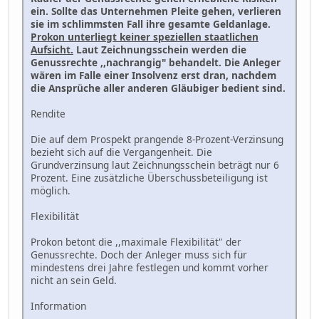
ein. Sollte das Unternehmen Pleite gehen, verlieren
sie im schlimmsten Fall ihre gesamte Geldanlage.
Prokon unterliegt keiner speziellen staatlichen
Aufsicht.
Laut Zeichnungsschein werden die
Genussrechte ,,nachrangig" behandelt. Die Anleger
wären im Falle einer Insolvenz erst dran, nachdem
die Ansprüche aller anderen Gläubiger bedient sind.
Rendite
Die auf dem Prospekt prangende 8-Prozent-Verzinsung
bezieht sich auf die Vergangenheit. Die
Grundverzinsung laut Zeichnungsschein beträgt nur 6
Prozent. Eine zusätzliche Überschussbeteiligung ist
möglich.
Flexibilität
Prokon betont die ,,maximale Flexibilität" der
Genussrechte. Doch der Anleger muss sich für
mindestens drei Jahre festlegen und kommt vorher
nicht an sein Geld.
Information