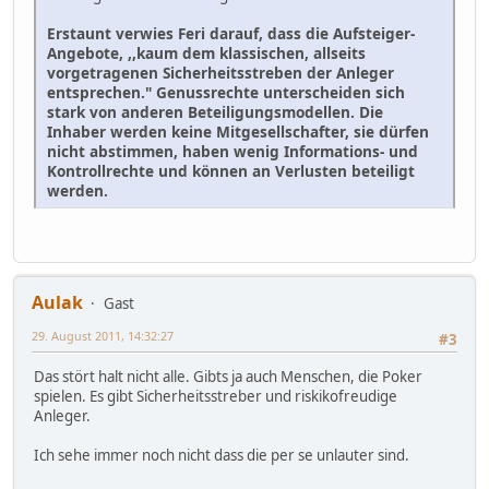
Erstaunt verwies Feri darauf, dass die Aufsteiger-
Angebote, ,,kaum dem klassischen, allseits
vorgetragenen Sicherheitsstreben der Anleger
entsprechen." Genussrechte unterscheiden sich
stark von anderen Beteiligungsmodellen. Die
Inhaber werden keine Mitgesellschafter, sie dürfen
nicht abstimmen, haben wenig Informations- und
Kontrollrechte und können an Verlusten beteiligt
werden.
Aulak
Gast
29. August 2011, 14:32:27
#3
Das stört halt nicht alle. Gibts ja auch Menschen, die Poker
spielen. Es gibt Sicherheitsstreber und riskikofreudige
Anleger.
Ich sehe immer noch nicht dass die per se unlauter sind.