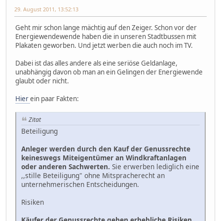
29. August 2011, 13:52:13
Geht mir schon lange mächtig auf den Zeiger. Schon vor der
Energiewendewende haben die in unseren Stadtbussen mit
Plakaten geworben. Und jetzt werben die auch noch im TV.
Dabei ist das alles andere als eine seriöse Geldanlage,
unabhängig davon ob man an ein Gelingen der Energiewende
glaubt oder nicht.
Hier
ein paar Fakten:
Zitat
Beteiligung
Anleger werden durch den Kauf der Genussrechte
keineswegs Miteigentümer an Windkraftanlagen
oder anderen Sachwerten.
Sie erwerben lediglich eine
,,stille Beteiligung" ohne Mitspracherecht an
unternehmerischen Entscheidungen.
Risiken
Käufer der Genussrechte gehen erhebliche Risiken