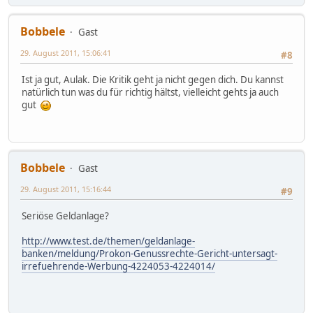
Bobbele
Gast
29. August 2011, 15:06:41
#8
Ist ja gut, Aulak. Die Kritik geht ja nicht gegen dich. Du kannst
natürlich tun was du für richtig hältst, vielleicht gehts ja auch
gut
Bobbele
Gast
29. August 2011, 15:16:44
#9
Seriöse Geldanlage?
http://www.test.de/themen/geldanlage-
banken/meldung/Prokon-Genussrechte-Gericht-untersagt-
irrefuehrende-Werbung-4224053-4224014/