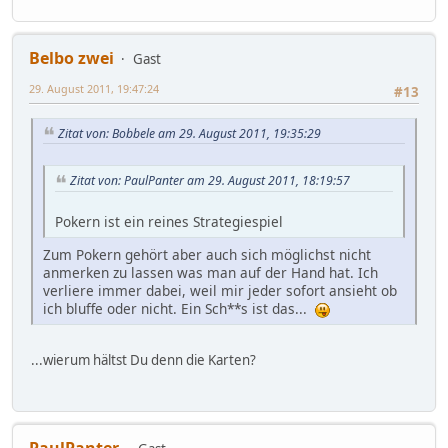
Belbo zwei
Gast
29. August 2011, 19:47:24
#13
Zitat von: Bobbele am 29. August 2011, 19:35:29
Zitat von: PaulPanter am 29. August 2011, 18:19:57
Pokern ist ein reines Strategiespiel
Zum Pokern gehört aber auch sich möglichst nicht
anmerken zu lassen was man auf der Hand hat. Ich
verliere immer dabei, weil mir jeder sofort ansieht ob
ich bluffe oder nicht. Ein Sch**s ist das...
...wierum hältst Du denn die Karten?
PaulPanter