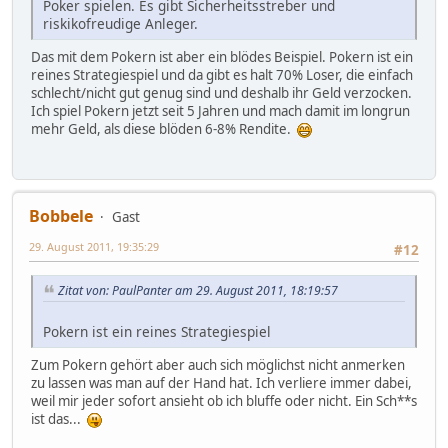
Poker spielen. Es gibt Sicherheitsstreber und
riskikofreudige Anleger.
Das mit dem Pokern ist aber ein blödes Beispiel. Pokern ist ein
reines Strategiespiel und da gibt es halt 70% Loser, die einfach
schlecht/nicht gut genug sind und deshalb ihr Geld verzocken.
Ich spiel Pokern jetzt seit 5 Jahren und mach damit im longrun
mehr Geld, als diese blöden 6-8% Rendite.
Bobbele
Gast
29. August 2011, 19:35:29
#12
Zitat von: PaulPanter am 29. August 2011, 18:19:57
Pokern ist ein reines Strategiespiel
Zum Pokern gehört aber auch sich möglichst nicht anmerken
zu lassen was man auf der Hand hat. Ich verliere immer dabei,
weil mir jeder sofort ansieht ob ich bluffe oder nicht. Ein Sch**s
ist das...