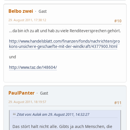
Belbo zwei
Gast
29. August 2011, 17:38:12
#10
...da bin ich zu alt und hab zu viele Renditeversprechen gehört.
http://www.handelsblatt.com/finanzen/fonds/nachrichten/pro
kons-unsichere-geschaefte-mit-der-windkraft/4377900.html
und
http://www.taz.de/!48604/
PaulPanter
Gast
29. August 2011, 18:19:57
#11
Zitat von: Aulak am 29. August 2011, 14:32:27
Das stört halt nicht alle. Gibts ja auch Menschen, die