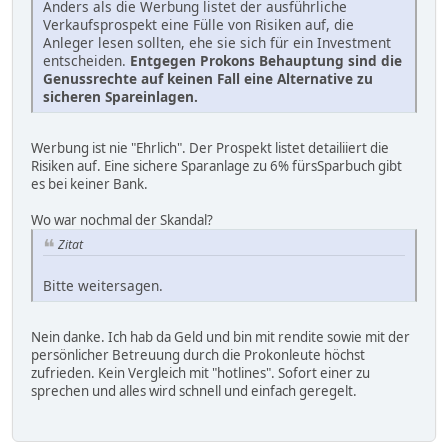
Anders als die Werbung listet der ausführliche
Verkaufsprospekt eine Fülle von Risiken auf, die
Anleger lesen sollten, ehe sie sich für ein Investment
entscheiden.
Entgegen Prokons Behauptung sind die
Genussrechte auf keinen Fall eine Alternative zu
sicheren Spareinlagen.
Werbung ist nie "Ehrlich". Der Prospekt listet detailiiert die
Risiken auf. Eine sichere Sparanlage zu 6% fürsSparbuch gibt
es bei keiner Bank.
Wo war nochmal der Skandal?
Zitat
Bitte weitersagen.
Nein danke. Ich hab da Geld und bin mit rendite sowie mit der
persönlicher Betreuung durch die Prokonleute höchst
zufrieden. Kein Vergleich mit "hotlines". Sofort einer zu
sprechen und alles wird schnell und einfach geregelt.