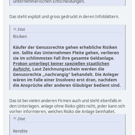
unternehmerischen Entscheidungen.
Das steht explizit und gross gedruckt in deren Infoblättern.
Zitat
Risiken
Käufer der Genussrechte gehen erhebliche Risiken
ein. Sollte das Unternehmen Pleite gehen, verlieren
sie im schlimmsten Fall ihre gesamte Geldanlage.
Prokon unterliegt keiner speziellen staatlichen
Aufsicht.
Laut Zeichnungsschein werden die
Genussrechte ,,nachrangig" behandelt. Die Anleger
wären im Falle einer Insolvenz erst dran, nachdem
die Ansprüche aller anderen Gläubiger bedient sind.
Das ist bei vielen anderen Firmen auch und steht ebenfalls in
den Unterlagen. anlage ohne Risiko gibts nicht, jeder kann sich
vorher informieren, welches Risiko die Anlage beinhaltet.
Zitat
Rendite