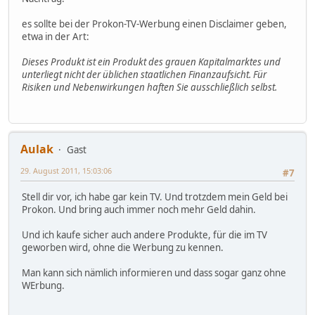
es sollte bei der Prokon-TV-Werbung einen Disclaimer geben,
etwa in der Art:
Dieses Produkt ist ein Produkt des grauen Kapitalmarktes und
unterliegt nicht der üblichen staatlichen Finanzaufsicht. Für
Risiken und Nebenwirkungen haften Sie ausschließlich selbst.
Aulak
Gast
29. August 2011, 15:03:06
#7
Stell dir vor, ich habe gar kein TV. Und trotzdem mein Geld bei
Prokon. Und bring auch immer noch mehr Geld dahin.
Und ich kaufe sicher auch andere Produkte, für die im TV
geworben wird, ohne die Werbung zu kennen.
Man kann sich nämlich informieren und dass sogar ganz ohne
WErbung.