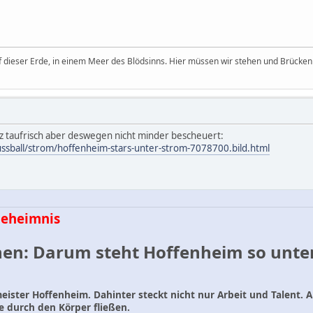
uf dieser Erde, in einem Meer des Blödsinns. Hier müssen wir stehen und Brücken 
 taufrisch aber deswegen nicht minder bescheuert:
ussball/strom/hoffenheim-stars-unter-strom-7078700.bild.html
Geheimnis
en: Darum steht Hoffenheim so unte
eister Hoffenheim. Dahinter steckt nicht nur Arbeit und Talent. 
e durch den Körper fließen.