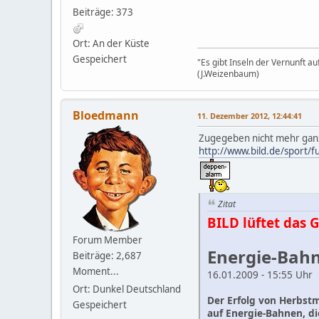
Beiträge: 373
Ort: An der Küste
Gespeichert
"Es gibt Inseln der Vernunft a
(J.Weizenbaum)
Bloedmann
11. Dezember 2012, 12:44:41
Zugegeben nicht mehr ganz
http://www.bild.de/sport/f
Zitat
BILD lüftet das 
Forum Member
Energie-Bahn
Beiträge: 2,687
Moment...
16.01.2009 - 15:55 Uhr
Ort: Dunkel Deutschland
Der Erfolg von Herbstm
Gespeichert
auf Energie-Bahnen, di