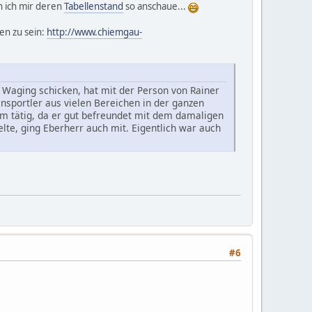
n ich mir deren
Tabellenstand
so anschaue...
en zu sein:
http://www.chiemgau-
 Waging schicken, hat mit der Person von Rainer
ensportler aus vielen Bereichen in der ganzen
im tätig, da er gut befreundet mit dem damaligen
elte, ging Eberherr auch mit. Eigentlich war auch
#6