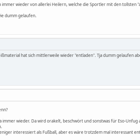
immer wieder von allerlei Heilern, welche die Sportler mit den tollsten 
ie dumm gelaufen.
ßmaterial hat sich mittlerweile wieder "entladen". Tja dumm gelaufen abe
enn?
a immer wieder. Da wird orakelt, beschwört und sonstwas für Eso-Unfug a
n.
 weniger interessiert als Fußball, aber es wäre trotzdem mal interessant en