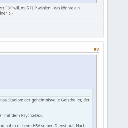
er FDP will, muß FDP wählen' - das könnte ein
ner' ;-)
#8
au-Stadion: der geheimnisvolle Geistheiler, der
ger mit dem Psycho-Doc.
tag nahm er beim HSV seinen Dienst auf. Nach