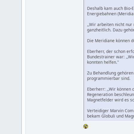
Deshalb kam auch Bio-En
Energiebahnen (Meridia
,,Wir arbeiten nicht nur
ganzheitlich. Dazu gehö
Die Meridiane können d
Eberherr, der schon er
Bundestrainer war: ,,Wi
konnten helfen."
Zu Behandlung gehören a
programmierbar sind.
Eberherr: ,,Wir können 
Regeneration beschleuni
Magnetfelder wird es sc
Verteidiger Marvin Comp
bekam Globuli und Magn