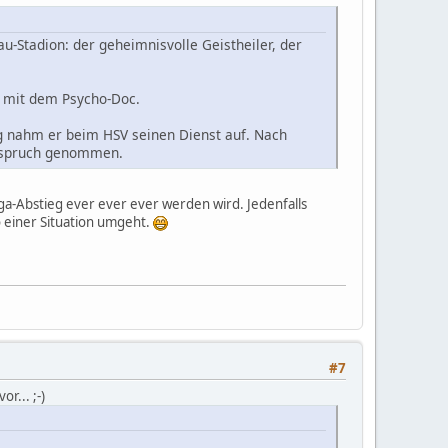
-Stadion: der geheimnisvolle Geistheiler, der
r mit dem Psycho-Doc.
ag nahm er beim HSV seinen Dienst auf. Nach
Anspruch genommen.
ga-Abstieg ever ever ever werden wird. Jedenfalls
o einer Situation umgeht.
#7
vor... ;-)