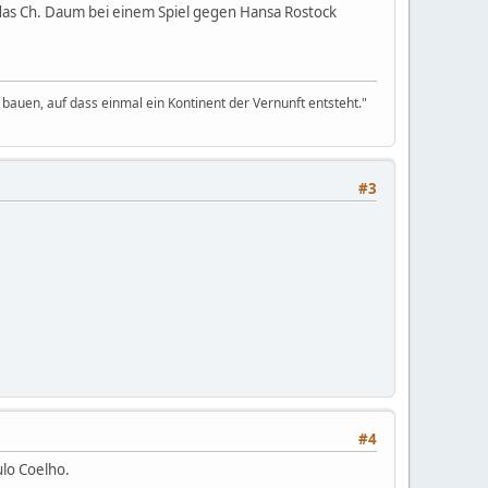
 das Ch. Daum bei einem Spiel gegen Hansa Rostock
bauen, auf dass einmal ein Kontinent der Vernunft entsteht."
#3
#4
lo Coelho.