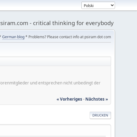
siram.com - critical thinking for everybody
*
German blog
* Problems? Please contact info at psiram dot com
er Forenmitglieder und entsprechen nicht unbedingt der
« Vorheriges
-
Nächstes »
DRUCKEN