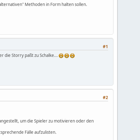
"alternativen" Methoden in Form halten sollen.
#1
r die Storry paßt zu Schalke...
#2
ngestellt, um die Spieler zu motivieren oder den
tsprechende Fälle aufzulisten.