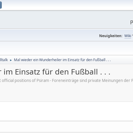
P
Neuigkeiten:
Wiki
ltalk
Mal wieder ein Wunderheiler im Einsatz für den Fußball . . .
►
m Einsatz für den Fußball . . .
ot official positions of Psiram - Foreneinträge sind private Meinungen d