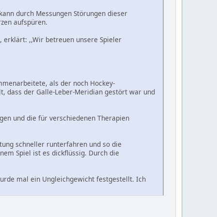
r kann durch Messungen Störungen dieser
rzen aufspüren.
, erklärt: ,,Wir betreuen unsere Spieler
mmenarbeitete, als der noch Hockey-
lt, dass der Galle-Leber-Meridian gestört war und
egen und die für verschiedenen Therapien
ung schneller runterfahren und so die
em Spiel ist es dickflüssig. Durch die
urde mal ein Ungleichgewicht festgestellt. Ich