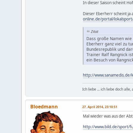
In dieser Saison scheint H
Dieser Eberherr scheint ja 
online.de/portal/lokalspo
Zitat
Dass große Namen wie Sc
Eberherr ganz viel zu t
Bundesrepublik und darü
Trainer Ralf Rangnick i
ein Besuch von Rangnick
http://www.sanamedis.de/
Ich liebe ... ich liebe doch alle
Bloedmann
27. April 2014, 23:10:51
Mal wieder was aus der Abt
http://www.bild.de/sport/f