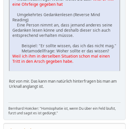
eine Ohrfeige gegeben hat
Umgekehrtes Gedankenlesen (Reverse Mind
Reading)
Eine Person nimmt an, dass jemand anderes seine
Gedanken lesen könne und deshalb dieser sich auch
entsprechend verhalten müssse.
Beispiel: "Er sollte wissen, das ich das nicht mag."
Metamodellfrage: Woher sollte er das wissen?
Weil ich ihm in derselben Situation schon mal einen
Tritt in den Arsch gegeben habe.
Rot von mir. Das kann man natürlich hinterfragen bis man am
Urknall anglangt ist.
Bernhard Hoëcker: "Homöophatie ist, wenn Du über ein Feld läufst,
furzt und sagst es ist gedüngt."