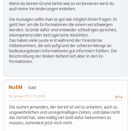
Wenn du keinen Grund siehst was zu verbesseren wirst du
auch keine Veränderungen einleiten.
Die Aussagen sollte man so gut wie möglich hinterfragen. Es
geht hier um die Ex-formationen die einem verschwiegen
worden. Gründe dafür sind entweder schludriges sprechen,
inkompetenz oder betrügerische Absichten.
Das haben viele Leute erst während der Finanzkrise
mitbekommen, die sich aufgrund der schieren Menge an
bedeutungslosen Informationen gut informiert fühlten. Die
Beschreibung der Risiken befand sich aber in den Ex-
formationen.
NuEM
Gast
28. Januar 2011, 12:23:05
#14
Die suchen jemanden, der bereit ist viel zu arbeiten, auch zu
ungewöhnlichen und unregelmäßigen Zeiten, und dabei nicht
das Gefühl hat, übermäßig viel Geld dafür bekommen zu
müssen, zumindest jetzt noch nicht.