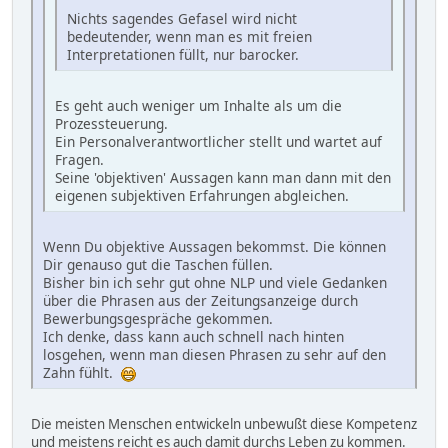
Nichts sagendes Gefasel wird nicht
bedeutender, wenn man es mit freien
Interpretationen füllt, nur barocker.
Es geht auch weniger um Inhalte als um die
Prozessteuerung.
Ein Personalverantwortlicher stellt und wartet auf
Fragen.
Seine 'objektiven' Aussagen kann man dann mit den
eigenen subjektiven Erfahrungen abgleichen.
Wenn Du objektive Aussagen bekommst. Die können
Dir genauso gut die Taschen füllen.
Bisher bin ich sehr gut ohne NLP und viele Gedanken
über die Phrasen aus der Zeitungsanzeige durch
Bewerbungsgespräche gekommen.
Ich denke, dass kann auch schnell nach hinten
losgehen, wenn man diesen Phrasen zu sehr auf den
Zahn fühlt.
Die meisten Menschen entwickeln unbewußt diese Kompetenz
und meistens reicht es auch damit durchs Leben zu kommen.