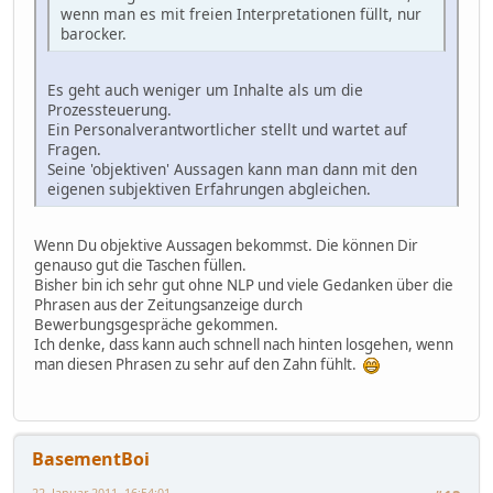
wenn man es mit freien Interpretationen füllt, nur
barocker.
Es geht auch weniger um Inhalte als um die
Prozessteuerung.
Ein Personalverantwortlicher stellt und wartet auf
Fragen.
Seine 'objektiven' Aussagen kann man dann mit den
eigenen subjektiven Erfahrungen abgleichen.
Wenn Du objektive Aussagen bekommst. Die können Dir
genauso gut die Taschen füllen.
Bisher bin ich sehr gut ohne NLP und viele Gedanken über die
Phrasen aus der Zeitungsanzeige durch
Bewerbungsgespräche gekommen.
Ich denke, dass kann auch schnell nach hinten losgehen, wenn
man diesen Phrasen zu sehr auf den Zahn fühlt.
BasementBoi
22. Januar 2011, 16:54:01