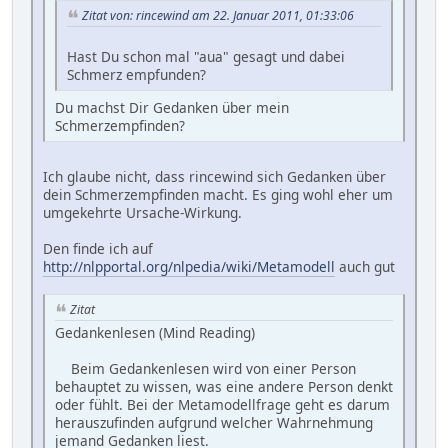
Zitat von: rincewind am 22. Januar 2011, 01:33:06
Hast Du schon mal "aua" gesagt und dabei
Schmerz empfunden?
Du machst Dir Gedanken über mein
Schmerzempfinden?
Ich glaube nicht, dass rincewind sich Gedanken über
dein Schmerzempfinden macht. Es ging wohl eher um
umgekehrte Ursache-Wirkung.
Den finde ich auf
http://nlpportal.org/nlpedia/wiki/Metamodell
auch gut
Zitat
Gedankenlesen (Mind Reading)
Beim Gedankenlesen wird von einer Person
behauptet zu wissen, was eine andere Person denkt
oder fühlt. Bei der Metamodellfrage geht es darum
herauszufinden aufgrund welcher Wahrnehmung
jemand Gedanken liest.