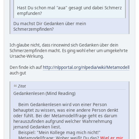
Hast Du schon mal "aua" gesagt und dabei Schmerz
empfunden?
Du machst Dir Gedanken über mein
Schmerzempfinden?
Ich glaube nicht, dass rincewind sich Gedanken über dein
Schmerzempfinden macht. Es ging wohl eher um umgekehrte
Ursache-Wirkung.
Den finde ich auf
http://nlpportal.org/nlpedia/wiki/Metamodell
auch gut
Zitat
Gedankenlesen (Mind Reading)
Beim Gedankenlesen wird von einer Person
behauptet zu wissen, was eine andere Person denkt
oder fühlt. Bei der Metamodellfrage geht es darum
herauszufinden aufgrund welcher Wahrnehmung
jemand Gedanken liest.
Beispiel: "Mein Kollege mag mich nicht!"
Metamodellfrage: Woher weißt Du das?
Wiel er mir