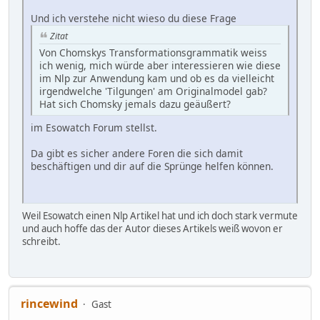
Und ich verstehe nicht wieso du diese Frage
Zitat
Von Chomskys Transformationsgrammatik weiss
ich wenig, mich würde aber interessieren wie diese
im Nlp zur Anwendung kam und ob es da vielleicht
irgendwelche 'Tilgungen' am Originalmodel gab?
Hat sich Chomsky jemals dazu geäußert?
im Esowatch Forum stellst.
Da gibt es sicher andere Foren die sich damit
beschäftigen und dir auf die Sprünge helfen können.
Weil Esowatch einen Nlp Artikel hat und ich doch stark vermute
und auch hoffe das der Autor dieses Artikels weiß wovon er
schreibt.
rincewind
Gast