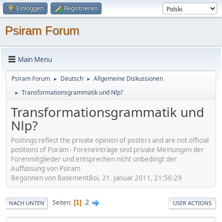
Einloggen
Registrieren
Psiram Forum
Main Menu
Psiram Forum
Deutsch
Allgemeine Diskussionen
►
►
Transformationsgrammatik und Nlp?
►
Transformationsgrammatik und
Nlp?
Postings reflect the private opinion of posters and are not official
positions of Psiram - Foreneinträge sind private Meinungen der
Forenmitglieder und entsprechen nicht unbedingt der
Auffassung von Psiram
Begonnen von BasementBoi, 21. Januar 2011, 21:56:29
2
Seiten
1
NACH UNTEN
USER ACTIONS