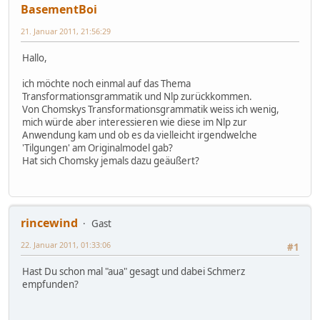
BasementBoi
21. Januar 2011, 21:56:29
Hallo,
ich möchte noch einmal auf das Thema
Transformationsgrammatik und Nlp zurückkommen.
Von Chomskys Transformationsgrammatik weiss ich wenig,
mich würde aber interessieren wie diese im Nlp zur
Anwendung kam und ob es da vielleicht irgendwelche
'Tilgungen' am Originalmodel gab?
Hat sich Chomsky jemals dazu geäußert?
rincewind
Gast
22. Januar 2011, 01:33:06
#1
Hast Du schon mal "aua" gesagt und dabei Schmerz
empfunden?