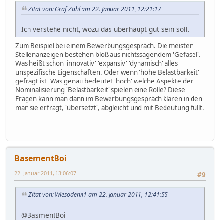
Zitat von: Graf Zahl am 22. Januar 2011, 12:21:17
Ich verstehe nicht, wozu das überhaupt gut sein soll.
Zum Beispiel bei einem Bewerbungsgespräch. Die meisten
Stellenanzeigen bestehen bloß aus nichtssagendem 'Gefasel'.
Was heißt schon 'innovativ' 'expansiv' 'dynamisch' alles
unspezifische Eigenschaften. Oder wenn 'hohe Belastbarkeit'
gefragt ist. Was genau bedeutet 'hoch' welche Aspekte der
Nominalisierung 'Belastbarkeit' spielen eine Rolle? Diese
Fragen kann man dann im Bewerbungsgespräch klären in den
man sie erfragt, 'übersetzt', abgleicht und mit Bedeutung füllt.
BasementBoi
22. Januar 2011, 13:06:07
#9
Zitat von: Wiesodenn1 am 22. Januar 2011, 12:41:55
@BasmentBoi