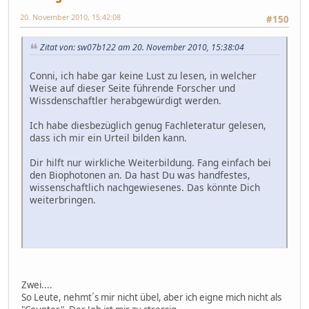
20. November 2010, 15:42:08
#150
Zitat von: sw07b122 am 20. November 2010, 15:38:04
Conni, ich habe gar keine Lust zu lesen, in welcher
Weise auf dieser Seite führende Forscher und
Wissdenschaftler herabgewürdigt werden.
Ich habe diesbezüglich genug Fachleteratur gelesen,
dass ich mir ein Urteil bilden kann.
Dir hilft nur wirkliche Weiterbildung. Fang einfach bei
den Biophotonen an. Da hast Du was handfestes,
wissenschaftlich nachgewiesenes. Das könnte Dich
weiterbringen.
Zwei....
So Leute, nehmt´s mir nicht übel, aber ich eigne mich nicht als