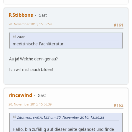
P.Stibbons
Gast
20. November 2010, 15:55:59
#161
Zitat
medizinische Fachliteratur
Au ja! Welche denn genau?
Ich will mich auch bilden!
rincewind
Gast
20. November 2010, 15:56:39
#162
Zitat von: sw07b122 am 20. November 2010, 13:56:28
Hallo, bin zufällig auf dieser Seite gelandet und finde