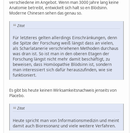
verschiedene im Angebot. Wenn man 3000 Jahre lang keine
Anatomie betreibt, entwickelt sich halt so en Blödsinn.
Moderne Chinesen sehen das genau so.
Zitat
Für letzteres gelten allerdings Einschränkungen, denn
die Spitze der Forschung weiß längst dass an vielen,
als Scharlatanerie verschriehenen Methoden durchaus
was dran ist. So ist man in den oberen Etagen der
Forschung längst nicht mehr damit beschäftigt, zu
beweisen, dass Homöopathie Blödsinn ist, sondern
man interessiert sich dafür herauszufinden, wie sie
funktioniert.
Es gibt bis heute keinen Wirksamkeitsnachweis jenseits von
Placebo.
Zitat
Heute spricht man von Informationsmedizin und meint
damit auch Bioresonanz und viele weitere Verfahren.