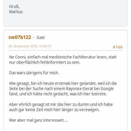
Gruß,
Markus
sw07b122
Gast
20. November 2010, 15:54:19
#160
Ne Conni, einfach mal medizinische Fachliteratur lesen, statt
nur oberflächlich fehlinformiert zu sein.
Das wars übrigens für mich.
Wie gesagt, bin ich heute erstmals hier gelandet, weil ich die
Seite bei der Suche nach einem Rayonex-Gerät bei Google
fand, und ich hätte nicht gedacht, was ich hier lostrete.
Aber ehrlich gesagt ist mir das hier zu dumm und ich habe
auch gar keine Zeit mich hier länger zu verewigen.
War aber mal ganz interessant....