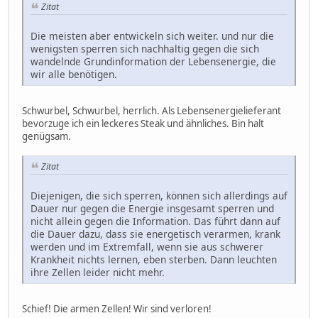
Zitat
Die meisten aber entwickeln sich weiter. und nur die
wenigsten sperren sich nachhaltig gegen die sich
wandelnde Grundinformation der Lebensenergie, die
wir alle benötigen.
Schwurbel, Schwurbel, herrlich. Als Lebensenergielieferant
bevorzuge ich ein leckeres Steak und ähnliches. Bin halt
genügsam.
Zitat
Diejenigen, die sich sperren, können sich allerdings auf
Dauer nur gegen die Energie insgesamt sperren und
nicht allein gegen die Information. Das führt dann auf
die Dauer dazu, dass sie energetisch verarmen, krank
werden und im Extremfall, wenn sie aus schwerer
Krankheit nichts lernen, eben sterben. Dann leuchten
ihre Zellen leider nicht mehr.
Schief! Die armen Zellen! Wir sind verloren!