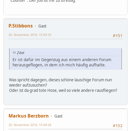
"Counter". Der Job ist mir zu stressig.
P.Stibbons
Gast
20. November 2010, 15:43:10
#151
Zitat
Er ist dafür im Gegenzug aus einem anderen Forum
herausgeflogen, in dem ich mich häufig aufhalte.
Was spricht dagegen, dieses schöne lauschige Forum nun
wieder aufzusuchen?
Oder ist da grad tote Hose, weil so viele andere rausfliegen?
Markus Berzborn
Gast
20. November 2010, 15:44:28
#152