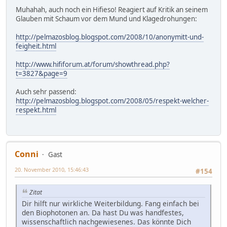
Muhahah, auch noch ein Hifieso! Reagiert auf Kritik an seinem
Glauben mit Schaum vor dem Mund und Klagedrohungen:
http://pelmazosblog.blogspot.com/2008/10/anonymitt-und-
feigheit.html
http://www.hififorum.at/forum/showthread.php?
t=3827&page=9
Auch sehr passend:
http://pelmazosblog.blogspot.com/2008/05/respekt-welcher-
respekt.html
Conni
Gast
20. November 2010, 15:46:43
#154
Zitat
Dir hilft nur wirkliche Weiterbildung. Fang einfach bei
den Biophotonen an. Da hast Du was handfestes,
wissenschaftlich nachgewiesenes. Das könnte Dich