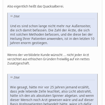
Also eigentlich heißt das Quacksalberei.
Zitat
Und es sind schon lange nicht mehr nur Außenseiter,
die sich damit befassen. Die Zahl der Ärzte, die sich
mit solchen Methoden befassen, und die diese bei der
Heilung Ihrer Patienten anwenden, ist in den letzten 10
Jahren enorm gestiegen.
Wenns der verblödete Kunde wünscht ... nicht jeder Arzt
verzichtet aus ethischen Gründen freiwillig auf ein nettes
Zusatzgeschäft.
Zitat
Wie gesagt, hätte mir vor 25 Jahren jemand erzählt,
dass jede lebende Zelle leuchtet, also Licht abstrahlt,
hätte ich den als absoluten Spinner abgetan. und wenn
dieser Mensch noch Arzt gewesen wäre und auf dieser
Basis Krebspatienten behandelt hätte, wäre ich dafür