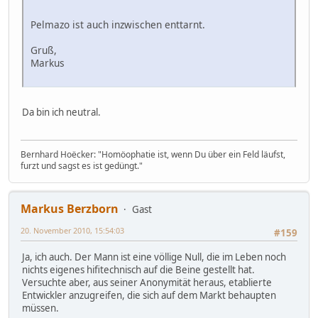
Pelmazo ist auch inzwischen enttarnt.
Gruß,
Markus
Da bin ich neutral.
Bernhard Hoëcker: "Homöophatie ist, wenn Du über ein Feld läufst,
furzt und sagst es ist gedüngt."
Markus Berzborn
Gast
20. November 2010, 15:54:03
#159
Ja, ich auch. Der Mann ist eine völlige Null, die im Leben noch
nichts eigenes hifitechnisch auf die Beine gestellt hat.
Versuchte aber, aus seiner Anonymität heraus, etablierte
Entwickler anzugreifen, die sich auf dem Markt behaupten
müssen.