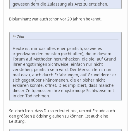
gewesen dem die Zulassung als Arzt zu entziehen.
Bioluminanz war auch schon vor 20 Jahren bekannt.
Zitat
Heute ist mir das alles eher peinlich, so wie es
irgendwann den meisten (nicht allen), die in diesem
Forum auf Methoden herumhacken, die sie, auf Grund
ihrer engstirnigen Sichtweise, einfach nur nicht
verstehen, peinlich sein wird. Der Mensch lernt nun
mal dazu, auch durch Erfahrungen, auf Grund derer er
sich gegenüber Phänomenen, die er bisher nicht
erklären konnte, öffnet. Dies impliziert, dass manche
dieser Zeitgenossen ihre engstirnioge Sichtweise mit
in den Tod nehmen.
Sei doch froh, dass Du so erleutet bist, um mit Freude auch
den größten Blödsinn glauben zu können. Ist auch eine
Leistung.