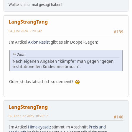
Wollte ich nur mal gesagt haben!
LangStrangTang
04. Juni 2024, 21:03:42
#139
Im Artikel
Axion Resist
gibt es ein Doppel-Gegen:
Zitat
Nach eigenen Angaben "kämpfe" man gegen "gegen
institutionellen Kindesmissbrauch".
Oder ist das tatsächlich so gemeint?
LangStrangTang
06. Februar 2025, 18:28:17
#140
Im Artikel
Himalayasalz
stimmt im Abschnitt
Preis und