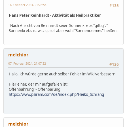
16. Oktober 2023, 21:28:54
#135
Hans Peter Reinhardt - Aktivität als Heilpraktiker
"Nach Ansicht von Reinhardt seien Sonnenkrebs "giftig"."
Sonnenkrebs ist witzig, soll aber wohl "Sonnencremes" heißen.
melchior
07. Februar 2024, 21:07:32
#136
Hallo, ich würde gerne auch selber Fehler im Wiki verbessern.
Hier einer, der mir aufgefallen ist:
Offenbahrung > Offenbarung
https://www.psiram.com/de/index.php/Heiko_Schrang
melchior