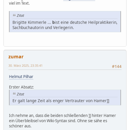
viel im Text.
Zitat
Brigitte Kimmerle ...
b
ist eine deutsche Heilpraktikerin,
Sachbuchautorin und Verlegerin.
zumar
30. März 2025, 23:35:41
#144
Helmut Pilhar
Erster Absatz:
Zitat
Er galt lange Zeit als enger Vertrauter von Hamer]]
Ich nehme an, dass die beiden schließenden ]] hinter Hamer
ein Überbleibsel von Wiki-Syntax sind. Ohne sie sähe es
schöner aus.