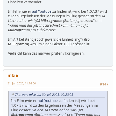
Einheiten verwendet.
Im Film (wie er
auf Youtube
zu finden ist) wird bei 1:07:37 wird
zu den Ergebnissen der Messungen im Flug gesagt "
In den 14
Litern haben wir 0,08
Mikrogramm
(Barium) gemessen
" und
"
Wenn man das jetzt hochrechnet kommt man auf 5
Mikrogramm
pro Kubikmeter
".
Im Artikel steht jedoch jeweils die Einheit "mg" (also
Milligramm
) was um einen Faktor 1000 grösser ist!
Vielleicht kann das mal wer prüfen / korrigieren.
mkie
31. Juli 2025, 11:14:06
#147
Zitat von: mkie am 30. Juli 2025, 09:23:23
Im Film (wie er
auf Youtube
zu finden ist) wird bei
1:07:37 wird zu den Ergebnissen der Messungen im
Flug gesagt "
In den 14 Litern haben wir 0,08
Mikrogramm
(Barium) gemessen
" und "
Wenn man das