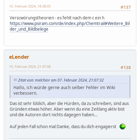
10. Februar 2024, 18:38:03
#137
Verscwörungstheorien - es fehlt nach dem c ein h
https://www.psiram.com/de/index.php/Chemtrail#Weitere_Bil
der_und_Bildbelege
eLender
10. Februar 2024, 21:47:08
#138
Zitat von: melchior am 07. Februar 2024, 21:07:32
Hallo, ich würde gerne auch selber Fehler im Wiki
verbessern.
Das ist sehr löblich, aber die Hürden, da zu schreiben, sind aus
Gründen etwas höher. Aber wenn du eine Zeitlang aktiv bist
und die Autoren dort nichts dagegen haben...
Auf jeden Fall schon mal Danke, dass du dich engagierst