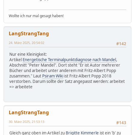
Wollte ich nur mal gesagt haben!
LangStrangTang
24. März 2025, 20:54:02
#142
Nur eine Kleinigkeit:
Artikel
Energetische Terminalpunktdiagnose nach Mandel
,
Abschnitt "Peter Mandel". Dort steht "Er ist Autor mehrerer
Bücher und arbeitet unter anderem mit Fritz-Albert Popp
zusammen." Laut
Psiram Wiki
ist Fritz-Albert Popp 2018
verstorben. Darum sollte der Satz angepasst werden: arbeitet
=> arbeitete
LangStrangTang
30. März 2025, 21:53:13
#143
Gleich ganz oben im Artikel zu
Brigitte Kimmerle
ist ein 'b' zu