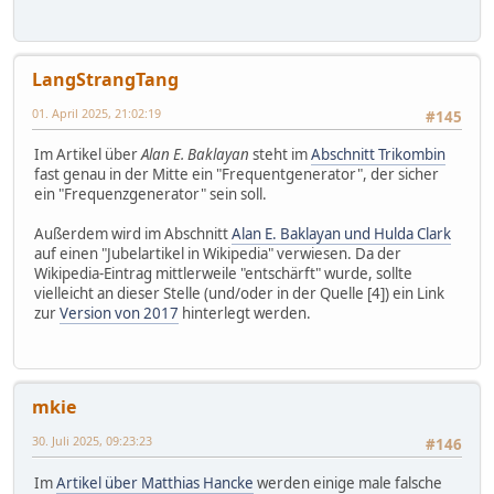
LangStrangTang
01. April 2025, 21:02:19
#145
Im Artikel über
Alan E. Baklayan
steht im
Abschnitt Trikombin
fast genau in der Mitte ein "Frequentgenerator", der sicher
ein "Frequenzgenerator" sein soll.
Außerdem wird im Abschnitt
Alan E. Baklayan und Hulda Clark
auf einen "Jubelartikel in Wikipedia" verwiesen. Da der
Wikipedia-Eintrag mittlerweile "entschärft" wurde, sollte
vielleicht an dieser Stelle (und/oder in der Quelle [4]) ein Link
zur
Version von 2017
hinterlegt werden.
mkie
30. Juli 2025, 09:23:23
#146
Im
Artikel über Matthias Hancke
werden einige male falsche