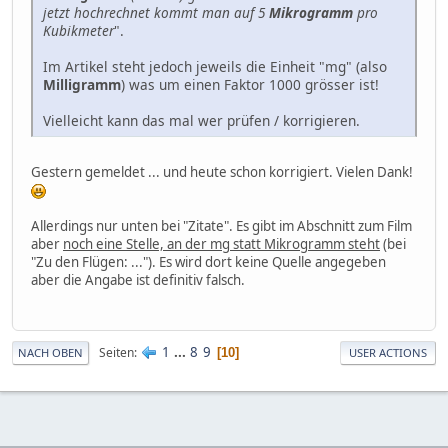
jetzt hochrechnet kommt man auf 5
Mikrogramm
pro
Kubikmeter
".
Im Artikel steht jedoch jeweils die Einheit "mg" (also
Milligramm
) was um einen Faktor 1000 grösser ist!
Vielleicht kann das mal wer prüfen / korrigieren.
Gestern gemeldet ... und heute schon korrigiert. Vielen Dank!
Allerdings nur unten bei "Zitate". Es gibt im Abschnitt zum Film
aber
noch eine Stelle, an der mg statt Mikrogramm steht
(bei
"Zu den Flügen: ..."). Es wird dort keine Quelle angegeben
aber die Angabe ist definitiv falsch.
1
...
8
9
Seiten
10
NACH OBEN
USER ACTIONS