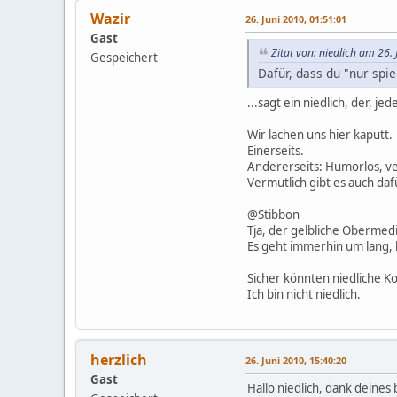
Wazir
26. Juni 2010, 01:51:01
Gast
Zitat von: niedlich am 26.
Gespeichert
Dafür, dass du "nur spie
...sagt ein niedlich, der, j
Wir lachen uns hier kaputt.
Einerseits.
Andererseits: Humorlos, ve
Vermutlich gibt es auch daf
@Stibbon
Tja, der gelbliche Obermed
Es geht immerhin um lang, 
Sicher könnten niedliche 
Ich bin nicht niedlich.
herzlich
26. Juni 2010, 15:40:20
Gast
Hallo niedlich, dank deines