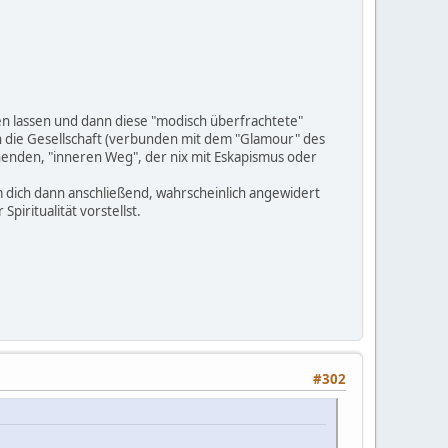
gen lassen und dann diese "modisch überfrachtete"
gen die Gesellschaft (verbunden mit dem "Glamour" des
inenden, "inneren Weg", der nix mit Eskapismus oder
um dich dann anschließend, wahrscheinlich angewidert
piritualität vorstellst.
#302