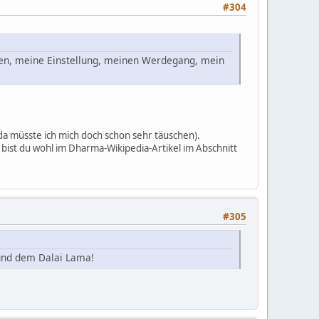
#304
eben, meine Einstellung, meinen Werdegang, mein
da müsste ich mich doch schon sehr täuschen).
bist du wohl im Dharma-Wikipedia-Artikel im Abschnitt
#305
 und dem Dalai Lama!