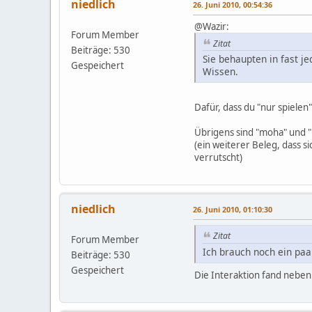
niedlich
26. Juni 2010, 00:54:36
@Wazir:
Forum Member
Zitat
Beiträge: 530
Sie behaupten in fast j
Gespeichert
Wissen.
Dafür, dass du "nur spielen
Übrigens sind "moha" und "
(ein weiterer Beleg, dass s
verrutscht)
niedlich
26. Juni 2010, 01:10:30
Zitat
Forum Member
Ich brauch noch ein paa
Beiträge: 530
Gespeichert
Die Interaktion fand nebenb