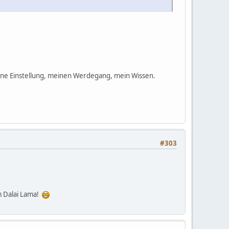
eine Einstellung, meinen Werdegang, mein Wissen.
#303
m Dalai Lama!