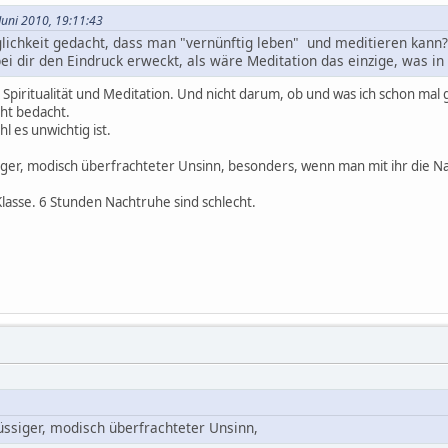
 Juni 2010, 19:11:43
lichkeit gedacht, dass man "vernünftig leben" und meditieren kann?
bei dir den Eindruck erweckt, als wäre Meditation das einzige, was in
g. Spiritualität und Meditation. Und nicht darum, ob und was ich schon m
icht bedacht.
hl es unwichtig ist.
siger, modisch überfrachteter Unsinn, besonders, wenn man mit ihr die 
lasse. 6 Stunden Nachtruhe sind schlecht.
lüssiger, modisch überfrachteter Unsinn,