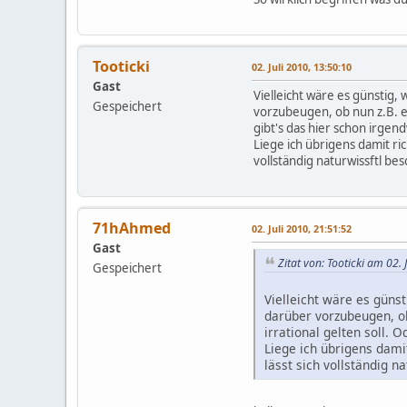
Tooticki
02. Juli 2010, 13:50:10
Gast
Vielleicht wäre es günstig,
Gespeichert
vorzubeugen, ob nun z.B. ein
gibt's das hier schon irgen
Liege ich übrigens damit ri
vollständig naturwissftl bes
71hAhmed
02. Juli 2010, 21:51:52
Gast
Zitat von: Tooticki am 02. 
Gespeichert
Vielleicht wäre es güns
darüber vorzubeugen, ob 
irrational gelten soll. 
Liege ich übrigens dami
lässt sich vollständig n