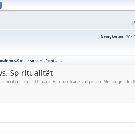
P
Neuigkeiten:
Wiki
onalismus/Skeptizismus vs. Spiritualität
. Spiritualität
ot official positions of Psiram - Foreneinträge sind private Meinungen d