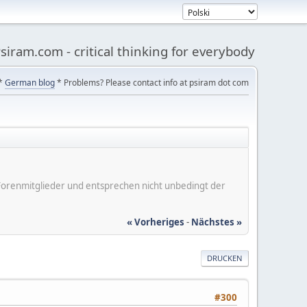
siram.com - critical thinking for everybody
*
German blog
* Problems? Please contact info at psiram dot com
er Forenmitglieder und entsprechen nicht unbedingt der
« Vorheriges
-
Nächstes »
DRUCKEN
#300