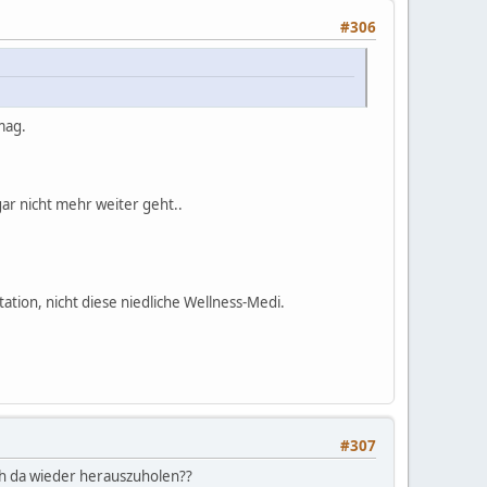
#306
 mag.
ar nicht mehr weiter geht..
tion, nicht diese niedliche Wellness-Medi.
#307
mich da wieder herauszuholen??