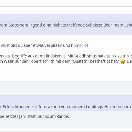
edem Statement irgend eine nicht zutreffende Scheisze über mein L
" willst bist du aber etwas verbissen und humorlos.
mada" Begriffe aus dem Hinduismus. Mit Buddhismus hat das nix zu tun (
ich Wazir nur sehr oberflächlich mit dem "Quatsch" beschäftigt hat?
Da 
r Erleuchtungen zur Interaktion von meinem Lieblings-Hirnforscher
ei letztes Jahr statt, nur so am Rande.