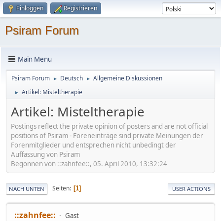
Einloggen
Registrieren
Psiram Forum
Main Menu
Psiram Forum
Deutsch
Allgemeine Diskussionen
►
►
Artikel: Misteltherapie
►
Artikel: Misteltherapie
Postings reflect the private opinion of posters and are not official
positions of Psiram - Foreneinträge sind private Meinungen der
Forenmitglieder und entsprechen nicht unbedingt der
Auffassung von Psiram
Begonnen von ::zahnfee::, 05. April 2010, 13:32:24
Seiten
1
NACH UNTEN
USER ACTIONS
::zahnfee::
Gast