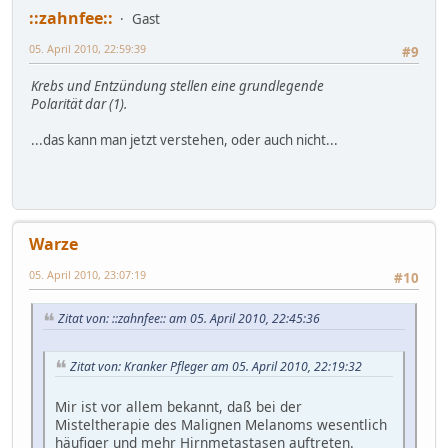
::zahnfee::
Gast
05. April 2010, 22:59:39
#9
Krebs und Entzündung stellen eine grundlegende
Polarität dar (1).
...das kann man jetzt verstehen, oder auch nicht...
Warze
05. April 2010, 23:07:19
#10
Zitat von: ::zahnfee:: am 05. April 2010, 22:45:36
Zitat von: Kranker Pfleger am 05. April 2010, 22:19:32
Mir ist vor allem bekannt, daß bei der
Misteltherapie des Malignen Melanoms wesentlich
häufiger und mehr Hirnmetastasen auftreten.