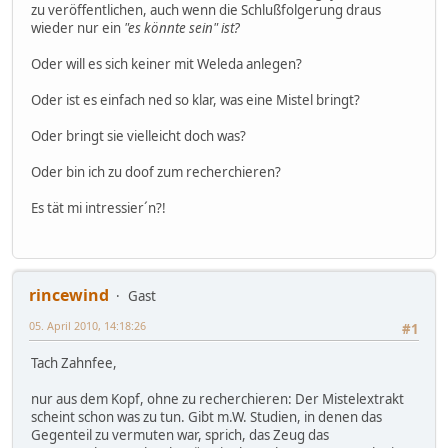
zu veröffentlichen, auch wenn die Schlußfolgerung draus
wieder nur ein
"es könnte sein" ist?
Oder will es sich keiner mit Weleda anlegen?
Oder ist es einfach ned so klar, was eine Mistel bringt?
Oder bringt sie vielleicht doch was?
Oder bin ich zu doof zum recherchieren?
Es tät mi intressier´n?!
rincewind
Gast
05. April 2010, 14:18:26
#1
Tach Zahnfee,
nur aus dem Kopf, ohne zu recherchieren: Der Mistelextrakt
scheint schon was zu tun. Gibt m.W. Studien, in denen das
Gegenteil zu vermuten war, sprich, das Zeug das