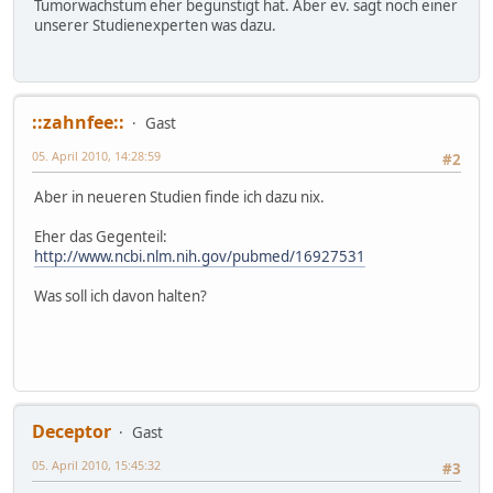
Tumorwachstum eher begünstigt hat. Aber ev. sagt noch einer
unserer Studienexperten was dazu.
::zahnfee::
Gast
05. April 2010, 14:28:59
#2
Aber in neueren Studien finde ich dazu nix.
Eher das Gegenteil:
http://www.ncbi.nlm.nih.gov/pubmed/16927531
Was soll ich davon halten?
Deceptor
Gast
05. April 2010, 15:45:32
#3