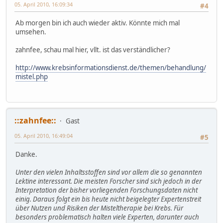
05. April 2010, 16:09:34
#4
Ab morgen bin ich auch wieder aktiv. Könnte mich mal
umsehen.
zahnfee, schau mal hier, vllt. ist das verständlicher?
http://www.krebsinformationsdienst.de/themen/behandlung/
mistel.php
::zahnfee::
Gast
05. April 2010, 16:49:04
#5
Danke.
Unter den vielen Inhaltsstoffen sind vor allem die so genannten
Lektine interessant. Die meisten Forscher sind sich jedoch in der
Interpretation der bisher vorliegenden Forschungsdaten nicht
einig. Daraus folgt ein bis heute nicht beigelegter Expertenstreit
über Nutzen und Risiken der Misteltherapie bei Krebs. Für
besonders problematisch halten viele Experten, darunter auch