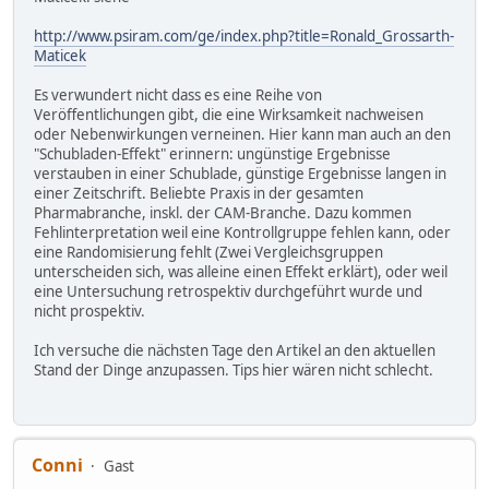
http://www.psiram.com/ge/index.php?title=Ronald_Grossarth-
Maticek
Es verwundert nicht dass es eine Reihe von
Veröffentlichungen gibt, die eine Wirksamkeit nachweisen
oder Nebenwirkungen verneinen. Hier kann man auch an den
"Schubladen-Effekt" erinnern: ungünstige Ergebnisse
verstauben in einer Schublade, günstige Ergebnisse langen in
einer Zeitschrift. Beliebte Praxis in der gesamten
Pharmabranche, inskl. der CAM-Branche. Dazu kommen
Fehlinterpretation weil eine Kontrollgruppe fehlen kann, oder
eine Randomisierung fehlt (Zwei Vergleichsgruppen
unterscheiden sich, was alleine einen Effekt erklärt), oder weil
eine Untersuchung retrospektiv durchgeführt wurde und
nicht prospektiv.
Ich versuche die nächsten Tage den Artikel an den aktuellen
Stand der Dinge anzupassen. Tips hier wären nicht schlecht.
Conni
Gast