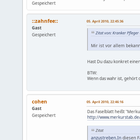
Gespeichert
::zahnfee::
05. April 2010, 22:45:36
Gast
Zitat von: Kranker Pfleger
Gespeichert
Mir ist vor allem beka
Hast Du dazu konkret einen
BTW:
Wenn das wahr ist, gehört
cohen
05. April 2010, 22:46:16
Gast
Das Faselblatt heißt "Merku
Gespeichert
http://www.merkurstab.de
Zitat
anzustreben.In
diesen F