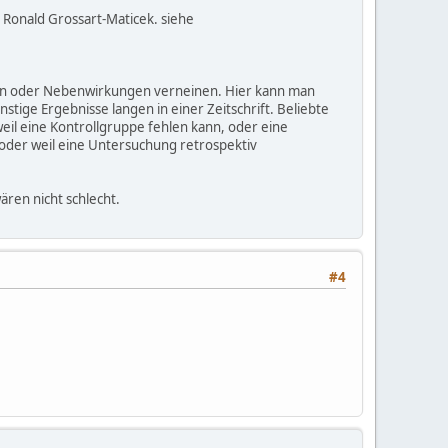
Ronald Grossart-Maticek. siehe
isen oder Nebenwirkungen verneinen. Hier kann man
tige Ergebnisse langen in einer Zeitschrift. Beliebte
il eine Kontrollgruppe fehlen kann, oder eine
, oder weil eine Untersuchung retrospektiv
ären nicht schlecht.
#4