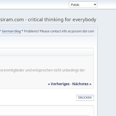
siram.com - critical thinking for everybody
*
German blog
* Problems? Please contact info at psiram dot com
er Forenmitglieder und entsprechen nicht unbedingt der
« Vorheriges
-
Nächstes »
DRUCKEN