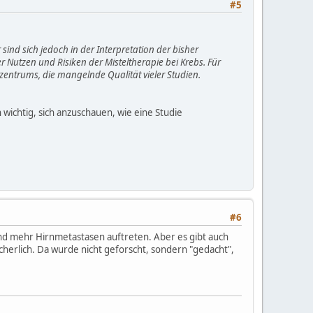
#5
sind sich jedoch in der Interpretation der bisher
r Nutzen und Risiken der Misteltherapie bei Krebs. Für
entrums, die mangelnde Qualität vieler Studien.
:
n wichtig, sich anzuschauen, wie eine Studie
#6
und mehr Hirnmetastasen auftreten. Aber es gibt auch
erlich. Da wurde nicht geforscht, sondern "gedacht",