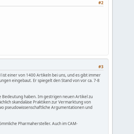
#2
#3
 ist einer von 1400 Artikeln bei uns, und es gibt immer
ungen eingebaut. Er spiegelt den Stand von vor ca. 7-8
che Bedeutung haben. Im gestrigen neuen Artikel zu
sächlich skandaläse Praktiken zur Vermarktung von
 wo pseudowissenschaftliche Argumentationen und
erkömmliche Pharmahersteller. Auch im CAM-