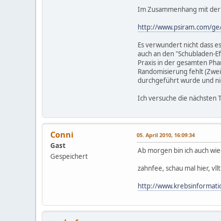
Im Zusammenhang mit der Mi
http://www.psiram.com/ge/
Es verwundert nicht dass e
auch an den "Schubladen-Eff
Praxis in der gesamten Pha
Randomisierung fehlt (Zwei 
durchgeführt wurde und nic
Ich versuche die nächsten T
Conni
05. April 2010, 16:09:34
Gast
Ab morgen bin ich auch wie
Gespeichert
zahnfee, schau mal hier, vllt
http://www.krebsinformat