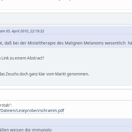
 am 05. April 2010, 22:19:32
nnt, daß bei der Misteltherapie des Malignen Melanoms wesentlich h
 Link zu einem Abstract?
 das Zeuchs doch ganz klar vom Markt genommen.
rstab":
/Dateien/Leseproben/schramm.pdf
ällen weisen die immunolo-