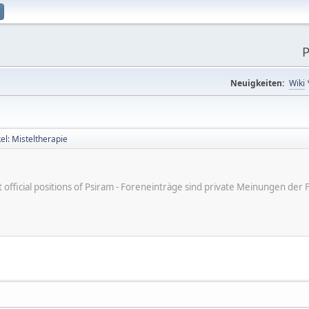
P
Neuigkeiten:
Wiki
kel: Misteltherapie
ot official positions of Psiram - Foreneinträge sind private Meinungen d