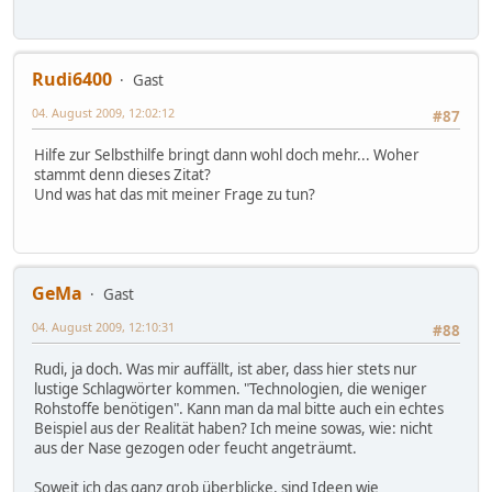
Rudi6400
Gast
04. August 2009, 12:02:12
#87
Hilfe zur Selbsthilfe bringt dann wohl doch mehr... Woher
stammt denn dieses Zitat?
Und was hat das mit meiner Frage zu tun?
GeMa
Gast
04. August 2009, 12:10:31
#88
Rudi, ja doch. Was mir auffällt, ist aber, dass hier stets nur
lustige Schlagwörter kommen. "Technologien, die weniger
Rohstoffe benötigen". Kann man da mal bitte auch ein echtes
Beispiel aus der Realität haben? Ich meine sowas, wie: nicht
aus der Nase gezogen oder feucht angeträumt.
Soweit ich das ganz grob überblicke, sind Ideen wie