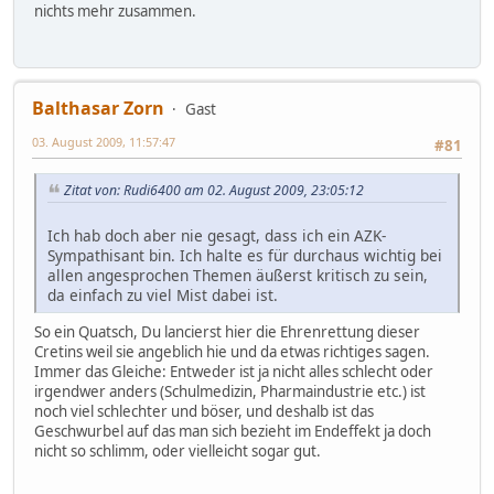
nichts mehr zusammen.
Balthasar Zorn
Gast
03. August 2009, 11:57:47
#81
Zitat von: Rudi6400 am 02. August 2009, 23:05:12
Ich hab doch aber nie gesagt, dass ich ein AZK-
Sympathisant bin. Ich halte es für durchaus wichtig bei
allen angesprochen Themen äußerst kritisch zu sein,
da einfach zu viel Mist dabei ist.
So ein Quatsch, Du lancierst hier die Ehrenrettung dieser
Cretins weil sie angeblich hie und da etwas richtiges sagen.
Immer das Gleiche: Entweder ist ja nicht alles schlecht oder
irgendwer anders (Schulmedizin, Pharmaindustrie etc.) ist
noch viel schlechter und böser, und deshalb ist das
Geschwurbel auf das man sich bezieht im Endeffekt ja doch
nicht so schlimm, oder vielleicht sogar gut.