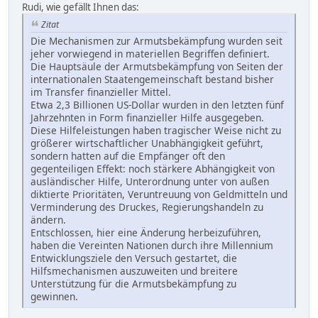
Rudi, wie gefällt Ihnen das:
Zitat
Die Mechanismen zur Armutsbekämpfung wurden seit
jeher vorwiegend in materiellen Begriffen definiert.
Die Hauptsäule der Armutsbekämpfung von Seiten der
internationalen Staatengemeinschaft bestand bisher
im Transfer finanzieller Mittel.
Etwa 2,3 Billionen US-Dollar wurden in den letzten fünf
Jahrzehnten in Form finanzieller Hilfe ausgegeben.
Diese Hilfeleistungen haben tragischer Weise nicht zu
größerer wirtschaftlicher Unabhängigkeit geführt,
sondern hatten auf die Empfänger oft den
gegenteiligen Effekt: noch stärkere Abhängigkeit von
ausländischer Hilfe, Unterordnung unter von außen
diktierte Prioritäten, Veruntreuung von Geldmitteln und
Verminderung des Druckes, Regierungshandeln zu
ändern.
Entschlossen, hier eine Änderung herbeizuführen,
haben die Vereinten Nationen durch ihre Millennium
Entwicklungsziele den Versuch gestartet, die
Hilfsmechanismen auszuweiten und breitere
Unterstützung für die Armutsbekämpfung zu
gewinnen.