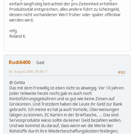
einfach langfristig betrachtet der pro Zeiteinheit erhöhten
Produktivität entsprechen, alles andere führt zu Scheingeld,
dessen nicht vorhandener Wert früher oder später offenbar
werden wird.
mfg
Roland K.
Rudi6400
Gast
03. August 2009, 09:36:11
#80
@ GeMa
Das mit dem Freiwillig ist eben nicht so abwegig. Vor 10 Jahren
(oder teilweise heute noch) gab es auch noch
Kontoführungsgebühren und so gut wie keine Zinsen auf
Girokonten. Und Trotzdem haben die Leute ihr Geld zur Bank
gebracht. Ich meine es hat ja auch Vorteile, Überweisungen
tätigen zu können, EC-Karten in der Brieftasche, ... Das sind
Serviceprodukte wieso sollte da keiner Geld bezahlen wollen.
Und wie kommst du darauf, dass wenn wir die Werte der
Rohstoffe durch ihre Wiederbeschaffungskosten festlegen,