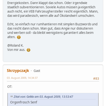
Energiekosten. Dann klappt das schon. Oder irgendwie
staatlich subventionieren. Soviele Autos müssen ja eigentlich
auch nicht, ein VEB Fahrzeughersteller reicht eigentlich. Mann,
das wird paradiesisch, wenn alle auf Ökolandwirt umschulen.
Echt, so einfach nur rumhantieren mit simplen Buzzwords und
das reicht dann schon. Man gut, dass Angie nur diskutieren
und werben soll - da bleibt wenigstens garantiert alles beim
alten.
@Roland K.
Von mir aus.
Skrzypczajk
Gast
03. August 2009, 14:34:37
#83
OT:
Zitat von: GeMa am 03. August 2009, 13:53:47
Orgonfrosch Senf