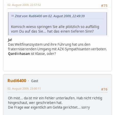
02. August 2009, 22:57:52
#75
Zitat von: Rudi6400 am 02. August 2009, 22:49:39
Komisch wieso springen Sie alle plötzlich so auffällig
vom Du auf das Sie... hat das einen tieferen Sinn?
Ja!
Das Weltfinanzsystem und ihre Führung hat uns den
fraternisierenden Umgang mit AZK-Sympathisanten verboten.
Qard-i-hasan
ist Klasse, oder?
Rudi6400
Gast
02. August 2009, 23:00:11
#76
Oh mist... da ist mir ein Fehler unterlaufen. Hab nicht richtig
hingeschaut, wer geschrieben hat.
Die Frage war eigentlich am GeMa gerichtet... sorry