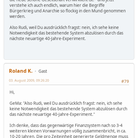
verstehe ich auch endlich, warum hier die Begriffe
Bürgerkrieg und Anarchie so flockig in den Mund genommen
werden.
Also Rudi, weil Du ausdrücklich fragst: nein, ich sehe keine
Notwendigkeit das bestehende System abzulösen durch das
nächste neuartige 40-Jahre-Experiment.
Roland K.
Gast
03. August 2009, 09:26:20
#79
Hi,
GeMa: "Also Rudi, weil Du ausdrücklich fragst: nein, ich sehe
keine Notwendigkeit das bestehende System abzulösen durch
das nächste neuartige 40-Jahre-Experiment."
Ich denke, dass das gegenwärtige Finanzsystem nach so 3-4
weiteren kleinen Vorwarnungen völlig zusammenbricht, in ca.
10-20 Jahren. Die pro Zeiteinheit generierte Geldmenge muss