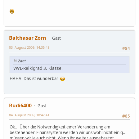
Balthasar Zorn
Gast
03. August 2009, 14:35:48
#84
Zitat
VWL-Reikigrad 3. Klasse.
HAHA! Das ist wunderbar
Rudi6400
Gast
04. August 2009, 10:42:41
#85
Ok... Über die Notwendigkeit einer Veränderung am
bestehenden Finanzsystem werden wir uns wohl nicht einig...
müssen wir ja auch nicht. Wenn ihr weiter ausgebeutet