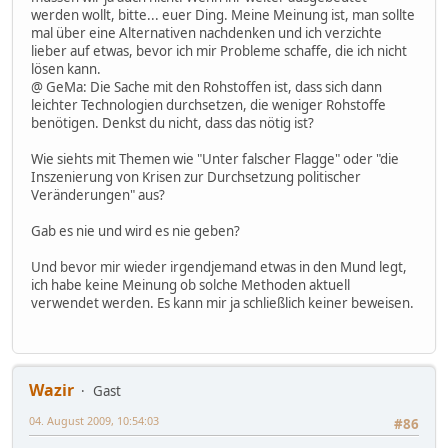
werden wollt, bitte... euer Ding. Meine Meinung ist, man sollte
mal über eine Alternativen nachdenken und ich verzichte
lieber auf etwas, bevor ich mir Probleme schaffe, die ich nicht
lösen kann.
@ GeMa: Die Sache mit den Rohstoffen ist, dass sich dann
leichter Technologien durchsetzen, die weniger Rohstoffe
benötigen. Denkst du nicht, dass das nötig ist?
Wie siehts mit Themen wie "Unter falscher Flagge" oder "die
Inszenierung von Krisen zur Durchsetzung politischer
Veränderungen" aus?
Gab es nie und wird es nie geben?
Und bevor mir wieder irgendjemand etwas in den Mund legt,
ich habe keine Meinung ob solche Methoden aktuell
verwendet werden. Es kann mir ja schließlich keiner beweisen.
Wazir
Gast
04. August 2009, 10:54:03
#86