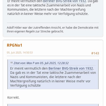
Er meint vermutlich den
Berliner BVG-Streik von 1932
. Da gab
es in der Tat eine taktische Zuammenarbeit von Nazis und
Kommunisten, die letztere nach der Machtergreifung
natürlich in keiner Weise mehr vor Verfolgung schützte.
Adolf Hitler war der zutreffenden Ansicht, er habe die Demokratie mit
ihren eigenen Regeln zur Strecke gebracht.
RPGNo1
05. Juli 2025, 14:50:53
#143
Zitat von: Max P am 05. Juli 2025, 12:28:32
Er meint vermutlich den
Berliner BVG-Streik von 1932
.
Da gab es in der Tat eine taktische Zuammenarbeit von
Nazis und Kommunisten, die letztere nach der
Machtergreifung natürlich in keiner Weise mehr vor
Verfolgung schützte
Korrekt.