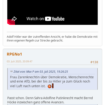
Adolf Hitler war der zutreffenden Ansicht, er habe die Demokratie mit
ihren eigenen Regeln zur Strecke gebracht.
RPGNo1
03. Juli 2025, 20:09:47
#138
Zitat von: Max P am 03. Juli 2025, 19:26:25
Frau Zarenknechtin über Demokratie, Menschenrechte
und eine AfD, bei der bis zu Hitler ja zum Glück noch
viel Luft nach unten ist.
Passt schon. Denn Sahra Adolfine Putinknecht macht Bernd
Höcke inzwischen ganz offene Avancen.