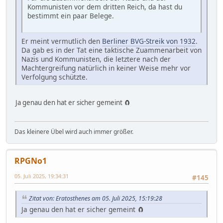
Kommunisten vor dem dritten Reich, da hast du
bestimmt ein paar Belege.
Er meint vermutlich den
Berliner BVG-Streik von 1932
.
Da gab es in der Tat eine taktische Zuammenarbeit von
Nazis und Kommunisten, die letztere nach der
Machtergreifung natürlich in keiner Weise mehr vor
Verfolgung schützte.
Ja genau den hat er sicher gemeint 🧲
Das kleinere Übel wird auch immer größer.
RPGNo1
05. Juli 2025, 19:34:31
#145
Zitat von: Eratosthenes am 05. Juli 2025, 15:19:28
Ja genau den hat er sicher gemeint 🧲