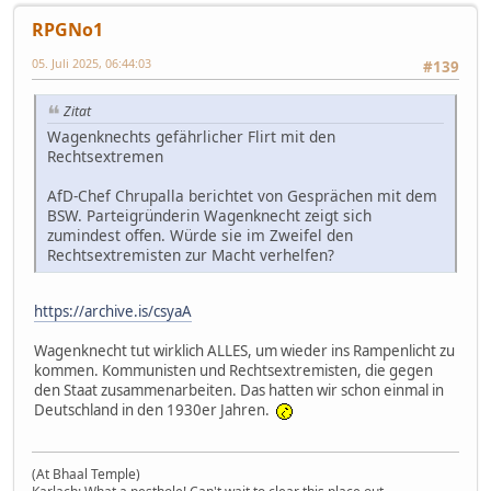
RPGNo1
05. Juli 2025, 06:44:03
#139
Zitat
Wagenknechts gefährlicher Flirt mit den
Rechtsextremen
AfD-Chef Chrupalla berichtet von Gesprächen mit dem
BSW. Parteigründerin Wagenknecht zeigt sich
zumindest offen. Würde sie im Zweifel den
Rechtsextremisten zur Macht verhelfen?
https://archive.is/csyaA
Wagenknecht tut wirklich ALLES, um wieder ins Rampenlicht zu
kommen. Kommunisten und Rechtsextremisten, die gegen
den Staat zusammenarbeiten. Das hatten wir schon einmal in
Deutschland in den 1930er Jahren.
(At Bhaal Temple)