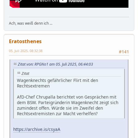
Ach, was weiß denn ich ...
Eratosthenes
05. Juli 2025, 08:32:38
#141
Zitat von: RPGNo1 am 05. Juli 2025, 06:44:03
Zitat
Wagenknechts gefährlicher Flirt mit den
Rechtsextremen
AfD-Chef Chrupalla berichtet von Gesprächen mit
dem BSW. Parteigründerin Wagenknecht zeigt sich
zumindest offen. Würde sie im Zweifel den
Rechtsextremisten zur Macht verhelfen?
https://archive.is/csyaA