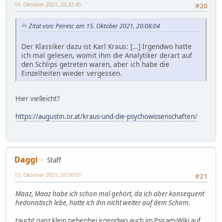
15. Oktober 2021, 20:32:45
#20
Zitat von: Peiresc am 15. Oktober 2021, 20:08:04
Der Klassiker dazu ist Karl Kraus: [...] Irgendwo hatte
ich mal gelesen, womit ihm die Analytiker derart auf
den Schlips getreten waren, aber ich habe die
Einzelheiten wieder vergessen.
Hier vielleicht?
https://augustin.or.at/kraus-und-die-psychowissenschaften/
Daggi
Staff
15. Oktober 2021, 20:50:01
#21
Maaz, Maaz habe ich schon mal gehört, da ich aber konsequent
hedonistisch lebe, hatte ich ihn nicht weiter auf dem Schirm.
taucht ganz klein nebenbei irgendwo auch im Psiram-Wiki auf.