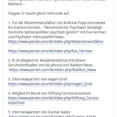
Moment...
Hoppla. Er taucht gleich mehrmals auf.
1. Für die Wissensmanufaktur von Andreas Popp interviewte
ihn mal Eva Herman. : "Renommierter Psychiater bestätigt:
Deutsche Spitzenpolitiker psychisch gestört" mit Eva Herman
und Psychiater Hans-Joachim Maaz.
https://www.psiram.com/de/index.php/Wissensmanufaktur
https://www.psiram.com/de/index.php/Eva_Herman
2. Er ist Mitglied im Redaktionsbeirat (mit einem
Durchschnittsalter von 66 Jahren) von Rubikon News
https://www.psiram.com/de/index.php/Rubikon_News
3. Interviewpartner von Hagen Grell
https://www.psiram.com/de/index.php/Hagen_Grell
4. Mitglied im Beirat von Stiftung Corona-Ausschuss
https://www.psiram.com/de/index.php/Stiftung_Corona-
Ausschuss
5. Interviewpartner von Gunnar Kaiser
https://www.psiram.com/de/index.php/Gunnar_Kaiser