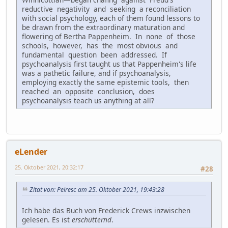
reductive negativity and seeking a reconciliation
with social psychology, each of them found lessons to
be drawn from the extraordinary maturation and
flowering of Bertha Pappenheim. In none of those
schools, however, has the most obvious and
fundamental question been addressed. If
psychoanalysis first taught us that Pappenheim's life
was a pathetic failure, and if psychoanalysis,
employing exactly the same epistemic tools, then
reached an opposite conclusion, does
psychoanalysis teach us anything at all?
eLender
25. Oktober 2021, 20:32:17
#28
Zitat von: Peiresc am 25. Oktober 2021, 19:43:28
Ich habe das Buch von Frederick Crews inzwischen
gelesen. Es ist
erschütternd
.