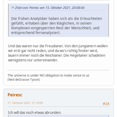
Zitat von: Peiresc am 15. Oktober 2021, 20:08:04
Die frühen Analytiker haben sich als die Erleuchteten
gefühlt, erhaben über den kläglichen, in seinen
Komplexen eingesperrten Rest der Menschheit, und
entsprechend fernanalysiert.
Und das waren nur die Freudianer. Von den Jungianern wollen
wir erst gar nicht reden, und da wo's richtig finster wird,
lauern immer noch die Reichianer. Die Hegelianer schadeten
wenigstens nur untereinander.
The universe is under NO obligation to make sense to us
(Neil deGrasse Tyson)
Peiresc
17. Oktober 2021, 21:19:09
#24
Ich will das noch etwas abrunden.