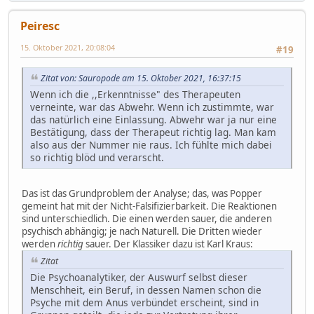
Peiresc
15. Oktober 2021, 20:08:04
#19
Zitat von: Sauropode am 15. Oktober 2021, 16:37:15
Wenn ich die ,,Erkenntnisse" des Therapeuten
verneinte, war das Abwehr. Wenn ich zustimmte, war
das natürlich eine Einlassung. Abwehr war ja nur eine
Bestätigung, dass der Therapeut richtig lag. Man kam
also aus der Nummer nie raus. Ich fühlte mich dabei
so richtig blöd und verarscht.
Das ist das Grundproblem der Analyse; das, was Popper
gemeint hat mit der Nicht-Falsifizierbarkeit. Die Reaktionen
sind unterschiedlich. Die einen werden sauer, die anderen
psychisch abhängig; je nach Naturell. Die Dritten wieder
werden
richtig
sauer. Der Klassiker dazu ist Karl Kraus:
Zitat
Die Psychoanalytiker, der Auswurf selbst dieser
Menschheit, ein Beruf, in dessen Namen schon die
Psyche mit dem Anus verbündet erscheint, sind in