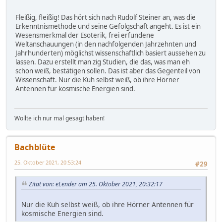
Fleißig, fleißig! Das hört sich nach Rudolf Steiner an, was die
Erkenntnismethode und seine Gefolgschaft angeht. Es ist ein
Wesensmerkmal der Esoterik, frei erfundene
Weltanschauungen (in den nachfolgenden Jahrzehnten und
Jahrhunderten) möglichst wissenschaftlich basiert aussehen zu
lassen. Dazu erstellt man zig Studien, die das, was man eh
schon weiß, bestätigen sollen. Das ist aber das Gegenteil von
Wissenschaft. Nur die Kuh selbst weiß, ob ihre Hörner
Antennen für kosmische Energien sind.
Wollte ich nur mal gesagt haben!
Bachblüte
25. Oktober 2021, 20:53:24
#29
Zitat von: eLender am 25. Oktober 2021, 20:32:17
Nur die Kuh selbst weiß, ob ihre Hörner Antennen für
kosmische Energien sind.