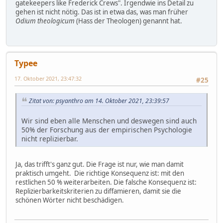
gatekeepers like Frederick Crews". Irgendwie ins Detail zu
gehen ist nicht nötig. Das ist in etwa das, was man früher
Odium theologicum
(Hass der Theologen) genannt hat.
Typee
17. Oktober 2021, 23:47:32
#25
Zitat von: psyanthro am 14. Oktober 2021, 23:39:57
Wir sind eben alle Menschen und deswegen sind auch
50% der Forschung aus der empirischen Psychologie
nicht replizierbar.
Ja, das trifft's ganz gut. Die Frage ist nur, wie man damit
praktisch umgeht. Die richtige Konsequenz ist: mit den
restlichen 50 % weiterarbeiten. Die falsche Konsequenz ist:
Replizierbarkeitskriterien zu diffamieren, damit sie die
schönen Wörter nicht beschädigen.