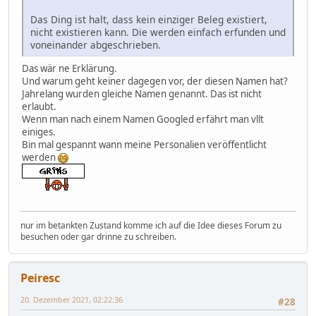
Das Ding ist halt, dass kein einziger Beleg existiert,
nicht existieren kann. Die werden einfach erfunden und
voneinander abgeschrieben.
Das wär ne Erklärung.
Und warum geht keiner dagegen vor, der diesen Namen hat?
Jahrelang wurden gleiche Namen genannt. Das ist nicht
erlaubt.
Wenn man nach einem Namen Googled erfährt man vllt
einiges.
Bin mal gespannt wann meine Personalien veröffentlicht
werden
nur im betankten Zustand komme ich auf die Idee dieses Forum zu
besuchen oder gar drinne zu schreiben.
Peiresc
20. Dezember 2021, 02:22:36
#28