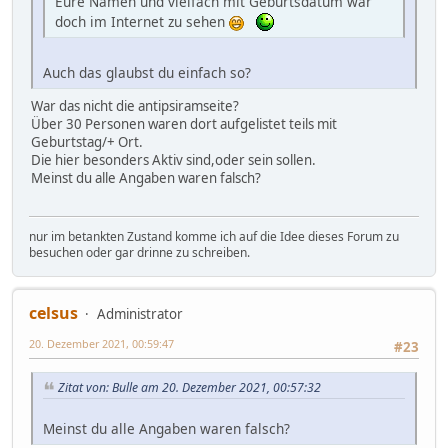
Eure Namen und vielfach mit Geburtsdatum war
doch im Internet zu sehen
Auch das glaubst du einfach so?
War das nicht die antipsiramseite?
Über 30 Personen waren dort aufgelistet teils mit
Geburtstag/+ Ort.
Die hier besonders Aktiv sind,oder sein sollen.
Meinst du alle Angaben waren falsch?
nur im betankten Zustand komme ich auf die Idee dieses Forum zu
besuchen oder gar drinne zu schreiben.
celsus
Administrator
20. Dezember 2021, 00:59:47
#23
Zitat von: Bulle am 20. Dezember 2021, 00:57:32
Meinst du alle Angaben waren falsch?