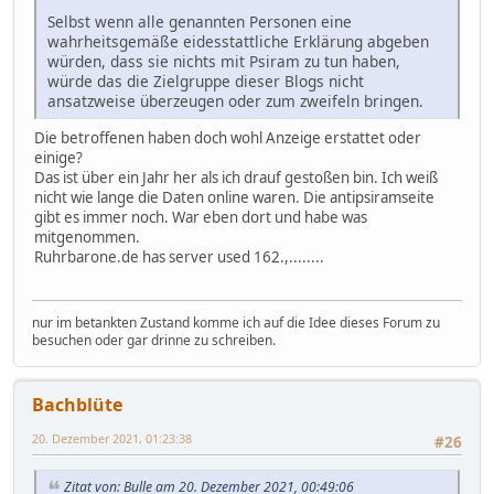
Selbst wenn alle genannten Personen eine
wahrheitsgemäße eidesstattliche Erklärung abgeben
würden, dass sie nichts mit Psiram zu tun haben,
würde das die Zielgruppe dieser Blogs nicht
ansatzweise überzeugen oder zum zweifeln bringen.
Die betroffenen haben doch wohl Anzeige erstattet oder
einige?
Das ist über ein Jahr her als ich drauf gestoßen bin. Ich weiß
nicht wie lange die Daten online waren. Die antipsiramseite
gibt es immer noch. War eben dort und habe was
mitgenommen.
Ruhrbarone.de has server used 162.,........
nur im betankten Zustand komme ich auf die Idee dieses Forum zu
besuchen oder gar drinne zu schreiben.
Bachblüte
20. Dezember 2021, 01:23:38
#26
Zitat von: Bulle am 20. Dezember 2021, 00:49:06