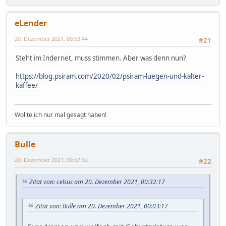
eLender
20. Dezember 2021, 00:53:44
#21
Steht im Indernet, muss stimmen. Aber was denn nun?
https://blog.psiram.com/2020/02/psiram-luegen-und-kalter-
kaffee/
Wollte ich nur mal gesagt haben!
Bulle
20. Dezember 2021, 00:57:32
#22
Zitat von: celsus am 20. Dezember 2021, 00:32:17
Zitat von: Bulle am 20. Dezember 2021, 00:03:17