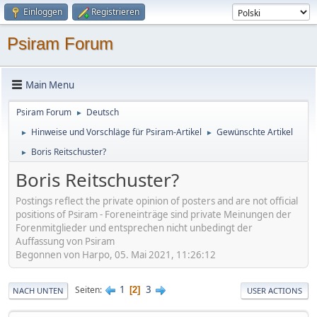
Einloggen
Registrieren
Psiram Forum
Main Menu
Psiram Forum
Deutsch
►
Hinweise und Vorschläge für Psiram-Artikel
Gewünschte Artikel
►
►
Boris Reitschuster?
►
Boris Reitschuster?
Postings reflect the private opinion of posters and are not official
positions of Psiram - Foreneinträge sind private Meinungen der
Forenmitglieder und entsprechen nicht unbedingt der
Auffassung von Psiram
Begonnen von Harpo, 05. Mai 2021, 11:26:12
1
3
Seiten
2
NACH UNTEN
USER ACTIONS