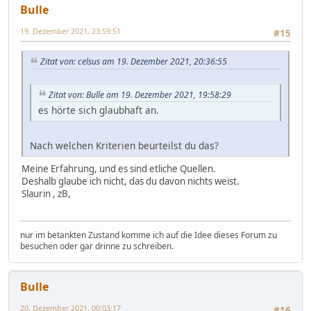
Bulle
19. Dezember 2021, 23:59:51
#15
Zitat von: celsus am 19. Dezember 2021, 20:36:55
Zitat von: Bulle am 19. Dezember 2021, 19:58:29
es hörte sich glaubhaft an.
Nach welchen Kriterien beurteilst du das?
Meine Erfahrung, und es sind etliche Quellen.
Deshalb glaube ich nicht, das du davon nichts weist.
Slaurin , zB,
nur im betankten Zustand komme ich auf die Idee dieses Forum zu
besuchen oder gar drinne zu schreiben.
Bulle
20. Dezember 2021, 00:03:17
#16