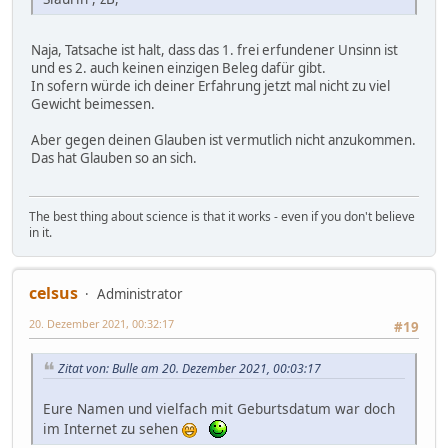
Naja, Tatsache ist halt, dass das 1. frei erfundener Unsinn ist
und es 2. auch keinen einzigen Beleg dafür gibt.
In sofern würde ich deiner Erfahrung jetzt mal nicht zu viel
Gewicht beimessen.
Aber gegen deinen Glauben ist vermutlich nicht anzukommen.
Das hat Glauben so an sich.
The best thing about science is that it works - even if you don't believe
in it.
celsus
Administrator
20. Dezember 2021, 00:32:17
#19
Zitat von: Bulle am 20. Dezember 2021, 00:03:17
Eure Namen und vielfach mit Geburtsdatum war doch
im Internet zu sehen