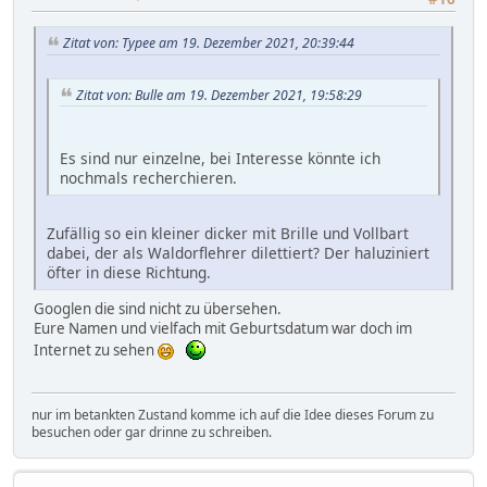
Zitat von: Typee am 19. Dezember 2021, 20:39:44
Zitat von: Bulle am 19. Dezember 2021, 19:58:29
Es sind nur einzelne, bei Interesse könnte ich
nochmals recherchieren.
Zufällig so ein kleiner dicker mit Brille und Vollbart
dabei, der als Waldorflehrer dilettiert? Der haluziniert
öfter in diese Richtung.
Googlen die sind nicht zu übersehen.
Eure Namen und vielfach mit Geburtsdatum war doch im
Internet zu sehen
nur im betankten Zustand komme ich auf die Idee dieses Forum zu
besuchen oder gar drinne zu schreiben.