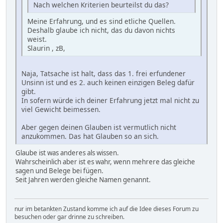
Nach welchen Kriterien beurteilst du das?
Meine Erfahrung, und es sind etliche Quellen.
Deshalb glaube ich nicht, das du davon nichts
weist.
Slaurin , zB,
Naja, Tatsache ist halt, dass das 1. frei erfundener
Unsinn ist und es 2. auch keinen einzigen Beleg dafür
gibt.
In sofern würde ich deiner Erfahrung jetzt mal nicht zu
viel Gewicht beimessen.
Aber gegen deinen Glauben ist vermutlich nicht
anzukommen. Das hat Glauben so an sich.
Glaube ist was anderes als wissen.
Wahrscheinlich aber ist es wahr, wenn mehrere das gleiche
sagen und Belege bei fügen.
Seit Jahren werden gleiche Namen genannt.
nur im betankten Zustand komme ich auf die Idee dieses Forum zu
besuchen oder gar drinne zu schreiben.