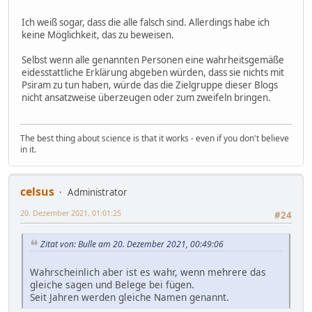
Ich weiß sogar, dass die alle falsch sind. Allerdings habe ich
keine Möglichkeit, das zu beweisen.
Selbst wenn alle genannten Personen eine wahrheitsgemäße
eidesstattliche Erklärung abgeben würden, dass sie nichts mit
Psiram zu tun haben, würde das die Zielgruppe dieser Blogs
nicht ansatzweise überzeugen oder zum zweifeln bringen.
The best thing about science is that it works - even if you don't believe
in it.
celsus
Administrator
20. Dezember 2021, 01:01:25
#24
Zitat von: Bulle am 20. Dezember 2021, 00:49:06
Wahrscheinlich aber ist es wahr, wenn mehrere das
gleiche sagen und Belege bei fügen.
Seit Jahren werden gleiche Namen genannt.