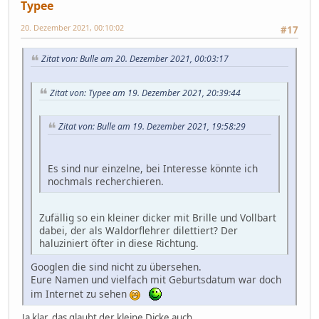
Typee
20. Dezember 2021, 00:10:02
#17
Zitat von: Bulle am 20. Dezember 2021, 00:03:17
Zitat von: Typee am 19. Dezember 2021, 20:39:44
Zitat von: Bulle am 19. Dezember 2021, 19:58:29
Es sind nur einzelne, bei Interesse könnte ich
nochmals recherchieren.
Zufällig so ein kleiner dicker mit Brille und Vollbart
dabei, der als Waldorflehrer dilettiert? Der
haluziniert öfter in diese Richtung.
Googlen die sind nicht zu übersehen.
Eure Namen und vielfach mit Geburtsdatum war doch
im Internet zu sehen
Ja klar, das glaubt der kleine Dicke auch.