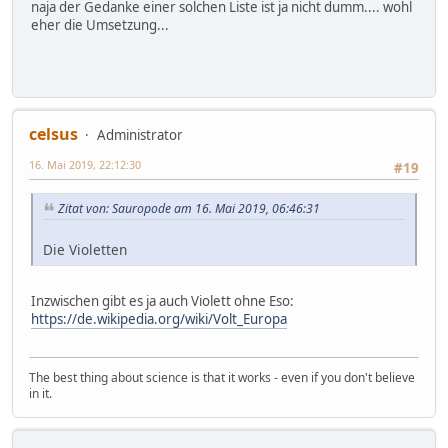
naja der Gedanke einer solchen Liste ist ja nicht dumm.... wohl
eher die Umsetzung...
celsus
Administrator
16. Mai 2019, 22:12:30
#19
Zitat von: Sauropode am 16. Mai 2019, 06:46:31
Die Violetten
Inzwischen gibt es ja auch Violett ohne Eso:
https://de.wikipedia.org/wiki/Volt_Europa
The best thing about science is that it works - even if you don't believe
in it.