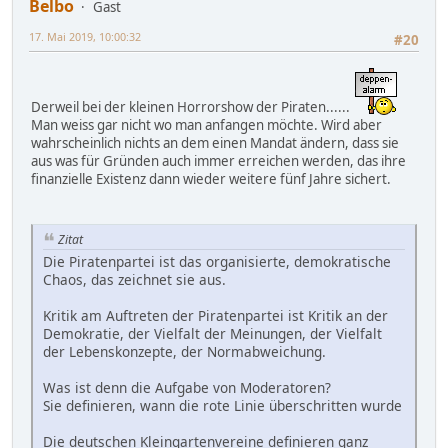
Belbo
Gast
17. Mai 2019, 10:00:32
#20
Derweil bei der kleinen Horrorshow der Piraten......
Man weiss gar nicht wo man anfangen möchte. Wird aber
wahrscheinlich nichts an dem einen Mandat ändern, dass sie
aus was für Gründen auch immer erreichen werden, das ihre
finanzielle Existenz dann wieder weitere fünf Jahre sichert.
Zitat
Die Piratenpartei ist das organisierte, demokratische
Chaos, das zeichnet sie aus.
Kritik am Auftreten der Piratenpartei ist Kritik an der
Demokratie, der Vielfalt der Meinungen, der Vielfalt
der Lebenskonzepte, der Normabweichung.
Was ist denn die Aufgabe von Moderatoren?
Sie definieren, wann die rote Linie überschritten wurde
Die deutschen Kleingartenvereine definieren ganz