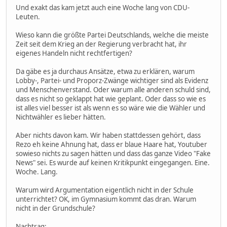
Und exakt das kam jetzt auch eine Woche lang von CDU-
Leuten.
Wieso kann die größte Partei Deutschlands, welche die meiste
Zeit seit dem Krieg an der Regierung verbracht hat, ihr
eigenes Handeln nicht rechtfertigen?
Da gäbe es ja durchaus Ansätze, etwa zu erklären, warum
Lobby-, Partei- und Proporz-Zwänge wichtiger sind als Evidenz
und Menschenverstand. Oder warum alle anderen schuld sind,
dass es nicht so geklappt hat wie geplant. Oder dass so wie es
ist alles viel besser ist als wenn es so wäre wie die Wähler und
Nichtwähler es lieber hätten.
Aber nichts davon kam. Wir haben stattdessen gehört, dass
Rezo eh keine Ahnung hat, dass er blaue Haare hat, Youtuber
sowieso nichts zu sagen hätten und dass das ganze Video "Fake
News" sei. Es wurde auf keinen Kritikpunkt eingegangen. Eine.
Woche. Lang.
Warum wird Argumentation eigentlich nicht in der Schule
unterrichtet? OK, im Gymnasium kommt das dran. Warum
nicht in der Grundschule?
Nachtrag: