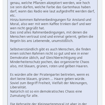
genau, welche Pflanzen akzeptiert werden, wie hoch
sie sein dürfen, welche Farbe das Gartenhaus haben
darf, wann das Radio wie laut aufgedrefht werden darf,
etc.
Hinzu kommen Rahmenbedingungen für Anstand und
Moral, also wer mit wem Kaffee trinken darf und wer
wen nicht gegrüßt hat.
Das sind alles Rahmenbedingungen, mit denen die
Menschen vertraut sind und einmal gelernt, gelten die
Regeln bis ans Lebenende, unumstößlich.
Selbstverständlich gibt es auch Menschen, die finden
einen solchen Rahmen nicht so gut und wie in einer
Demokratie üblich, auf Gleichberechtigung und
Minderheitenschutz pochen, das organisierte Chaos
also, mit blauen, grünen, roten und gelben Haaren.
Es würden alle der Piratenpartei beitreten, wenn es
dort keine blauen, grünen ... Haare geben würde.
Soviel zum Begriff Freiheit, Vielfalt der Meinungen,
Liberalität.
Natürlich ist so ein demokratisches Chaos eine
Zumutung für alle.
Die Kehrseite der Kleingartenmoral ist aber in der