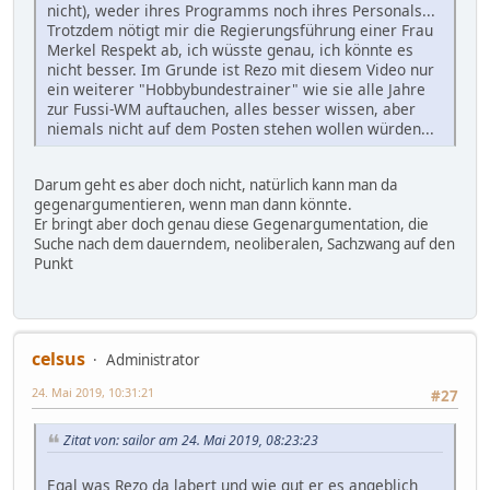
nicht), weder ihres Programms noch ihres Personals...
Trotzdem nötigt mir die Regierungsführung einer Frau
Merkel Respekt ab, ich wüsste genau, ich könnte es
nicht besser. Im Grunde ist Rezo mit diesem Video nur
ein weiterer "Hobbybundestrainer" wie sie alle Jahre
zur Fussi-WM auftauchen, alles besser wissen, aber
niemals nicht auf dem Posten stehen wollen würden...
Darum geht es aber doch nicht, natürlich kann man da
gegenargumentieren, wenn man dann könnte.
Er bringt aber doch genau diese Gegenargumentation, die
Suche nach dem dauerndem, neoliberalen, Sachzwang auf den
Punkt
celsus
Administrator
24. Mai 2019, 10:31:21
#27
Zitat von: sailor am 24. Mai 2019, 08:23:23
Egal was Rezo da labert und wie gut er es angeblich