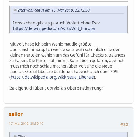
Zitat von: celsus am 16. Mai 2019, 22:12:30
Inzwischen gibt es ja auch Violett ohne Eso:
https://de.wikipedia.org/wiki/Volt_Europa
Mit Volt habe ich beim Wahlomat die größte
Übereinstimmung. Ich werde sehr wahrscheinlich eine der
kleinen Parteien wählen um das Gefühl für Checks & Balances
zu haben. Die Partei hat mir mit Sonneborn gefallen, aber ich
muss mich noch schlau machen über Volt und die Neue
Liberale/Sozial Liberale bei denen habe ich auch über 70%
(
https://de.wikipedia.org/wiki/Neue_Liberale
).
Ist eigentlich über 70% viel als Übereinstimmung?
sailor
17. Mai 2019, 20:50:40
#22
Zitat