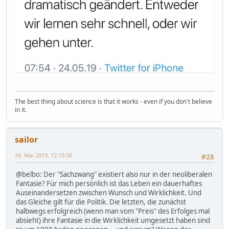
The best thing about science is that it works - even if you don't believe
in it.
sailor
24. Mai 2019, 13:10:36
#28
@belbo: Der "Sachzwang" existiert also nur in der neoliberalen
Fantasie? Für mich persönlich ist das Leben ein dauerhaftes
Auseinandersetzen zwischen Wunsch und Wirklichkeit. Und
das Gleiche gilt für die Politik. Die letzten, die zunächst
halbwegs erfolgreich (wenn man vom "Preis" des Erfolges mal
absieht) ihre Fantasie in die Wirklichkeit umgesetzt haben sind