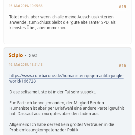
16. Mai 2019, 10:05:36
#15
Tötet mich, aber wenn ich alle meine Ausschlusskriterien
anwende, zum Schluss bleibt die "gute alte Tante" SPD, als
kleinstes Übel, aber immerhin.
Scipio
Gast
16. Mai 2019, 18:51:18
#16
https://www.ruhrbarone.de/humanisten-gegen-antifa-jungle-
world/166728
Diese seltsame Liste ist in der Tat sehr suspekt.
Fun Fact: ich kenne jemanden, der Mitglied Bei den
Humanisten ist aber per Briefwahl eine andere Partei gewählt
hat. Das sagt auch nix gutes über den Laden aus.
Allgemein: Ich habe derzeit kein großes Vertrauen in die
Problemlösungkompetenz der Politik.