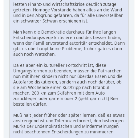
letzten Finanz- und Wirtschaftskrise deutlich zutage
getreten. Homoge Vorstände haben alles an die Wand
und in den Abgrund gefahren, da für alle unvorstellbar
ein schwarzer Schwan erschienen ist.
Man kann die Demokratie durchaus für ihre langen
Entscheidungswege kritisieren und des besser finden,
wenn der Familienvorstand autoritär entscheidet. Dann
gibt es überhaupt keine Probleme, früher gab es dann
auch noch Watschen.
Da es aber ein kultureller Fortschritt ist, diese
Umgangsformen zu beenden, müssen die Patriarchen
nun mit ihren Kindern nicht nur überdas Essen und die
Autofarbe diskutieren, sondern auch noch darüber, ob
sie am Wochende einen Kurztripp nach Istanbul
machen, 200 km zum Skifahren mit dem Auto
zurücklegen oder gar ein oder 2 (geht gar nicht) Bier
bestellen dürfen.
Muß halt jeder früher oder später lernen, daß es etwas
anstrengend ist und Toleranz erfordert, den bisherigen
Murks der undemokratischen und Mindermeinungen
nicht beachtenden Entscheidungen zu minimieren.