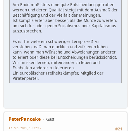
Am Ende muß stets eine gute Entscheidung getroffen
werden und deren Qualität steigt mit dem Ausmaß der
Beschäftigung und der Vielfalt der Meinungen.
Ist komplizierter aber besser, als die Münze zu werfen,
um sich für oder gegen Sozialismus oder Kapitalismus
auszusprechen.
Es ist für viele ein schwieriger Lernprozeß zu
verstehen, daß man glücklich und zufrieden leben
kann, wenn man Wünsche und Abweichungen anderer
toleriert oder diese bei Entscheidungen berücksichtigt.
Wir müssen lernen, miteinander zu leben und
Freiheiten anderer zu tolerieren.
Ein europäischer Freiheitskämpfer, Mitglied der
Piratenpartei,
PeterPancake
Gast
17. Mai 2019, 19:32:17
#21