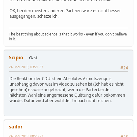
OK, bei den meisten anderen Parteien wäre es nicht besser
ausgegangen, schätze ich.
The best thing about science is that it works - even if you don't believe
in it.
Scipio
Gast
24. Mai 2019, 03:21:37
#24
Die Reaktion der CDU ist ein Absolutes Armutszeugnis
unabhängig davon was im Video zu sehen ist (Ich hab es nicht
gesehen) es wäre angebracht, wenn die Partei bei der
nächsten Wahl eine angemessene Quittung dafür bekommen
würde. Dafür wird aber wohl der Impact nicht reichen.
sailor
24. Mai 2019, 08:23:23