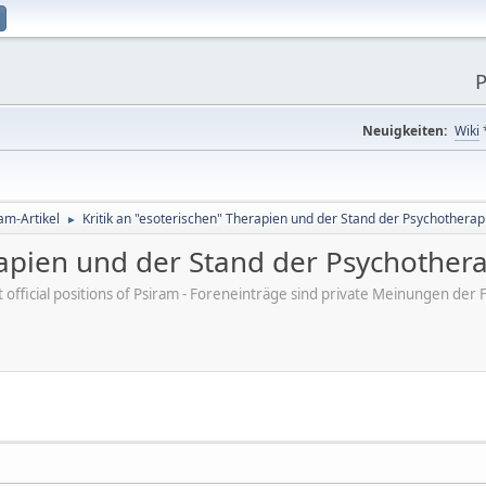
P
Neuigkeiten:
Wiki
am-Artikel
Kritik an "esoterischen" Therapien und der Stand der Psychothera
►
erapien und der Stand der Psychother
ot official positions of Psiram - Foreneinträge sind private Meinungen d