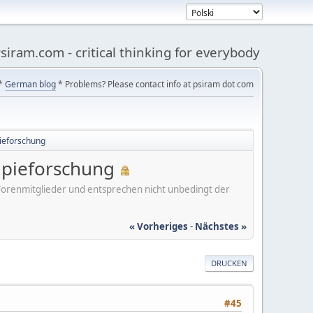
siram.com - critical thinking for everybody
*
German blog
* Problems? Please contact info at psiram dot com
pieforschung
apieforschung
er Forenmitglieder und entsprechen nicht unbedingt der
« Vorheriges
-
Nächstes »
DRUCKEN
#45