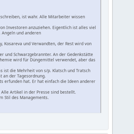
schreiben, ist wahr. Alle Mitarbeiter wissen
Investoren anzuziehen. Eigentlich ist alles viel
n, Angeln und anderen
ky, Kosareva und Verwandten, der Rest wird von
Bier und Schwarzgebrannter. An der Gedenkstätte
 Chemie wird für Düngemittel verwendet, aber das
 ist die Mehrheit von s/p. Klatsch und Tratsch
st an der Tagesordnung.
s erfunden hat. Er hat einfach die Ideen anderer
lle Artikel in der Presse sind bestellt.
e im Stil des Managements.