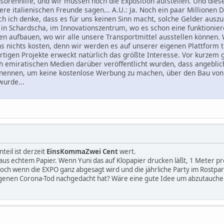
nsorenhilfe, und wir müssen noch die Exposition aufstellen. Und dies
e italienischen Freunde sagen... A.U.: Ja. Noch ein paar Millionen Do
h ich denke, dass es für uns keinen Sinn macht, solche Gelder ausz
in Schardscha, im Innovationszentrum, wo es schon eine funktioniere
en aufbauen, wo wir alle unsere Transportmittel ausstellen können.
s nichts kosten, denn wir werden es auf unserer eigenen Plattform 
tigen Projekte erweckt natürlich das größte Interesse. Vor kurzem 
ich emiratischen Medien darüber veröffentlicht wurden, dass angebl
nennen, um keine kostenlose Werbung zu machen, über den Bau von 
wurde...
eil ist derzeit
EinsKommaZwei Cent
wert.
r aus echtem Papier. Wenn Yuni das auf Klopapier drucken läßt, 1 Meter p
 noch wenn die EXPO ganz abgesagt wird und die jährliche Party im Rostp
igenen Corona-Tod nachgedacht hat? Wäre eine gute Idee um abzutauche