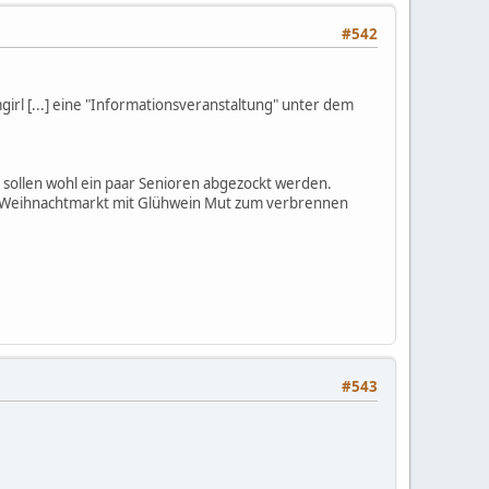
#542
irl [...] eine "Informationsveranstaltung" unter dem
Da sollen wohl ein paar Senioren abgezockt werden.
n Weihnachtmarkt mit Glühwein Mut zum verbrennen
#543