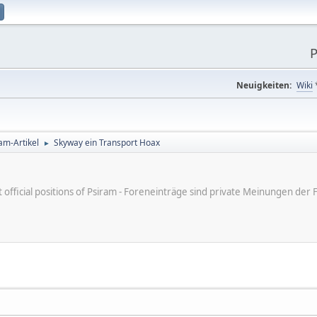
P
Neuigkeiten:
Wiki
am-Artikel
Skyway ein Transport Hoax
►
ot official positions of Psiram - Foreneinträge sind private Meinungen d