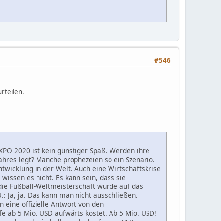
#546
rteilen.
EXPO 2020 ist kein günstiger Spaß. Werden ihre
ahres legt? Manche prophezeien so ein Szenario.
twicklung in der Welt. Auch eine Wirtschaftskrise
wissen es nicht. Es kann sein, dass sie
 die Fußball-Weltmeisterschaft wurde auf das
.: Ja, ja. Das kann man nicht ausschließen.
 eine offizielle Antwort von den
fe ab 5 Mio. USD aufwärts kostet. Ab 5 Mio. USD!