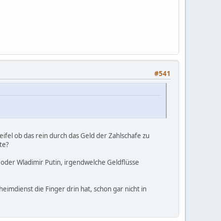
#541
ifel ob das rein durch das Geld der Zahlschafe zu
te?
oder Wladimir Putin, irgendwelche Geldflüsse
eimdienst die Finger drin hat, schon gar nicht in