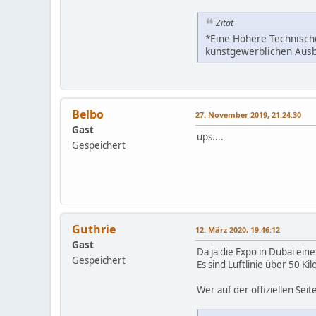
Zitat
*Eine Höhere Technische
kunstgewerblichen Aus
Belbo
27. November 2019, 21:24:30
Gast
ups....
Gespeichert
Guthrie
12. März 2020, 19:46:12
Gast
Da ja die Expo in Dubai ei
Gespeichert
Es sind Luftlinie über 50 
Wer auf der offiziellen Sei