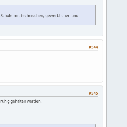
e Schule mit technischen, gewerblichen und
#544
#545
e ruhig gehalten werden.