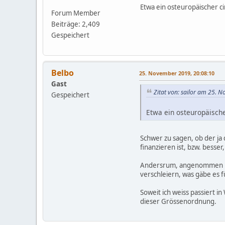
Etwa ein osteuropäischer ci
Forum Member
Beiträge: 2,409
Gespeichert
Belbo
25. November 2019, 20:08:10
Gast
Zitat von: sailor am 25. 
Gespeichert
Etwa ein osteuropäische
Schwer zu sagen, ob der ja
finanzieren ist, bzw. besse
Andersrum, angenommen ich 
verschleiern, was gäbe es f
Soweit ich weiss passiert i
dieser Grössenordnung.