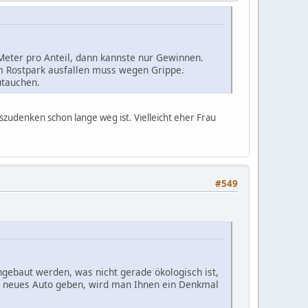
 Meter pro Anteil, dann kannste nur Gewinnen.
im Rostpark ausfallen muss wegen Grippe.
utauchen.
szudenken schon lange weg ist. Vielleicht eher Frau
#549
ngebaut werden, was nicht gerade ökologisch ist,
in neues Auto geben, wird man Ihnen ein Denkmal