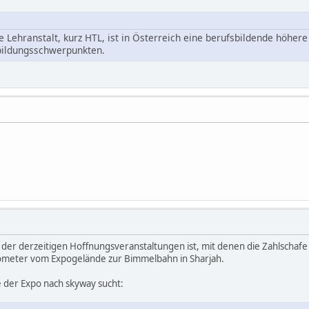
 Lehranstalt, kurz HTL, ist in Österreich eine berufsbildende höher
bildungsschwerpunkten.
ne der derzeitigen Hoffnungsveranstaltungen ist, mit denen die Zahlschaf
Kilometer vom Expogelände zur Bimmelbahn in Sharjah.
te der Expo nach skyway sucht: