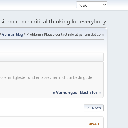
siram.com - critical thinking for everybody
*
German blog
* Problems? Please contact info at psiram dot com
er Forenmitglieder und entsprechen nicht unbedingt der
« Vorheriges
-
Nächstes »
DRUCKEN
#540