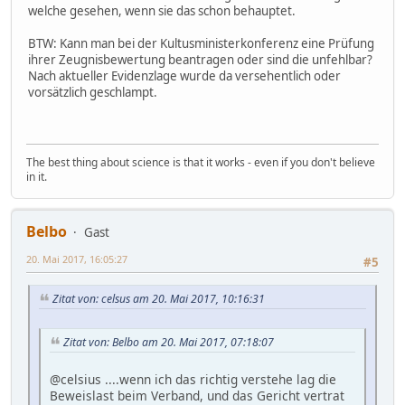
welche gesehen, wenn sie das schon behauptet.
BTW: Kann man bei der Kultusministerkonferenz eine Prüfung
ihrer Zeugnisbewertung beantragen oder sind die unfehlbar?
Nach aktueller Evidenzlage wurde da versehentlich oder
vorsätzlich geschlampt.
The best thing about science is that it works - even if you don't believe
in it.
Belbo
Gast
20. Mai 2017, 16:05:27
#5
Zitat von: celsus am 20. Mai 2017, 10:16:31
Zitat von: Belbo am 20. Mai 2017, 07:18:07
@celsius ....wenn ich das richtig verstehe lag die
Beweislast beim Verband, und das Gericht vertrat