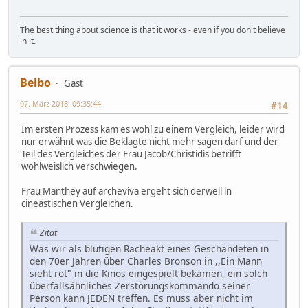
The best thing about science is that it works - even if you don't believe
in it.
Belbo
Gast
07. März 2018, 09:35:44
#14
Im ersten Prozess kam es wohl zu einem Vergleich, leider wird
nur erwähnt was die Beklagte nicht mehr sagen darf und der
Teil des Vergleiches der Frau Jacob/Christidis betrifft
wohlweislich verschwiegen.
Frau Manthey auf archeviva ergeht sich derweil in
cineastischen Vergleichen.
Zitat
Was wir als blutigen Racheakt eines Geschändeten in
den 70er Jahren über Charles Bronson in ,,Ein Mann
sieht rot" in die Kinos eingespielt bekamen, ein solch
überfallsähnliches Zerstörungskommando seiner
Person kann JEDEN treffen. Es muss aber nicht im