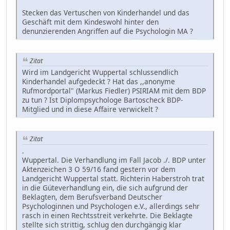
Stecken das Vertuschen von Kinderhandel und das
Geschäft mit dem Kindeswohl hinter den
denunzierenden Angriffen auf die Psychologin MA ?
Zitat
Wird im Landgericht Wuppertal schlussendlich
Kinderhandel aufgedeckt ? Hat das ,,anonyme
Rufmordportal" (Markus Fiedler) PSIRIAM mit dem BDP
zu tun ? Ist Diplompsychologe Bartoscheck BDP-
Mitglied und in diese Affaire verwickelt ?
Zitat
.
Wuppertal. Die Verhandlung im Fall Jacob ./. BDP unter
Aktenzeichen 3 O 59/16 fand gestern vor dem
Landgericht Wuppertal statt. Richterin Haberstroh trat
in die Güteverhandlung ein, die sich aufgrund der
Beklagten, dem Berufsverband Deutscher
Psychologinnen und Psychologen e.V., allerdings sehr
rasch in einen Rechtsstreit verkehrte. Die Beklagte
stellte sich strittig, schlug den durchgängig klar