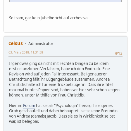
Seltsam, gar kein Jubelbericht auf archeviva.
celsus
Administrator
03. März 2018, 11:31:38
#13
Irgendwas ging da nicht mit rechten Dingen zu bei dem
erstinstanzlichen Verfahren, habe ich den Eindruck. Eine
Revision wird auf jeden Fall interessant. Bei genauerer
Betrachtung fällt ihr Lügengebäude zusammen. Andrea
Christidis halte ich für eine Trickbetrügerin. Dass ihre Titel
maximal buntes Papier sind, haben wir hier sehr schön zeigen
können, unter Mithilfe von Frau Christidis.
Hier im
Forum
hat sie als "Psychologin" fleissig ihr eigenes
Grab geschaufelt und dabei behauptet, sie sei eine Freundin
von Andrea (damals) Jacob. Dass sie es in Wirklichkeit selbst
war, ist belegbar.