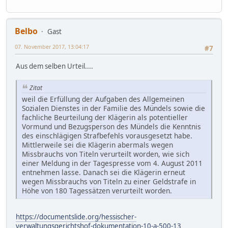
Belbo
Gast
07. November 2017, 13:04:17
#7
Aus dem selben Urteil....
Zitat
weil die Erfüllung der Aufgaben des Allgemeinen
Sozialen Dienstes in der Familie des Mündels sowie die
fachliche Beurteilung der Klägerin als potentieller
Vormund und Bezugsperson des Mündels die Kenntnis
des einschlägigen Strafbefehls vorausgesetzt habe.
Mittlerweile sei die Klägerin abermals wegen
Missbrauchs von Titeln verurteilt worden, wie sich
einer Meldung in der Tagespresse vom 4. August 2011
entnehmen lasse. Danach sei die Klägerin erneut
wegen Missbrauchs von Titeln zu einer Geldstrafe in
Höhe von 180 Tagessätzen verurteilt worden.
https://documentslide.org/hessischer-
verwaltungsgerichtshof-dokumentation-10-a-500-13