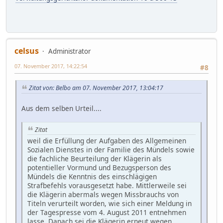
celsus
Administrator
07. November 2017, 14:22:54
#8
Zitat von: Belbo am 07. November 2017, 13:04:17
Aus dem selben Urteil....
Zitat
weil die Erfüllung der Aufgaben des Allgemeinen
Sozialen Dienstes in der Familie des Mündels sowie
die fachliche Beurteilung der Klägerin als
potentieller Vormund und Bezugsperson des
Mündels die Kenntnis des einschlägigen
Strafbefehls vorausgesetzt habe. Mittlerweile sei
die Klägerin abermals wegen Missbrauchs von
Titeln verurteilt worden, wie sich einer Meldung in
der Tagespresse vom 4. August 2011 entnehmen
lasse. Danach sei die Klägerin erneut wegen