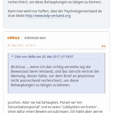
recherchiert, um diese Behauptungen so tätigen zu können.
Kann man wohl nur hoffen, dass der Psychologenverband da
dran bleibt
http://www.bdp-verband.org
celsus
Administrator
20. Mai 2017, 10:16:31
#4
Zitat von: Belbo am 20. Mai 2017, 07:18:07
@celsius ....wenn ich das richtig verstehe lag die
Beweislast beim Verband, und das Gericht vertrat die
Meinung, dieser hätte, vor dem Brief an plusminus
nicht ausreichend recherchiert, um diese
Behauptungen so tätigen zu können.
Ja schon. Aber sie hat behauptet, Psiram sei "ein
Denuntiationsportal" und es seien "Lobbyisten vertreten",
ohne dafür einen Beweis vorzubringen. Ich hätte aber gerne