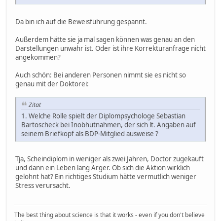
Da bin ich auf die Beweisführung gespannt.
Außerdem hätte sie ja mal sagen können was genau an den
Darstellungen unwahr ist. Oder ist ihre Korrekturanfrage nicht
angekommen?
Auch schön: Bei anderen Personen nimmt sie es nicht so
genau mit der Doktorei:
Zitat
1. Welche Rolle spielt der Diplompsychologe Sebastian
Bartoscheck bei Inobhutnahmen, der sich lt. Angaben auf
seinem Briefkopf als BDP-Mitglied ausweise ?
Tja, Scheindiplom in weniger als zwei Jahren, Doctor zugekauft
und dann ein Leben lang Ärger. Ob sich die Aktion wirklich
gelohnt hat? Ein richtiges Studium hätte vermutlich weniger
Stress verursacht.
The best thing about science is that it works - even if you don't believe