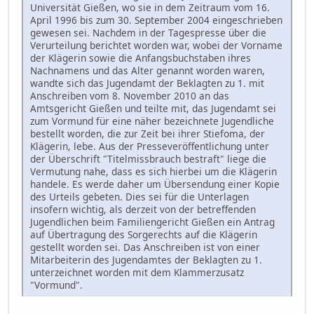
Universität Gießen, wo sie in dem Zeitraum vom 16.
April 1996 bis zum 30. September 2004 eingeschrieben
gewesen sei. Nachdem in der Tagespresse über die
Verurteilung berichtet worden war, wobei der Vorname
der Klägerin sowie die Anfangsbuchstaben ihres
Nachnamens und das Alter genannt worden waren,
wandte sich das Jugendamt der Beklagten zu 1. mit
Anschreiben vom 8. November 2010 an das
Amtsgericht Gießen und teilte mit, das Jugendamt sei
zum Vormund für eine näher bezeichnete Jugendliche
bestellt worden, die zur Zeit bei ihrer Stiefoma, der
Klägerin, lebe. Aus der Presseveröffentlichung unter
der Überschrift "Titelmissbrauch bestraft" liege die
Vermutung nahe, dass es sich hierbei um die Klägerin
handele. Es werde daher um Übersendung einer Kopie
des Urteils gebeten. Dies sei für die Unterlagen
insofern wichtig, als derzeit von der betreffenden
Jugendlichen beim Familiengericht Gießen ein Antrag
auf Übertragung des Sorgerechts auf die Klägerin
gestellt worden sei. Das Anschreiben ist von einer
Mitarbeiterin des Jugendamtes der Beklagten zu 1.
unterzeichnet worden mit dem Klammerzusatz
"Vormund".