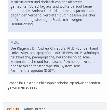
strukturierten und dreifach von der Richterin
gemachten Vorschlag aus und wollte partout keine
Einigung. Dr. Andrea Christidis, ehemals Jacob, klagt
gegen den Verband, vertreten durch dessen unsicher
auftretenden Justiziar, Jan Frederichs, wegen
Denunzierung.
Zitat
Die Klägerin, Dr. Andrea Christidis, Ph.D. (Bundelkhand
University), gibt gegenüber ARCHEVIVA an, Psychologin
für klinische, pädagogische, neuropsychologische,
kriminalistische und forensische Psychologie zu sein,
ebenso Verhaltenstherapeutin, Systemische
Familientherapeutin (DGSF).
Schade ihr Doktor in Philosophie scheint irgendwie abhanden
gekommen zu sein.
celsus
Administrator