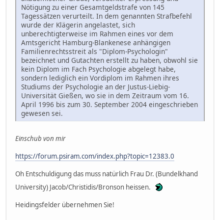
Nötigung zu einer Gesamtgeldstrafe von 145
Tagessätzen verurteilt. In dem genannten Strafbefehl
wurde der Klägerin angelastet, sich
unberechtigterweise im Rahmen eines vor dem
Amtsgericht Hamburg-Blankenese anhängigen
Familienrechtsstreit als "Diplom-Psychologin"
bezeichnet und Gutachten erstellt zu haben, obwohl sie
kein Diplom im Fach Psychologie abgelegt habe,
sondern lediglich ein Vordiplom im Rahmen ihres
Studiums der Psychologie an der Justus-Liebig-
Universität Gießen, wo sie in dem Zeitraum vom 16.
April 1996 bis zum 30. September 2004 eingeschrieben
gewesen sei.
Einschub von mir
https://forum.psiram.com/index.php?topic=12383.0
Oh Entschuldigung das muss natürlich Frau Dr. (Bundelkhand
University) Jacob/Christidis/Bronson heissen.
Heidingsfelder übernehmen Sie!