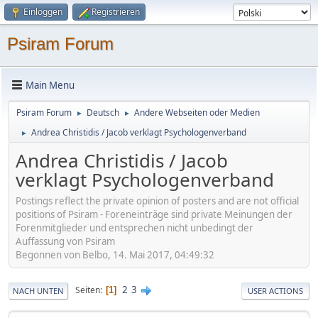
Einloggen
Registrieren
Psiram Forum
Main Menu
Psiram Forum
Deutsch
Andere Webseiten oder Medien
►
►
Andrea Christidis / Jacob verklagt Psychologenverband
►
Andrea Christidis / Jacob
verklagt Psychologenverband
Postings reflect the private opinion of posters and are not official
positions of Psiram - Foreneinträge sind private Meinungen der
Forenmitglieder und entsprechen nicht unbedingt der
Auffassung von Psiram
Begonnen von Belbo, 14. Mai 2017, 04:49:32
2
3
Seiten
1
NACH UNTEN
USER ACTIONS