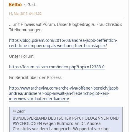
Belbo
Gast
14. Mai 2017, 04:49:32
....mit Hinweis auf Psiram. Unser Blogbeitrag zu Frau Christidis
Titelbemühungen:
https://blog.psiram.com/2016/03/andrea-jacob-oeffentlich-
rechtliche-empoerung-als-werbung-fuer-hochstapler/
Unser Forum:
https://forum.psiram.com/index.php?topic=12383.0
Ein Bericht über den Prozess:
http://www.archeviva.com/arche-viva/offener-bereich/jacob-
andrea/unsicherer-bdp-anwalt-jan-frederichs-gibt-kein-
interview-vor-laufender-kamera/
Zitat
BUNDESVERBAND DEUTSCHER PSYCHOLOGINNEN UND
PSYCHOLOGEN wegen Rufmord an Dr. Andrea
Christidis vor dem Landgericht Wuppertal verklagt