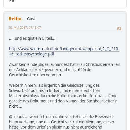
in it.
Belbo
Gast
20. Mai 2017, 07:18:07
#3
.....und es gibt ein Urteil....
http://www.vaeternotruf.de/landgericht-wuppertal_2_O_210-
16_rechtspsychologe.pdf
Zwar kein eindeutiges, zumindest hat Frau Christidis einen Teil
der Anklage zurückgezogen und muss 62% der
Gerichtskosten übernehmen.
Weiterhin mehr als ärgerlich die Gleichstellung des
Schwurbelstudiums in Indien, mit einem deutschen
Masterabschluss durch die Kultusministerkonferenz..... finde
gerade das Dokument und den Namen der Sachbearbeiterin
nicht.....
@celsius ....wenn ich das richtig verstehe lag die Beweislast
beim Verband, und das Gericht vertrat die Meinung, dieser
hätte, vor dem Brief an plusminus nicht ausreichend