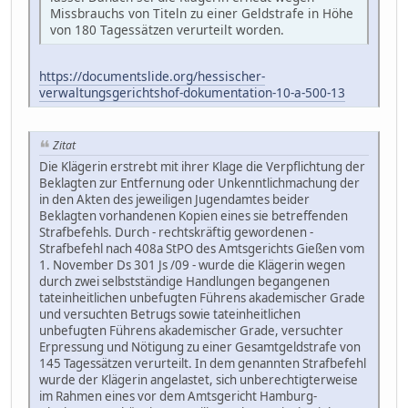
Missbrauchs von Titeln zu einer Geldstrafe in Höhe
von 180 Tagessätzen verurteilt worden.
https://documentslide.org/hessischer-
verwaltungsgerichtshof-dokumentation-10-a-500-13
Zitat
Die Klägerin erstrebt mit ihrer Klage die Verpflichtung der
Beklagten zur Entfernung oder Unkenntlichmachung der
in den Akten des jeweiligen Jugendamtes beider
Beklagten vorhandenen Kopien eines sie betreffenden
Strafbefehls. Durch - rechtskräftig gewordenen -
Strafbefehl nach 408a StPO des Amtsgerichts Gießen vom
1. November Ds 301 Js /09 - wurde die Klägerin wegen
durch zwei selbstständige Handlungen begangenen
tateinheitlichen unbefugten Führens akademischer Grade
und versuchten Betrugs sowie tateinheitlichen
unbefugten Führens akademischer Grade, versuchter
Erpressung und Nötigung zu einer Gesamtgeldstrafe von
145 Tagessätzen verurteilt. In dem genannten Strafbefehl
wurde der Klägerin angelastet, sich unberechtigterweise
im Rahmen eines vor dem Amtsgericht Hamburg-