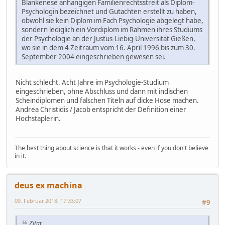
Blankenese anhängigen Familienrechtsstreit als Diplom-
Psychologin bezeichnet und Gutachten erstellt zu haben,
obwohl sie kein Diplom im Fach Psychologie abgelegt habe,
sondern lediglich ein Vordiplom im Rahmen ihres Studiums
der Psychologie an der Justus-Liebig-Universität Gießen,
wo sie in dem 4 Zeitraum vom 16. April 1996 bis zum 30.
September 2004 eingeschrieben gewesen sei.
Nicht schlecht. Acht Jahre im Psychologie-Studium
eingeschrieben, ohne Abschluss und dann mit indischen
Scheindiplomen und falschen Titeln auf dicke Hose machen.
Andrea Christidis / Jacob entspricht der Definition einer
Hochstaplerin.
The best thing about science is that it works - even if you don't believe
in it.
deus ex machina
09. Februar 2018, 17:33:07
#9
Zitat