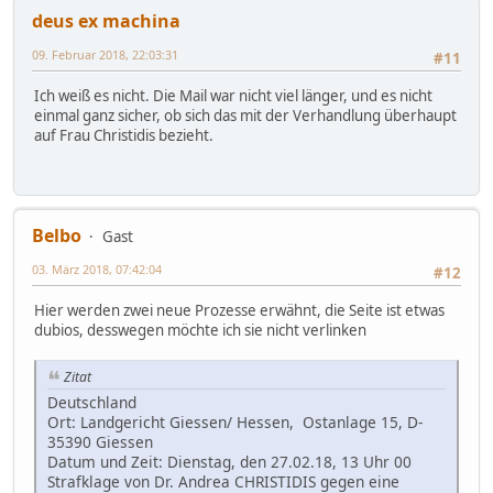
deus ex machina
09. Februar 2018, 22:03:31
#11
Ich weiß es nicht. Die Mail war nicht viel länger, und es nicht
einmal ganz sicher, ob sich das mit der Verhandlung überhaupt
auf Frau Christidis bezieht.
Belbo
Gast
03. März 2018, 07:42:04
#12
Hier werden zwei neue Prozesse erwähnt, die Seite ist etwas
dubios, desswegen möchte ich sie nicht verlinken
Zitat
Deutschland
Ort: Landgericht Giessen/ Hessen, Ostanlage 15, D-
35390 Giessen
Datum und Zeit: Dienstag, den 27.02.18, 13 Uhr 00
Strafklage von Dr. Andrea CHRISTIDIS gegen eine