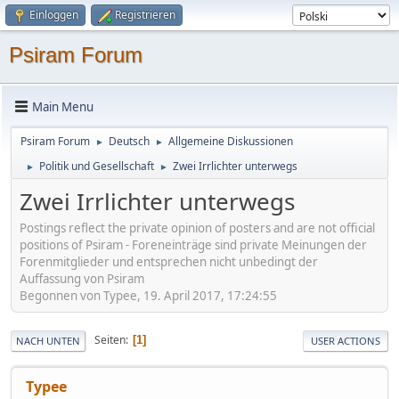
Einloggen
Registrieren
Psiram Forum
Main Menu
Psiram Forum
Deutsch
Allgemeine Diskussionen
►
►
Politik und Gesellschaft
Zwei Irrlichter unterwegs
►
►
Zwei Irrlichter unterwegs
Postings reflect the private opinion of posters and are not official
positions of Psiram - Foreneinträge sind private Meinungen der
Forenmitglieder und entsprechen nicht unbedingt der
Auffassung von Psiram
Begonnen von Typee, 19. April 2017, 17:24:55
Seiten
1
NACH UNTEN
USER ACTIONS
Typee