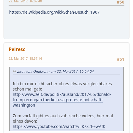
22. Mai 2017, 16:07:48
#50
https://de.wikipedia.org/wiki/Schah-Besuch_1967
Peiresc
22. Mai 2017, 18:37:14
#51
Zitat von: Omikronn am 22. Mai 2017, 15:54:04
Ich bin mir nicht sicher ob es etwas vergleichbares
schon mal gab:
http://www.zeit.de/politik/ausland/2017-05/donald-
trump-erdogan-tuerkei-usa-proteste-botschaft-
washington
Zum vorfall gibt es auch zahlreiche videos, hier mal
eines davon:
https://www.youtube.com/watch?v=K7S2f-FwAf0