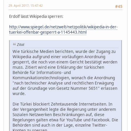
29. April 2017, 15:47:42
#45
Erdolf lässt Wikipedia sperren:
http://www.spiegel.de/netzwelt/netzpolitik/wikipedia-in-der-
tuerkei-offenbar-gesperrt-a-1145443.html
Zitat
Wie türkische Medien berichten, wurde der Zugang zu
Wikipedia aufgrund einer vorläufigen Anordnung
gesperrt, die noch von einem Gericht bestätigt werden
muss. Zitiert wird eine Erklärung der türkischen
Behörde für Informations- und
Kommunikationstechnologien, wonach die Anordnung
"nach technischer Analyse und rechtlichen Erwägung
auf der Grundlage von Gesetz Nummer 5651" erlassen
wurde.
Die Türkei blockiert Zehntausende Internetseiten. In
der Vergangenheit legte die Regierung unter anderem
Sozialen Netzwerken Beschränkungen auf, diese
Regelungen galten etwa für YouTube und Facebook. Die
Behörden sind auch in der Lage, einzelne Twitter-
Konten zu sperren.