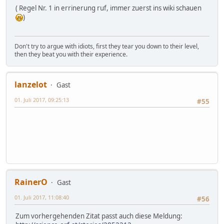
( Regel Nr. 1 in errinerung ruf, immer zuerst ins wiki schauen
)
Don't try to argue with idiots, first they tear you down to their level,
then they beat you with their experience.
lanzelot
Gast
01. Juli 2017, 09:25:13
#55
RainerO
Gast
01. Juli 2017, 11:08:40
#56
Zum vorhergehenden Zitat passt auch diese Meldung: