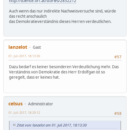
http://science.orf.at/stories/2852212
Auch wenn das nur indirekte Nachweisversuche sind, würde
das recht anschaulich
das Demokratieverständnis dieses Herren verdeutlichen.
lanzelot
Gast
01. Juli 2017, 18:13:30
#57
Dazu bedarf es keiner besonderen Verdeutlichung mehr. Das
Verständnis von Demokratie des Herr Erdolfgan ist so
geregelt, dass er keines hat.
celsus
Administrator
01. Juli 2017, 18:29:12
#58
Zitat von: lanzelot am 01. Juli 2017, 18:13:30