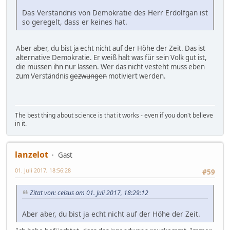
Das Verständnis von Demokratie des Herr Erdolfgan ist
so geregelt, dass er keines hat.
Aber aber, du bist ja echt nicht auf der Höhe der Zeit. Das ist
alternative Demokratie. Er weiß halt was für sein Volk gut ist,
die müssen ihn nur lassen. Wer das nicht vesteht muss eben
zum Verständnis
gezwungen
motiviert werden.
The best thing about science is that it works - even if you don't believe
in it.
lanzelot
Gast
01. Juli 2017, 18:56:28
#59
Zitat von: celsus am 01. Juli 2017, 18:29:12
Aber aber, du bist ja echt nicht auf der Höhe der Zeit.