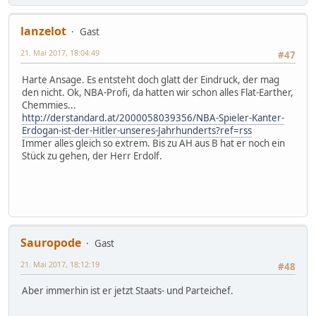
lanzelot
Gast
21. Mai 2017, 18:04:49
#47
Harte Ansage. Es entsteht doch glatt der Eindruck, der mag
den nicht. Ok, NBA-Profi, da hatten wir schon alles Flat-Earther,
Chemmies...
http://derstandard.at/2000058039356/NBA-Spieler-Kanter-
Erdogan-ist-der-Hitler-unseres-Jahrhunderts?ref=rss
Immer alles gleich so extrem. Bis zu AH aus B hat er noch ein
Stück zu gehen, der Herr Erdolf.
Sauropode
Gast
21. Mai 2017, 18:12:19
#48
Aber immerhin ist er jetzt Staats- und Parteichef.