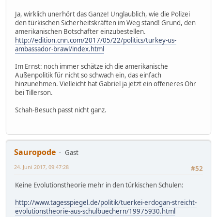
Ja, wirklich unerhört das Ganze! Unglaublich, wie die Polizei
den türkischen Sicherheitskräften im Weg stand! Grund, den
amerikanischen Botschafter einzubestellen.
http://edition.cnn.com/2017/05/22/politics/turkey-us-
ambassador-brawl/index.html
Im Ernst: noch immer schätze ich die amerikanische
Außenpolitik für nicht so schwach ein, das einfach
hinzunehmen. Vielleicht hat Gabriel ja jetzt ein offeneres Ohr
bei Tillerson.
Schah-Besuch passt nicht ganz.
Sauropode
Gast
24. Juni 2017, 09:47:28
#52
Keine Evolutionstheorie mehr in den türkischen Schulen:
http://www.tagesspiegel.de/politik/tuerkei-erdogan-streicht-
evolutionstheorie-aus-schulbuechern/19975930.html