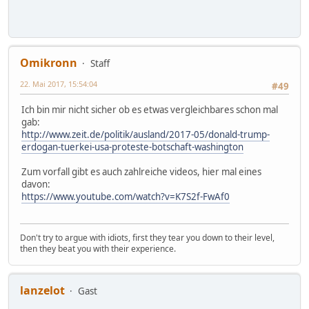
Omikronn
Staff
22. Mai 2017, 15:54:04
#49
Ich bin mir nicht sicher ob es etwas vergleichbares schon mal
gab:
http://www.zeit.de/politik/ausland/2017-05/donald-trump-
erdogan-tuerkei-usa-proteste-botschaft-washington
Zum vorfall gibt es auch zahlreiche videos, hier mal eines
davon:
https://www.youtube.com/watch?v=K7S2f-FwAf0
Don't try to argue with idiots, first they tear you down to their level,
then they beat you with their experience.
lanzelot
Gast