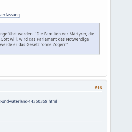
-verfassung
ngeführt werden. "Die Familien der Märtyrer, die
 Gott will, wird das Parlament das Notwendige
l werde er das Gesetz "ohne Zögern"
#16
ut-und-vaterland-14360368.html