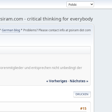
siram.com - critical thinking for everybody
*
German blog
* Problems? Please contact info at psiram dot com
er Forenmitglieder und entsprechen nicht unbedingt der
« Vorheriges
-
Nächstes »
DRUCKEN
#15