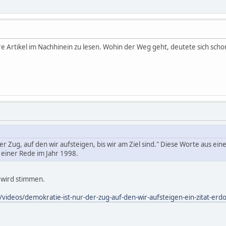
tere Artikel im Nachhinein zu lesen. Wohin der Weg geht, deutete sich schon
er Zug, auf den wir aufsteigen, bis wir am Ziel sind." Diese Worte aus ei
 einer Rede im Jahr 1998.
t wird stimmen.
k/videos/demokratie-ist-nur-der-zug-auf-den-wir-aufsteigen-ein-zitat-erd