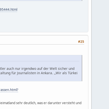
095444.html
#25
tler auch nur irgendwo auf der Welt sicher und
ltung für Journalisten in Ankara. ,,Wir als Türkei
rassen.html?
eimatland sehr deutlich, was er darunter versteht und