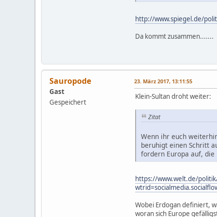
http://www.spiegel.de/pol
Da kommt zusammen.......
Sauropode
23. März 2017, 13:11:55
Gast
Klein-Sultan droht weiter:
Gespeichert
Zitat
Wenn ihr euch weiterhin
beruhigt einen Schritt a
fordern Europa auf, di
https://www.welt.de/politi
wtrid=socialmedia.socialflow
Wobei Erdogan definiert, w
woran sich Europe gefälligs