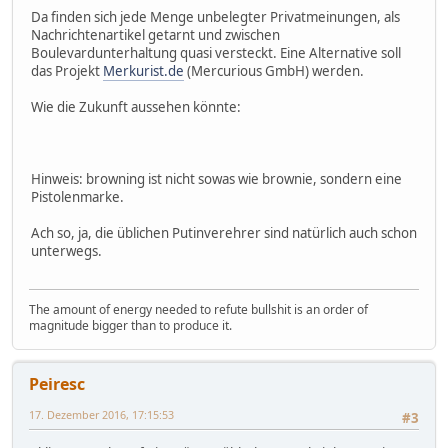
Da finden sich jede Menge unbelegter Privatmeinungen, als
Nachrichtenartikel getarnt und zwischen
Boulevardunterhaltung quasi versteckt. Eine Alternative soll
das Projekt
Merkurist.de
(Mercurious GmbH) werden.
Wie die Zukunft aussehen könnte:
Hinweis: browning ist nicht sowas wie brownie, sondern eine
Pistolenmarke.
Ach so, ja, die üblichen Putinverehrer sind natürlich auch schon
unterwegs.
The amount of energy needed to refute bullshit is an order of
magnitude bigger than to produce it.
Peiresc
17. Dezember 2016, 17:15:53
#3