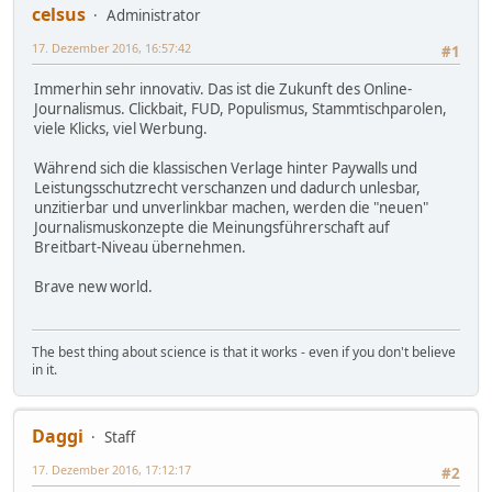
celsus
Administrator
17. Dezember 2016, 16:57:42
#1
Immerhin sehr innovativ. Das ist die Zukunft des Online-
Journalismus. Clickbait, FUD, Populismus, Stammtischparolen,
viele Klicks, viel Werbung.
Während sich die klassischen Verlage hinter Paywalls und
Leistungsschutzrecht verschanzen und dadurch unlesbar,
unzitierbar und unverlinkbar machen, werden die "neuen"
Journalismuskonzepte die Meinungsführerschaft auf
Breitbart-Niveau übernehmen.
Brave new world.
The best thing about science is that it works - even if you don't believe
in it.
Daggi
Staff
17. Dezember 2016, 17:12:17
#2