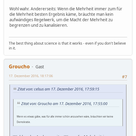
Wohl wahr. Andererseits: Wenn die Mehrheit immer zum für
die Mehrheit besten Ergebnis käme, bräuchte man kein
aufwändiges Regelwerk, um die Macht der Mehrheit zu
begrenzen und zu kanalisieren.
The best thing about science is that it works - even if you don't believe
in it.
Groucho
Gast
17. Dezember 2016, 18:17:06
#7
Zitat von: celsus am 17. Dezember 2016, 17:59:15
Zitat von: Groucho am 17. Dezember 2016, 17:55:00
Wenn es etwas gäbe, was für alle immer schön anzusehen wäre, bräuchten wir keine
Demokratie.