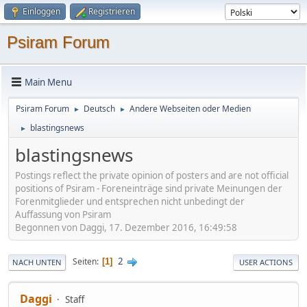
Einloggen
Registrieren
Psiram Forum
Main Menu
Psiram Forum
Deutsch
Andere Webseiten oder Medien
►
►
blastingsnews
►
blastingsnews
Postings reflect the private opinion of posters and are not official
positions of Psiram - Foreneinträge sind private Meinungen der
Forenmitglieder und entsprechen nicht unbedingt der
Auffassung von Psiram
Begonnen von Daggi, 17. Dezember 2016, 16:49:58
2
Seiten
1
NACH UNTEN
USER ACTIONS
Daggi
Staff