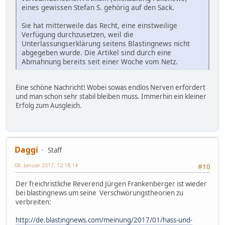
eines gewissen Stefan S. gehörig auf den Sack.
Sie hat mitterweile das Recht, eine einstweilige
Verfügung durchzusetzen, weil die
Unterlassungserklärung seitens Blastingnews nicht
abgegeben wurde. Die Artikel sind durch eine
Abmahnung bereits seit einer Woche vom Netz.
Eine schöne Nachricht! Wobei sowas endlos Nerven erfordert
und man schon sehr stabil bleiben muss. Immerhin ein kleiner
Erfolg zum Ausgleich.
Daggi
Staff
08. Januar 2017, 12:18:14
#10
Der freichristliche Reverend Jürgen Frankenberger ist wieder
bei blastingnews um seine Verschwörungstheorien zu
verbreiten:
http://de.blastingnews.com/meinung/2017/01/hass-und-