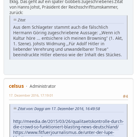
Eklig. Das geht auf ein später Göbbels zugeschriebenes Zitat
von Hanns Johst, Präsident der Reichsschrifttumskammer,
zurück:
Zitat
Aus dem Schlageter stammt auch die fälschlich
Hermann Göring zugeschriebene Aussage: ,,Wenn ich
Kultur höre ... entsichere ich meinen Browning" (1. Akt,
1. Szene). Johsts Widmung ,,Für Adolf Hitler in
liebender Verehrung und unwandelbarer Treue"
beeindruckte Hitler ebenso wie der Inhalt des Stückes.
celsus
Administrator
17. Dezember 2016, 17:19:01
#4
Zitat von: Daggi am 17. Dezember 2016, 16:49:58
http://meedia.de/2015/03/26/qualitaetskontrolle-durch-
die-crowd-so-funktioniert-blasting-news-deutschland/
https://www.fitfuerjournalismus.de/unter-der-lupe-