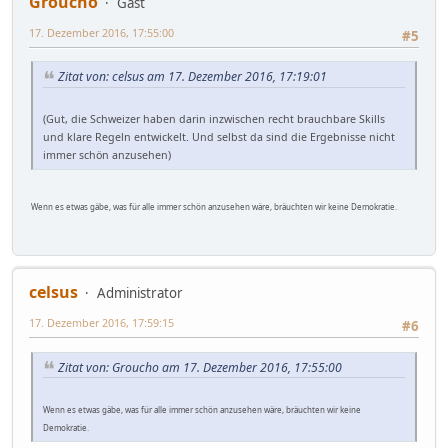
Groucho
Gast
17. Dezember 2016, 17:55:00
#5
Zitat von: celsus am 17. Dezember 2016, 17:19:01
(Gut, die Schweizer haben darin inzwischen recht brauchbare Skills
und klare Regeln entwickelt. Und selbst da sind die Ergebnisse nicht
immer schön anzusehen)
Wenn es etwas gäbe, was für alle immer schön anzusehen wäre, bräuchten wir keine Demokratie.
celsus
Administrator
17. Dezember 2016, 17:59:15
#6
Zitat von: Groucho am 17. Dezember 2016, 17:55:00
Wenn es etwas gäbe, was für alle immer schön anzusehen wäre, bräuchten wir keine
Demokratie.