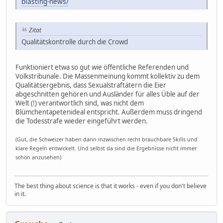
blasting-news/
Zitat
Qualitätskontrolle durch die Crowd
Funktioniert etwa so gut wie öffentliche Referenden und
Volkstribunale. Die Massenmeinung kommt kollektiv zu dem
Qualitätsergebnis, dass Sexualstraftätern die Eier
abgeschnitten gehören und Ausländer für alles Üble auf der
Welt (!) verantwortlich sind, was nicht dem
Blümchentapetenideal entspricht. Außerdem muss dringend
die Todesstrafe wieder eingeführt werden.
(Gut, die Schweizer haben darin inzwischen recht brauchbare Skills und
klare Regeln entwickelt. Und selbst da sind die Ergebnisse nicht immer
schön anzusehen)
The best thing about science is that it works - even if you don't believe
in it.