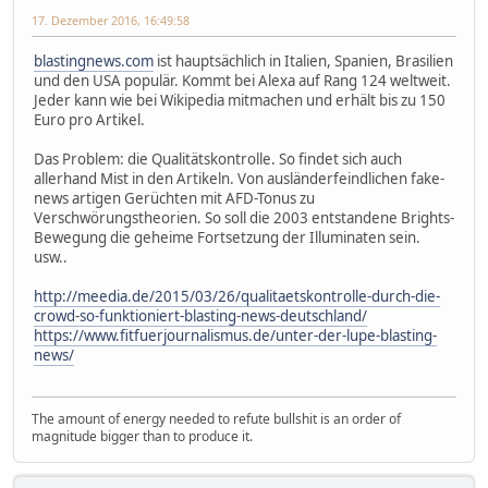
17. Dezember 2016, 16:49:58
blastingnews.com
ist hauptsächlich in Italien, Spanien, Brasilien
und den USA populär. Kommt bei Alexa auf Rang 124 weltweit.
Jeder kann wie bei Wikipedia mitmachen und erhält bis zu 150
Euro pro Artikel.
Das Problem: die Qualitätskontrolle. So findet sich auch
allerhand Mist in den Artikeln. Von ausländerfeindlichen fake-
news artigen Gerüchten mit AFD-Tonus zu
Verschwörungstheorien. So soll die 2003 entstandene Brights-
Bewegung die geheime Fortsetzung der Illuminaten sein.
usw..
http://meedia.de/2015/03/26/qualitaetskontrolle-durch-die-
crowd-so-funktioniert-blasting-news-deutschland/
https://www.fitfuerjournalismus.de/unter-der-lupe-blasting-
news/
The amount of energy needed to refute bullshit is an order of
magnitude bigger than to produce it.