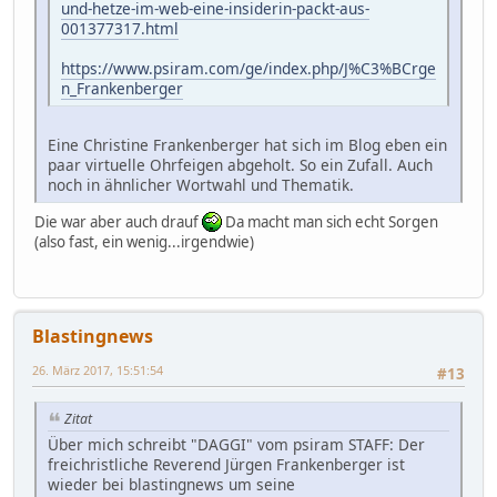
und-hetze-im-web-eine-insiderin-packt-aus-
001377317.html
https://www.psiram.com/ge/index.php/J%C3%BCrge
n_Frankenberger
Eine Christine Frankenberger hat sich im Blog eben ein
paar virtuelle Ohrfeigen abgeholt. So ein Zufall. Auch
noch in ähnlicher Wortwahl und Thematik.
Die war aber auch drauf
Da macht man sich echt Sorgen
(also fast, ein wenig...irgendwie)
Blastingnews
26. März 2017, 15:51:54
#13
Zitat
Über mich schreibt "DAGGI" vom psiram STAFF: Der
freichristliche Reverend Jürgen Frankenberger ist
wieder bei blastingnews um seine