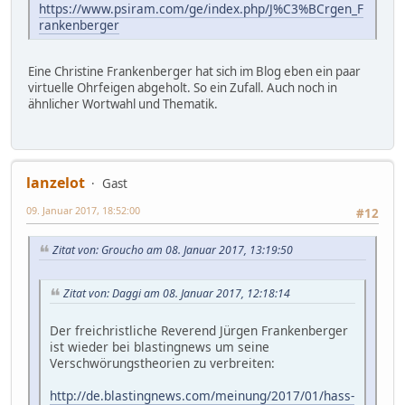
https://www.psiram.com/ge/index.php/J%C3%BCrgen_F
rankenberger
Eine Christine Frankenberger hat sich im Blog eben ein paar
virtuelle Ohrfeigen abgeholt. So ein Zufall. Auch noch in
ähnlicher Wortwahl und Thematik.
lanzelot
Gast
09. Januar 2017, 18:52:00
#12
Zitat von: Groucho am 08. Januar 2017, 13:19:50
Zitat von: Daggi am 08. Januar 2017, 12:18:14
Der freichristliche Reverend Jürgen Frankenberger
ist wieder bei blastingnews um seine
Verschwörungstheorien zu verbreiten:
http://de.blastingnews.com/meinung/2017/01/hass-