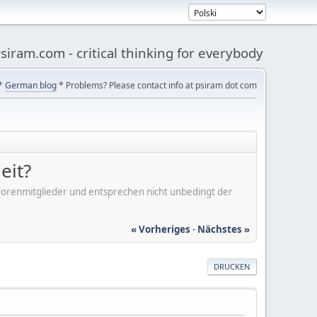
siram.com - critical thinking for everybody
*
German blog
* Problems? Please contact info at psiram dot com
eit?
er Forenmitglieder und entsprechen nicht unbedingt der
« Vorheriges
-
Nächstes »
DRUCKEN