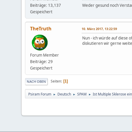
Beiträge: 13,137
Weder gesund noch Versta
Gespeichert
TheTruth
10. März 2017, 13:22:59
Nun - ich würde auf diese 
diskutieren wir gerne weite
Forum Member
Beiträge: 29
Gespeichert
Seiten
1
NACH OBEN
Psiram Forum
Deutsch
SPAM
Ist Multiple Sklerose ei
►
►
►