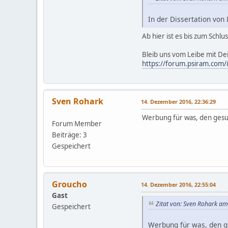
In der Dissertation von 
Ab hier ist es bis zum Schl
Bleib uns vom Leibe mit D
https://forum.psiram.com/
Sven Rohark
14. Dezember 2016, 22:36:29
Werbung für was, den ges
Forum Member
Beiträge: 3
Gespeichert
Groucho
14. Dezember 2016, 22:55:04
Gast
Zitat von: Sven Rohark a
Gespeichert
Werbung für was, den 