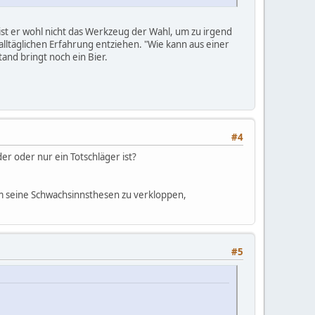
st er wohl nicht das Werkzeug der Wahl, um zu irgend
alltäglichen Erfahrung entziehen. "Wie kann aus einer
nd bringt noch ein Bier.
#4
er oder nur ein Totschläger ist?
t um seine Schwachsinnsthesen zu verkloppen,
#5