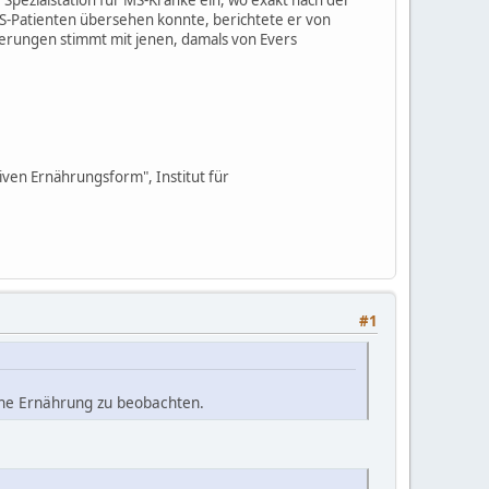
-Patienten übersehen konnte, berichtete er von
serungen stimmt mit jenen, damals von Evers
iven Ernährungsform", Institut für
#1
che Ernährung zu beobachten.