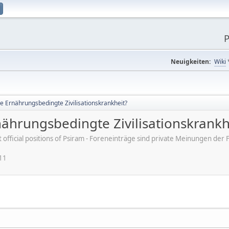
P
Neuigkeiten:
Wiki
ne Ernährungsbedingte Zivilisationskrankheit?
rnährungsbedingte Zivilisationskrankh
ot official positions of Psiram - Foreneinträge sind private Meinungen d
11