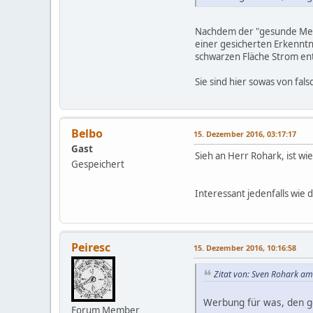
Nachdem der "gesunde Mensc
einer gesicherten Erkenntni
schwarzen Fläche Strom en
Sie sind hier sowas von fal
Belbo
15. Dezember 2016, 03:17:17
Gast
Sieh an Herr Rohark, ist wi
Gespeichert
Interessant jedenfalls wie 
Peiresc
15. Dezember 2016, 10:16:58
Zitat von: Sven Rohark a
Werbung für was, den 
Forum Member