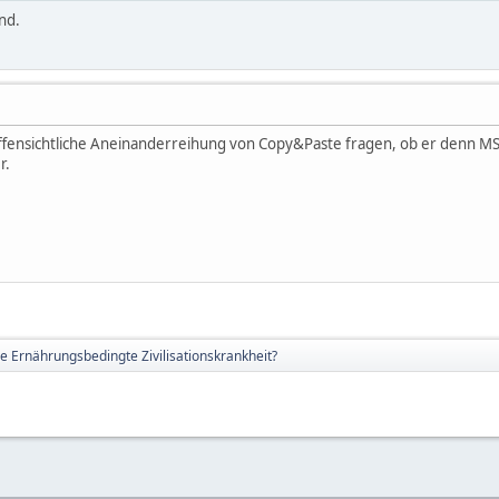
nd.
offensichtliche Aneinanderreihung von Copy&Paste fragen, ob er denn M
r.
ne Ernährungsbedingte Zivilisationskrankheit?