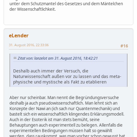
unter dem Schutzmantel des Gesetzes und dem Mäntelchen
der Wissenschaftlichkeit.
eLender
31. August 2016, 22:33:06
#16
Zitat von: lanzelot am 31. August 2016, 18:42:21
Deshalb auch immer der Versuch, die
Naturwissenschaft außen vor zu lassen und das meta-
physische und mystische als Fakt zu etablieren
Aber nur scheinbar. Man nennt die Begründungsversuche
deshalb ja auch pseudowissenschaftlich. Man lehnt sich an
Konzepte der Nawi an (ich sach nur Quantenmechanik) und
bastelt sich ein wissenschaftlich klingendes Erklärungsmodell.
Auch in der Esoterik ist man stets bemüht, seine
Behauptungen auch experimentell zu belegen. Allenfalls die
experimentellen Bedingungen müssen halt so gewählt
werden, dass rauskommt, was man vorher schon gewusst hat.