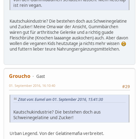
ist rein vegan.
Kautschukindustrie? Die bestehen doch aus Schweinegelatine
und Zucker! Meine Oma war der Ansicht, Gummibärchen
wären gut für arthritische Gelenke und a richtig guade
Fleischbrühe (Knochen laaaange auskochen) auch. Aber davon
wollen die veganen Kids heutzutage ja nichts mehr wissen
und futtern lieber teure Nahrungsergänzungsmittelchen.
Groucho
Gast
01. September 2016, 16:10:40
#29
Zitat von: Eumel am 01. September 2016, 15:41:30
Kautschukindustrie? Die bestehen doch aus
Schweinegelatine und Zucker!
Urban Legend. Von der Gelatinemafia verbreitet.