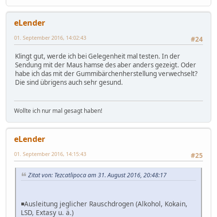
eLender
01. September 2016, 14:02:43
#24
Klingt gut, werde ich bei Gelegenheit mal testen. In der
Sendung mit der Maus hamse des aber anders gezeigt. Oder
habe ich das mit der Gummibärchenherstellung verwechselt?
Die sind übrigens auch sehr gesund.
Wollte ich nur mal gesagt haben!
eLender
01. September 2016, 14:15:43
#25
Zitat von: Tezcatlipoca am 31. August 2016, 20:48:17
◾Ausleitung jeglicher Rauschdrogen (Alkohol, Kokain,
LSD, Extasy u. ä.)