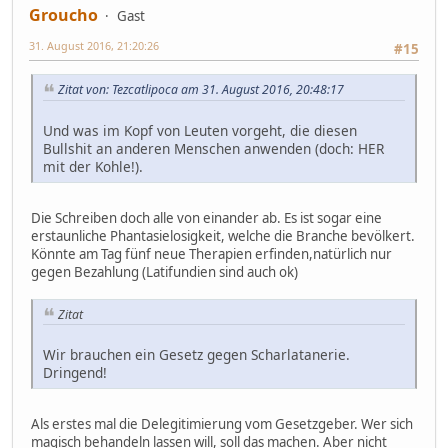
Groucho
Gast
31. August 2016, 21:20:26
#15
Zitat von: Tezcatlipoca am 31. August 2016, 20:48:17
Und was im Kopf von Leuten vorgeht, die diesen
Bullshit an anderen Menschen anwenden (doch: HER
mit der Kohle!).
Die Schreiben doch alle von einander ab. Es ist sogar eine
erstaunliche Phantasielosigkeit, welche die Branche bevölkert.
Könnte am Tag fünf neue Therapien erfinden,natürlich nur
gegen Bezahlung (Latifundien sind auch ok)
Zitat
Wir brauchen ein Gesetz gegen Scharlatanerie.
Dringend!
Als erstes mal die Delegitimierung vom Gesetzgeber. Wer sich
magisch behandeln lassen will, soll das machen. Aber nicht