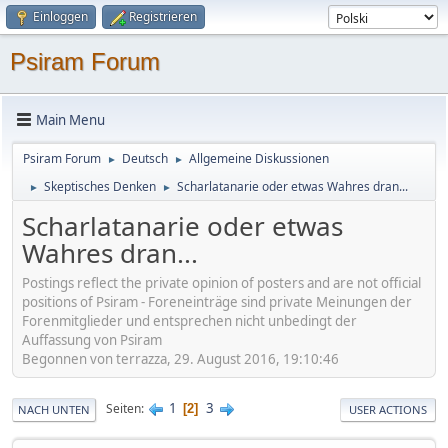
Einloggen
Registrieren
Psiram Forum
Main Menu
Psiram Forum
Deutsch
Allgemeine Diskussionen
►
►
Skeptisches Denken
Scharlatanarie oder etwas Wahres dran...
►
►
Scharlatanarie oder etwas
Wahres dran...
Postings reflect the private opinion of posters and are not official
positions of Psiram - Foreneinträge sind private Meinungen der
Forenmitglieder und entsprechen nicht unbedingt der
Auffassung von Psiram
Begonnen von terrazza, 29. August 2016, 19:10:46
1
3
Seiten
2
NACH UNTEN
USER ACTIONS