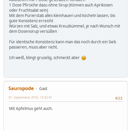
1 Dose Pfirsiche dazu ohne Sirup (Können auch Aprikosen
oder Fruchtsalat sein)
Mit dem Pürierstab alles kleinhauen und köcheln lassen, bis
gute Konsistenz erreicht
Würzen mit Salz, und etwas Kreuzkümmel, je nach Wunsch mit
dem Dosensirup versüßen
Für identische Konsistenz kann man das noch durch ein Sieb
passieren, muss aber nicht.
Ich weiß, klingt gruselig, schmeckt aber
Sauropode
Gast
01. September 2016, 13:32:41
#23
Mit Apfelmus geht auch.