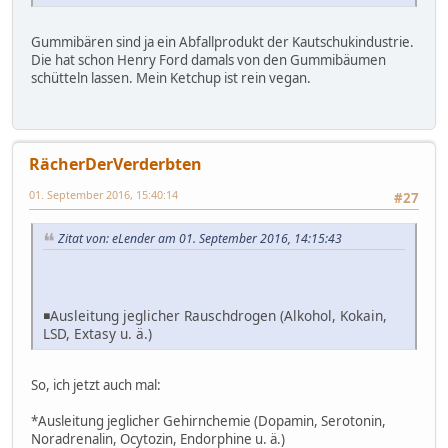
Gummibären sind ja ein Abfallprodukt der Kautschukindustrie.
Die hat schon Henry Ford damals von den Gummibäumen
schütteln lassen. Mein Ketchup ist rein vegan.
RächerDerVerderbten
01. September 2016, 15:40:14
#27
Zitat von: eLender am 01. September 2016, 14:15:43
◾Ausleitung jeglicher Rauschdrogen (Alkohol, Kokain,
LSD, Extasy u. ä.)
So, ich jetzt auch mal:
*Ausleitung jeglicher Gehirnchemie (Dopamin, Serotonin,
Noradrenalin, Ocytozin, Endorphine u. ä.)