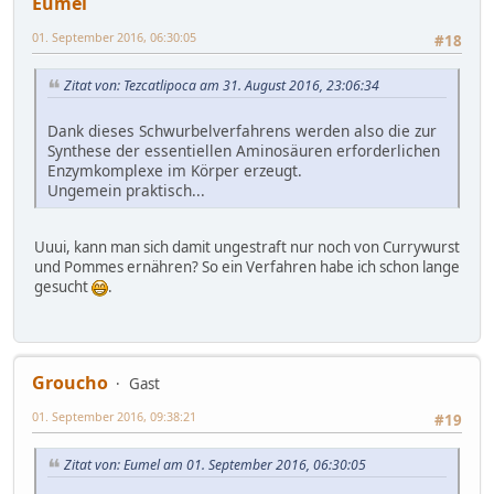
Eumel
01. September 2016, 06:30:05
#18
Zitat von: Tezcatlipoca am 31. August 2016, 23:06:34
Dank dieses Schwurbelverfahrens werden also die zur
Synthese der essentiellen Aminosäuren erforderlichen
Enzymkomplexe im Körper erzeugt.
Ungemein praktisch...
Uuui, kann man sich damit ungestraft nur noch von Currywurst
und Pommes ernähren? So ein Verfahren habe ich schon lange
gesucht
.
Groucho
Gast
01. September 2016, 09:38:21
#19
Zitat von: Eumel am 01. September 2016, 06:30:05