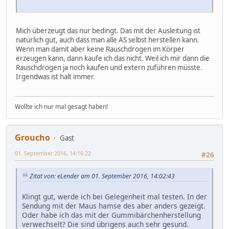
Mich überzeugt das nur bedingt. Das mit der Ausleitung ist
natürlich gut, auch dass man alle AS selbst herstellen kann.
Wenn man damit aber keine Rauschdrogen im Körper
erzeugen kann, dann kaufe ich das nicht. Weil ich mir dann die
Rauschdrogen ja noch kaufen und extern zuführen müsste.
Irgendwas ist halt immer.
Wollte ich nur mal gesagt haben!
Groucho
Gast
01. September 2016, 14:16:22
#26
Zitat von: eLender am 01. September 2016, 14:02:43
Klingt gut, werde ich bei Gelegenheit mal testen. In der
Sendung mit der Maus hamse des aber anders gezeigt.
Oder habe ich das mit der Gummibärchenherstellung
verwechselt? Die sind übrigens auch sehr gesund.