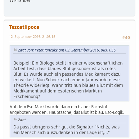
Wiki landet.
Tezcatlipoca
12. September 2016, 21:08:15
#40
Zitat von: PeterPancake am 03. September 2016, 08:01:56
Beispiel: Ein Biologe stellt in einer wissenschaftlichen
Arbeit fest, dass blaues Blut gesünder ist als rotes
Blut. Es wurde auch ein passendes Medikament dazu
entwickelt. Nun Schock nach einem Jahr wurde diese
Theorie widerlegt. Wann tritt nun blaues Blut mit dem
Medikament auf dem esoterischen Markt in
Erscheinung?
Auf dem Eso-Markt würde dann ein blauer Farbstoff
angeboten werden. Hauptsache, das Blut ist blau. Eso-Logik.
Zitat
Da passt übrigens sehr gut die Signatur "Nichts, was
ein Mensch sich auszudenken in der Lage ist,..."