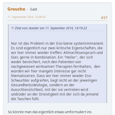
Groucho
Gast
11. September 2016, 15:06:07
#37
Zitat von: duester am 11. September 2016, 14:19:22
Nur ist das Problem in der Eso-Szene systemimmanent.
Es sind eigentlich nur zwei kritische Eigenschaften, die
wir hier immer wieder treffen: Allmachtsanspruch und
Gier, gerne in Kombination. Ein "Heiler", der sich
weder bereichert, noch den Patienten von
nachgewiesen wirksamen Therapien fernhalten, den
würden wir hier mangels Interesse gar nicht
thematisieren. Dass wir hier immer wieder Eso-
Schwurbler aufgreifen, liegt nicht an der jeweiligen
Gesundheitsideologie, sondern an der
Ausschliesslichkeit, mit der sie vertreten wird
und/oder an der Dreistigkeit mit der sich da jemand
die Taschen füllt.
So könnte man das eigentlich etwas umformuliert ins