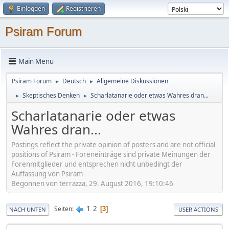
Einloggen
Registrieren
Psiram Forum
Main Menu
Psiram Forum
Deutsch
Allgemeine Diskussionen
►
►
Skeptisches Denken
Scharlatanarie oder etwas Wahres dran...
►
►
Scharlatanarie oder etwas
Wahres dran...
Postings reflect the private opinion of posters and are not official
positions of Psiram - Foreneinträge sind private Meinungen der
Forenmitglieder und entsprechen nicht unbedingt der
Auffassung von Psiram
Begonnen von terrazza, 29. August 2016, 19:10:46
1
2
Seiten
3
NACH UNTEN
USER ACTIONS