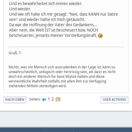
Und es bewahrheitet sich immer wieder.
Und wieder.
Und wie oft habe ich mir gesagt: "Nee, dass KANN nur Satire
sein" und wieder hatte ich mich getäuscht.
Da war die Hoffnung der Vater des Gedankens...
Aber nein, die Welt IST so bescheuert bzw. NOCH
bescheuerter, jenseits meiner Vorstellungskraft.
Gruß, T.
Nichts, was ein Mensch sich auszudenken in der Lage ist, kann so
unwahrscheinlich, unlogisch oder hirnrissig sein, als dass es nicht
doch ein anderer Mensch für bare Münze halten und diese
vermeintliche Wahrheit notfalls mit allen ihm zur Verfügung
stehenden Mitteln verteidigen wird.
1
2
Seiten
3
NACH OBEN
USER ACTIONS