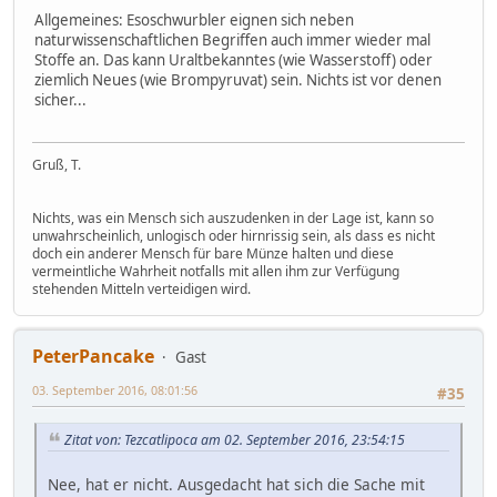
Allgemeines: Esoschwurbler eignen sich neben
naturwissenschaftlichen Begriffen auch immer wieder mal
Stoffe an. Das kann Uraltbekanntes (wie Wasserstoff) oder
ziemlich Neues (wie Brompyruvat) sein. Nichts ist vor denen
sicher...
Gruß, T.
Nichts, was ein Mensch sich auszudenken in der Lage ist, kann so
unwahrscheinlich, unlogisch oder hirnrissig sein, als dass es nicht
doch ein anderer Mensch für bare Münze halten und diese
vermeintliche Wahrheit notfalls mit allen ihm zur Verfügung
stehenden Mitteln verteidigen wird.
PeterPancake
Gast
03. September 2016, 08:01:56
#35
Zitat von: Tezcatlipoca am 02. September 2016, 23:54:15
Nee, hat er nicht. Ausgedacht hat sich die Sache mit