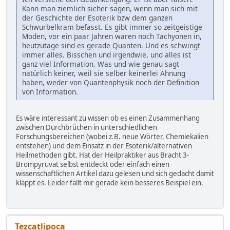
Kann man ziemlich sicher sagen, wenn man sich mit
der Geschichte der Esoterik bzw dem ganzen
Schwurbelkram befasst. Es gibt immer so zeitgeistige
Moden, vor ein paar Jahren waren noch Tachyonen in,
heutzutage sind es gerade Quanten. Und es schwingt
immer alles. Bisschen und irgendwie, und alles ist
ganz viel Information. Was und wie genau sagt
natürlich keiner, weil sie selber keinerlei Ahnung
haben, weder von Quantenphysik noch der Definition
von Information.
Es wäre interessant zu wissen ob es einen Zusammenhang
zwischen Durchbrüchen in unterschiedlichen
Forschungsbereichen (wobei z.B. neue Wörter, Chemiekalien
entstehen) und dem Einsatz in der Esoterik/alternativen
Heilmethoden gibt. Hat der Heilpraktiker aus Bracht 3-
Brompyruvat selbst entdeckt oder einfach einen
wissenschaftlichen Artikel dazu gelesen und sich gedacht damit
klappt es. Leider fällt mir gerade kein besseres Beispiel ein.
Tezcatlipoca