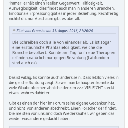
'immer' erhält einen reellen Gegenwert. Hilflosigkeit,
Ausweglosigkeit: dies findet auch man in anderen Branchen.
Emotionale Erpressung gibt es in jeder Beziehung. Rechtfertig
nichts! dh. nur Abschaum gibt es überall.
Zitat von: Groucho am 31. August 2016, 21:20:26
Die Schreiben doch alle von einander ab. Es ist sogar
eine erstaunliche Phantasielosigkeit, welche die
Branche bevölkert. Könnte am Tag fünf neue Therapien
erfinden,natürlich nur gegen Bezahlung (Latifundien
sind auch ok)
Das ist witzig. Es könnte auch anders sein. Dass letzlich vieles in
die gleiche Richtung zeigt. So wie man behaupten könnte da
viele Glaubenformen ähnliche denken >>> VIELEICHT steckt
etwas wahres dahinter.
Gibt es einen der hier im Forum seine eigene Gedanken hat,
und nicht von anderen abschreibt. Einen Forscher der findet.
Die meisten von uns sind doch Wiederkäuher, wir geben das
wieder was andere gedacht haben.