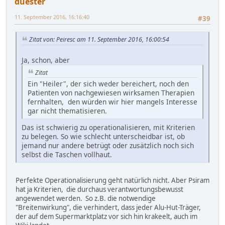
duester
11. September 2016, 16:16:40
#39
Zitat von: Peiresc am 11. September 2016, 16:00:54
Ja, schon, aber
Zitat
Ein "Heiler", der sich weder bereichert, noch den
Patienten von nachgewiesen wirksamen Therapien
fernhalten, den würden wir hier mangels Interesse
gar nicht thematisieren.
Das ist schwierig zu operationalisieren, mit Kriterien
zu belegen. So wie schlecht unterscheidbar ist, ob
jemand nur andere betrügt oder zusätzlich noch sich
selbst die Taschen vollhaut.
Perfekte Operationalisierung geht natürlich nicht. Aber Psiram
hat ja Kriterien, die durchaus verantwortungsbewusst
angewendet werden. So z.B. die notwendige
"Breitenwirkung", die verhindert, dass jeder Alu-Hut-Träger,
der auf dem Supermarktplatz vor sich hin krakeelt, auch im