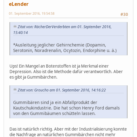
eLender
01. September 2016, 19:54:58
#30
Zitat von: RächerDerVerderbten am 01. September 2016,
15:40:14
*Ausleitung jeglicher Gehirnchemie (Dopamin,
Serotonin, Noradrenalin, Ocytozin, Endorphine u. ä.)
Ups! Ein Mangel an Botenstoffen ist ja Merkmal einer
Depression. Also ist die Methode dafür verantwortlich. Aber
es gibt ja Gummibärchen.
Zitat von: Groucho am 01. September 2016, 14:16:22
Gummibären sind ja ein Abfallprodukt der
Kautschukindustrie. Die hat schon Henry Ford damals
von den Gummibäumen schütteln lassen.
Das ist natürlich richtig. Aber mit der Industrialisierung konnte
die Nachfrage an natürlichen Gummibärchen nicht mehr