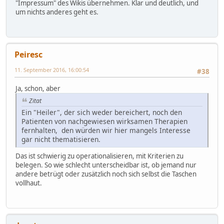
"Impressum" des Wikis übernehmen. Klar und deutlich, und
um nichts anderes geht es.
Peiresc
11. September 2016, 16:00:54
#38
Ja, schon, aber
Zitat
Ein "Heiler", der sich weder bereichert, noch den
Patienten von nachgewiesen wirksamen Therapien
fernhalten, den würden wir hier mangels Interesse
gar nicht thematisieren.
Das ist schwierig zu operationalisieren, mit Kriterien zu
belegen. So wie schlecht unterscheidbar ist, ob jemand nur
andere betrügt oder zusätzlich noch sich selbst die Taschen
vollhaut.