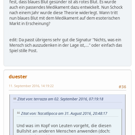
fest, dass blaues Blut gesünder ist als rotes Blut. Es wurde
auch ein passendes Medikament dazu entwickelt. Nun Schock
nach einem Jahr wurde diese Theorie widerlegt. Wann tritt
nun blaues Blut mit dem Medikament auf dem esoterischen
Markt in Erscheinung?
edit: Da passt übrigens sehr gut die Signatur "Nichts, was ein
Mensch sich auszudenken in der Lage ist,..." oder einfach das
Spiel stille Post.
duester
11. September 2016, 14:19:22
#36
Zitat von: terrazza am 02. September 2016, 07:19:18
Zitat von: Tezcatlipoca am 31. August 2016, 20:48:17
Und was im Kopf von Leuten vorgeht, die diesen
Bullshit an anderen Menschen anwenden (doch: