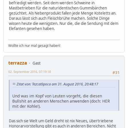
befriedigt werden. Seit dem werden Schweine in
Mastbetrieben für die naturidentischen Gummibärchen
gezüchtet. Als Nebenprodukt fallen jede Menge Koteletts an.
Daraus lässt sich auch Fleischbrühe machen. Solche Dinge
wissen heute die wenigsten. Nur die, die die Sendung mit dem
Elefanten gesehen haben.
Wollte ich nur mal gesagt haben!
terrazza
Gast
02. September 2016, 07:19:18
#31
Zitat von: Tezcatlipoca am 31. August 2016, 20:48:17
Und was im Kopf von Leuten vorgeht, die diesen
Bullshit an anderen Menschen anwenden (doch: HER
mit der Kohle!).
Das sich sie Welt um Geld dreht ist nix Neues, übertriebene
Honorarvorstellung gibt es auch in anderen Bereichen. Nicht