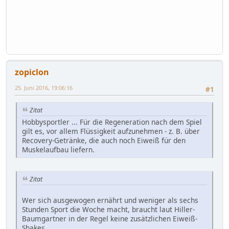
zopiclon
25. Juni 2016, 19:06:16
#1
Zitat
Hobbysportler ... Für die Regeneration nach dem Spiel
gilt es, vor allem Flüssigkeit aufzunehmen - z. B. über
Recovery-Getränke, die auch noch Eiweiß für den
Muskelaufbau liefern.
Zitat
Wer sich ausgewogen ernährt und weniger als sechs
Stunden Sport die Woche macht, braucht laut Hiller-
Baumgartner in der Regel keine zusätzlichen Eiweiß-
Shakes.