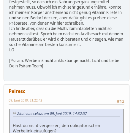
festgestellt, so dass ich ein Nahrungsergänzungsmittel
nehmen muss. Obwohl ich mich sehr gesund ernähre, konnte
ich meinem Körper anscheinend nicht genug Vitamin K liefern
und seinen Bedarf decken, aber dafür gibt es ja eben diese
Präparate, von denen wir hier schreiben.
Ich finde aber, dass du die Multivitamintabletten nicht so
nehmen solltest. Sprich beim nächsten Arztbesuch mit deinem
Hausarzt darüber, er wird dich beraten und dir sagen, wie man
solche Vitamine am besten konsumiert.
LG
[Psiram: Werbelink nicht anklickbar gemacht. Licht und Liebe
Dein Psiram-Team]
Peiresc
09. Juni 2019, 21:22:42
#12
Zitat von: celsus am 09. Juni 2019, 14:32:57
Hast du nicht vergessen, den obligatorischen
Werbelink einzufügen?