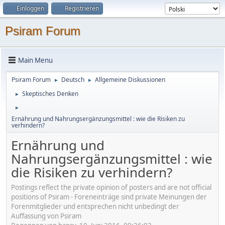
Einloggen
Registrieren
Psiram Forum
Main Menu
Psiram Forum
Deutsch
Allgemeine Diskussionen
►
►
Skeptisches Denken
►
►
Ernährung und Nahrungsergänzungsmittel : wie die Risiken zu
verhindern?
Ernährung und
Nahrungsergänzungsmittel : wie
die Risiken zu verhindern?
Postings reflect the private opinion of posters and are not official
positions of Psiram - Foreneinträge sind private Meinungen der
Forenmitglieder und entsprechen nicht unbedingt der
Auffassung von Psiram