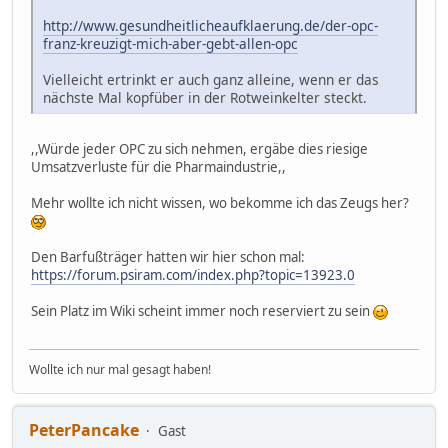
http://www.gesundheitlicheaufklaerung.de/der-opc-
franz-kreuzigt-mich-aber-gebt-allen-opc
Vielleicht ertrinkt er auch ganz alleine, wenn er das
nächste Mal kopfüber in der Rotweinkelter steckt.
,,Würde jeder OPC zu sich nehmen, ergäbe dies riesige
Umsatzverluste für die Pharmaindustrie,,
Mehr wollte ich nicht wissen, wo bekomme ich das Zeugs her?
Den Barfußträger hatten wir hier schon mal:
https://forum.psiram.com/index.php?topic=13923.0
Sein Platz im Wiki scheint immer noch reserviert zu sein
Wollte ich nur mal gesagt haben!
PeterPancake
Gast