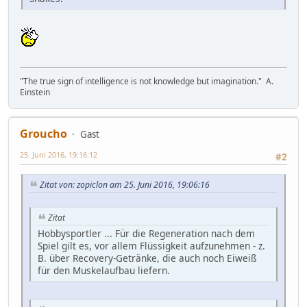
"The true sign of intelligence is not knowledge but imagination." A.
Einstein
Groucho
Gast
25. Juni 2016, 19:16:12
#2
Zitat von: zopiclon am 25. Juni 2016, 19:06:16
Zitat
Hobbysportler ... Für die Regeneration nach dem
Spiel gilt es, vor allem Flüssigkeit aufzunehmen - z.
B. über Recovery-Getränke, die auch noch Eiweiß
für den Muskelaufbau liefern.