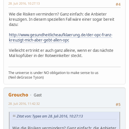
28. Juli 2016, 10:27:13
#4
Wie die Risiken vermindern? Ganz einfach: die Anbieter
kreuzigen. In diesem speziellen Fall wäre einer sogar bereit
dazu:
http://www.gesundheitlicheaufklaerung.de/der-opc-franz-
kreuzigt-mich-aber-gebt-allen-opc
Vielleicht ertrinkt er auch ganz alleine, wenn er das nächste
Mal kopfüber in der Rotweinkelter steckt.
The universe is under NO obligation to make sense to us
(Neil deGrasse Tyson)
Groucho
Gast
28. Juli 2016, 11:42:32
#5
Zitat von: Typee am 28. Juli 2016, 10:27:13
Wie die Risiken vermindern? Ganz einfach: die Anbieter