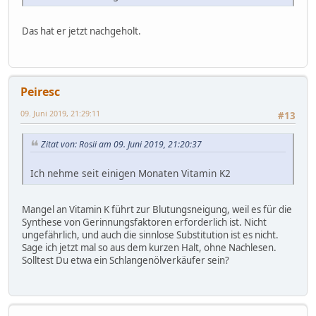
Das hat er jetzt nachgeholt.
Peiresc
09. Juni 2019, 21:29:11
#13
Zitat von: Rosii am 09. Juni 2019, 21:20:37
Ich nehme seit einigen Monaten Vitamin K2
Mangel an Vitamin K führt zur Blutungsneigung, weil es für die
Synthese von Gerinnungsfaktoren erforderlich ist. Nicht
ungefährlich, und auch die sinnlose Substitution ist es nicht.
Sage ich jetzt mal so aus dem kurzen Halt, ohne Nachlesen.
Solltest Du etwa ein Schlangenölverkäufer sein?