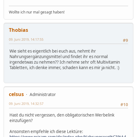
Wollte ich nur mal gesagt haben!
Thobias
09. Juni 2019, 14:17:55
#9
Wie sieht es eigentlich bei euch aus, nehmt ihr
Nahrungsergänzungsmittel und findet ihr es normal
irgendetwas zu nehmen?? Ich nehme sehr oft Multivitamin
Tabletten, ich denke immer, schaden kann es mir ja nicht. :)
celsus
Administrator
09. Juni 2019, 14:32:57
#10
Hast du nicht vergessen, den obligatorischen Werbelink
einzufügen?
Ansonsten empfehle ich diese Lektüre: