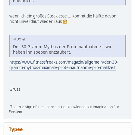
entspricht.
wenn ich ein großes Steak esse ... kommt die hälfte davon
nicht unverdaut wieder raus
Zitat
Der 30 Gramm Mythos der Proteinaufnahme – wir
haben ihn soeben entzaubert.
https://www.fitnessfreaks.com/magazin/allgemein/der-30-
gramm-mythos-maximale-proteinaufnahme-pro-mahlzeit
Gruss
"The true sign of intelligence is not knowledge but imagination." A.
Einstein
Typee