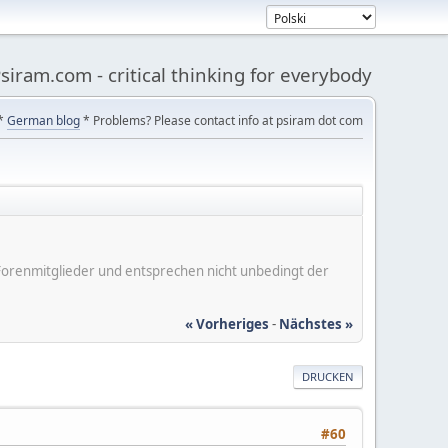
siram.com - critical thinking for everybody
*
German blog
* Problems? Please contact info at psiram dot com
er Forenmitglieder und entsprechen nicht unbedingt der
« Vorheriges
-
Nächstes »
DRUCKEN
#60