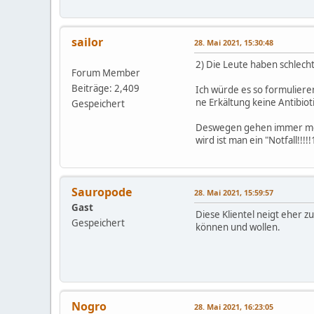
sailor
28. Mai 2021, 15:30:48
2) Die Leute haben schlec
Forum Member
Beiträge: 2,409
Ich würde es so formuliere
ne Erkältung keine Antibi
Gespeichert
Deswegen gehen immer mehr
wird ist man ein "Notfall!!
Sauropode
28. Mai 2021, 15:59:57
Gast
Diese Klientel neigt eher 
Gespeichert
können und wollen.
Nogro
28. Mai 2021, 16:23:05