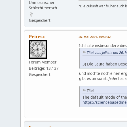
Unmoralischer
"Die Zukunft war früher auch be
Schlechtmensch
Gespeichert
Peiresc
26. Mai 2021, 10:56:32
Ich halte insbesondere die
Zitat von: Juliette am 26.
Forum Member
3) Die Leute haben Bes
Beiträge: 13,137
und möchte noch einen erg
Gespeichert
gibt es umsonst.
Jeder
hat s
Zitat
The default mode of the 
https://sciencebasedmed