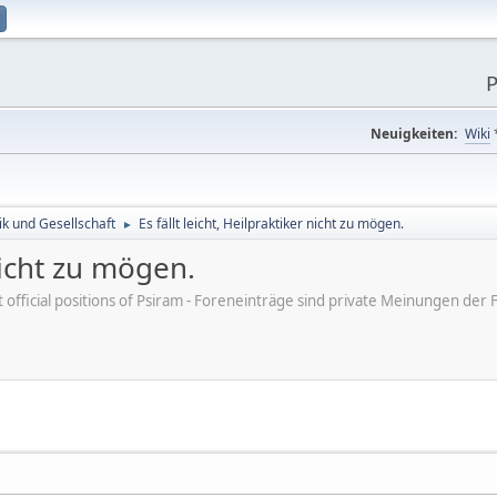
P
Neuigkeiten:
Wiki
tik und Gesellschaft
Es fällt leicht, Heilpraktiker nicht zu mögen.
►
 nicht zu mögen.
ot official positions of Psiram - Foreneinträge sind private Meinungen d