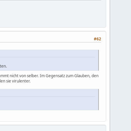
#62
ten.
ommt nicht von selber. Im Gegensatz zum Glauben, den
en sie virulenter.