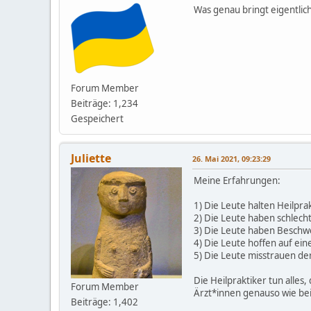
Was genau bringt eigentlic
Forum Member
Beiträge: 1,234
Gespeichert
Juliette
26. Mai 2021, 09:23:29
Meine Erfahrungen:
1) Die Leute halten Heilpra
2) Die Leute haben schlec
3) Die Leute haben Beschw
4) Die Leute hoffen auf ei
5) Die Leute misstrauen der
Die Heilpraktiker tun alles
Forum Member
Ärzt*innen genauso wie be
Beiträge: 1,402