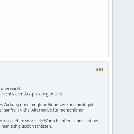
#61
d überwacht.
 recht vielen Arztpraxen gemacht.
 es Wirkung ohne mögliche Nebenwirkung nicht gibt.
"sanfte" (Nicht-)Alternative für menschlicher.
em lässt eben sehr viele Wünsche offen. Und es ist bei
an sich glücklich schätzen.