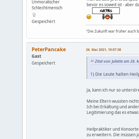
Unmoralischer
bevor es soweit ist - aber 
Schlechtmensch
Gespeichert
"Die Zukunft war früher auch be
PeterPancake
26. Mai 2021, 19:07:38
Gast
Zitat von: Juliette am 26.
Gespeichert
1) Die Leute halten Heil
Ja, kann ich nur so unters
Meine Eltern wussten nich
Ich bei Erkältung und ande
Legitimierung das es etwas 
Heilpraktiker und Konsorten
zu erweitern. Die müssen j