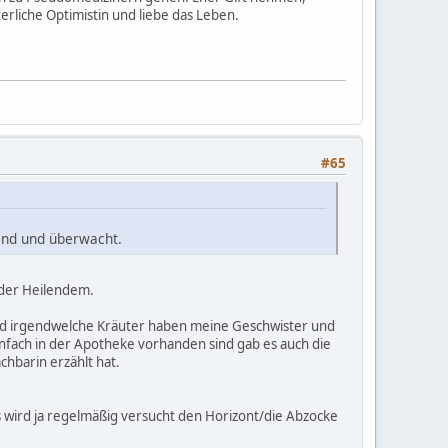
terliche Optimistin und liebe das Leben.
#65
hend und überwacht.
lder Heilendem.
nd irgendwelche Kräuter haben meine Geschwister und
fach in der Apotheke vorhanden sind gab es auch die
chbarin erzählt hat.
es wird ja regelmäßig versucht den Horizont/die Abzocke