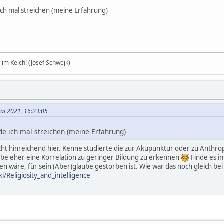
ch mal streichen (meine Erfahrung)
im Kelch! (Josef Schwejk)
ai 2021, 16:23:05
e ich mal streichen (meine Erfahrung)
nicht hinreichend hier. Kenne studierte die zur Akupunktur oder zu Anthr
aube eher eine Korrelation zu geringer Bildung zu erkennen
Finde es i
en wäre, für sein (Aber)glaube gestorben ist. Wie war das noch gleich bei 
i/Religiosity_and_intelligence