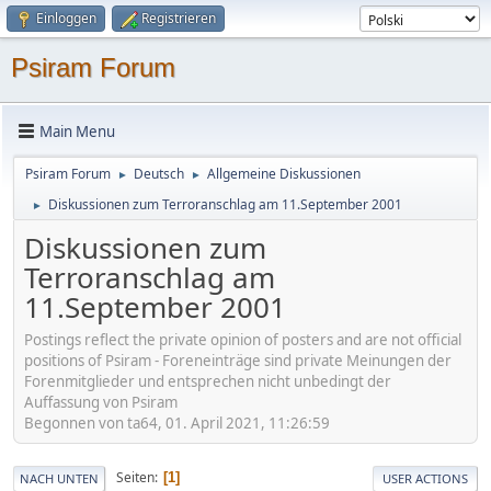
Einloggen
Registrieren
Psiram Forum
Main Menu
Psiram Forum
Deutsch
Allgemeine Diskussionen
►
►
Diskussionen zum Terroranschlag am 11.September 2001
►
Diskussionen zum
Terroranschlag am
11.September 2001
Postings reflect the private opinion of posters and are not official
positions of Psiram - Foreneinträge sind private Meinungen der
Forenmitglieder und entsprechen nicht unbedingt der
Auffassung von Psiram
Begonnen von ta64, 01. April 2021, 11:26:59
Seiten
1
NACH UNTEN
USER ACTIONS