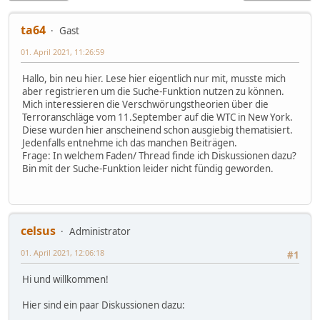
ta64
Gast
01. April 2021, 11:26:59
Hallo, bin neu hier. Lese hier eigentlich nur mit, musste mich
aber registrieren um die Suche-Funktion nutzen zu können.
Mich interessieren die Verschwörungstheorien über die
Terroranschläge vom 11.September auf die WTC in New York.
Diese wurden hier anscheinend schon ausgiebig thematisiert.
Jedenfalls entnehme ich das manchen Beiträgen.
Frage: In welchem Faden/ Thread finde ich Diskussionen dazu?
Bin mit der Suche-Funktion leider nicht fündig geworden.
celsus
Administrator
01. April 2021, 12:06:18
#1
Hi und willkommen!
Hier sind ein paar Diskussionen dazu: