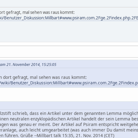
rt gefragt, mal sehen was raus kommt:
wiki/Benutzer_Diskussion:Millbart#www.psiram.com.2Fge.2Findex.php.2FE
 am 21. November 2014, 15:25:05
 dort gefragt, mal sehen was raus kommt:
rg/wiki/Benutzer_Diskussion:Millbart#www.psiram.com.2Fge.2Findex.p
lzstift schrieb, dass ein Artikel unter dem genannten Lemma möglich
inen neutralen enzyklopädischen Artikel handelt der sein Lemma bes
ragen was genau er meint. Der Artikel auf Psiram entspricht weitge
ranlage, auch leicht umgearbeitet (was auch immer Du damit meinst
führen. Grüße --Millbart talk 15:35, 21. Nov. 2014 (CET)