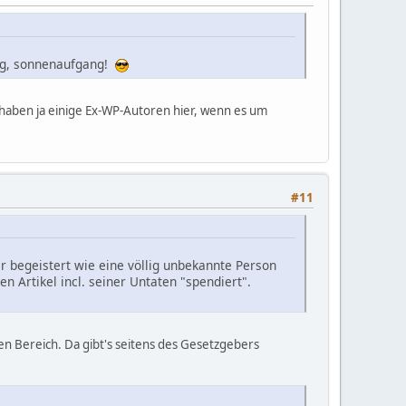
folg, sonnenaufgang!
 haben ja einige Ex-WP-Autoren hier, wenn es um
#11
r begeistert wie eine völlig unbekannte Person
n Artikel incl. seiner Untaten "spendiert".
hen Bereich. Da gibt's seitens des Gesetzgebers