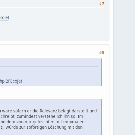
#7
cojet
#8
hp.2FEcojet
 wäre sofern er die Relevanz belegt darstellt und
chreibt, zumindest verstehe ich ihn so. Im
hend dem von mir gelöschten mit minimalen
), würde zur sofortigen Löschung mit den