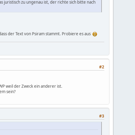
ristisch zu ungenau ist, der richte sich bitte nach
 dass der Text von Psiram stammt. Probiere es aus
#2
 WP weil der Zweck ein anderer ist.
lem sein?
#3