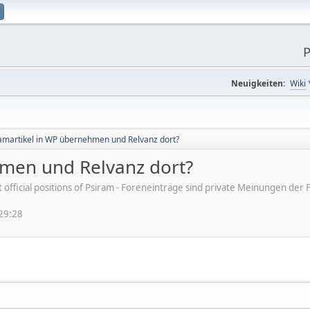
P
Neuigkeiten:
Wiki
amartikel in WP übernehmen und Relvanz dort?
hmen und Relvanz dort?
ot official positions of Psiram - Foreneinträge sind private Meinungen d
29:28