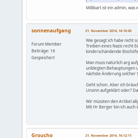
Millibart ist ein admin, wa
sonnenaufgang
21. November 2014, 16:10:45
Wie gesagt ich habe nicht 
Forum Member
Treiben eines Nazis recht E
Beiträge: 16
kinderschändende Bischöfe
Gespeichert
Man muss natürlich arg aufp
unblegten Behauptungen un
nächste Änderung solcher Sp
Geht schon. Aber ich bräuch
Unsinn aufgeklärt oder? Dam
Wir müssten den Artikel all
Mit Hr Berger bin ich auch 
Groucho
21. November 2014, 16:12:11