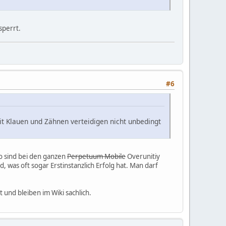
sperrt.
#6
t Klauen und Zähnen verteidigen nicht unbedingt
o sind bei den ganzen
Perpetuum Mobile
Overunitiy
was oft sogar Erstinstanzlich Erfolg hat. Man darf
 und bleiben im Wiki sachlich.