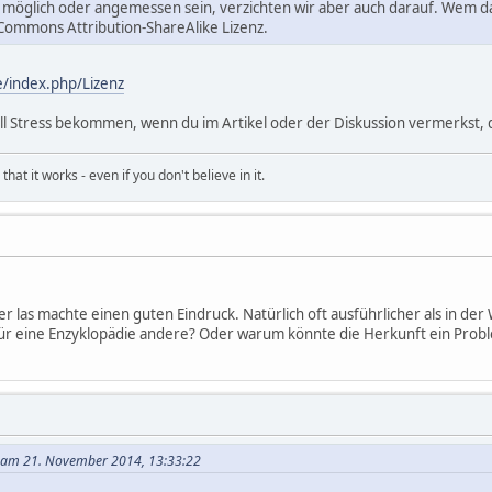
öglich oder angemessen sein, verzichten wir aber auch darauf. Wem das ju
Commons Attribution-ShareAlike Lizenz.
/index.php/Lizenz
ell Stress bekommen, wenn du im Artikel oder der Diskussion vermerkst,
hat it works - even if you don't believe in it.
er las machte einen guten Eindruck. Natürlich oft ausführlicher als in der
 für eine Enzyklopädie andere? Oder warum könnte die Herkunft ein Prob
 am 21. November 2014, 13:33:22