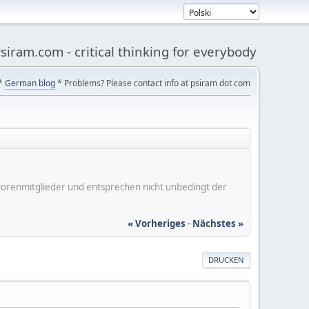
siram.com - critical thinking for everybody
*
German blog
* Problems? Please contact info at psiram dot com
er Forenmitglieder und entsprechen nicht unbedingt der
« Vorheriges
-
Nächstes »
DRUCKEN