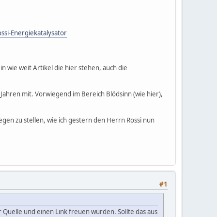
ssi-Energiekatalysator
wie weit Artikel die hier stehen, auch die
Jahren mit. Vorwiegend im Bereich Blödsinn (wie hier),
gen zu stellen, wie ich gestern den Herrn Rossi nun
#1
 Quelle und einen Link freuen würden. Sollte das aus