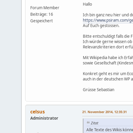
Hallo
Forum Member
Beiträge: 16
Ich bin ganz neu hier und d
https://www.psiram.com/ge
Gespeichert
Auf Euch gestossen.
Bitte entschuldigt falls die 
Ich würde gerne wissen ob 
Relevanzkriterien dort erfü
Mit Wikipedia habe ich Erfa
sowie Gesellschaft (Kindes
Konkret geht es mir um Eco
auch in der deutschen WP al
Grüsse Sebastian
celsus
21. November 2014, 12:35:31
Administrator
Zitat
Alle Texte des Wikis kön