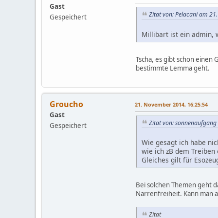
Gast
Zitat von: Pelacani am 2
Gespeichert
Millibart ist ein admin
Tscha, es gibt schon einen
bestimmte Lemma geht.
Groucho
21. November 2014, 16:25:54
Gast
Zitat von: sonnenaufgang
Gespeichert
Wie gesagt ich habe nic
wie ich zB dem Treiben e
Gleiches gilt für Esoze
Bei solchen Themen geht das
Narrenfreiheit. Kann man a
Zitat