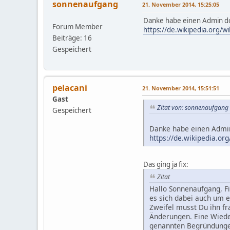
sonnenaufgang
21. November 2014, 15:25:05
Danke habe einen Admin do
Forum Member
https://de.wikipedia.org/
Beiträge: 16
Gespeichert
pelacani
21. November 2014, 15:51:51
Gast
Zitat von: sonnenaufgang
Gespeichert
Danke habe einen Admin
https://de.wikipedia.o
Das ging ja fix:
Zitat
Hallo Sonnenaufgang, Fi
es sich dabei auch um e
Zweifel musst Du ihn f
Änderungen. Eine Wiede
genannten Begründungen 