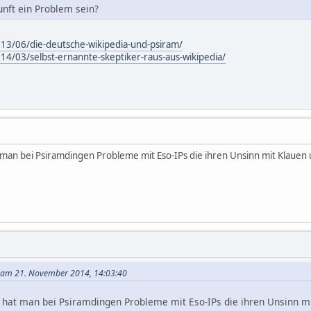
nft ein Problem sein?
013/06/die-deutsche-wikipedia-und-psiram/
14/03/selbst-ernannte-skeptiker-raus-aus-wikipedia/
t man bei Psiramdingen Probleme mit Eso-IPs die ihren Unsinn mit Klauen
 am 21. November 2014, 14:03:40
 hat man bei Psiramdingen Probleme mit Eso-IPs die ihren Unsinn mi