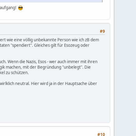
enaufgang!
#9
ert wie eine völlig unbekannte Person wie ich zB dem
taten "spendiert". Gleiches gilt für Esozeug oder
auch. Wenn die Nazis, Esos - wer auch immer mit ihren
gik machen, mit der Begründung "unbelegt". Die
kel zu schützen.
irlklich neutral. Hier wird ja in der Hauptsache über
#10