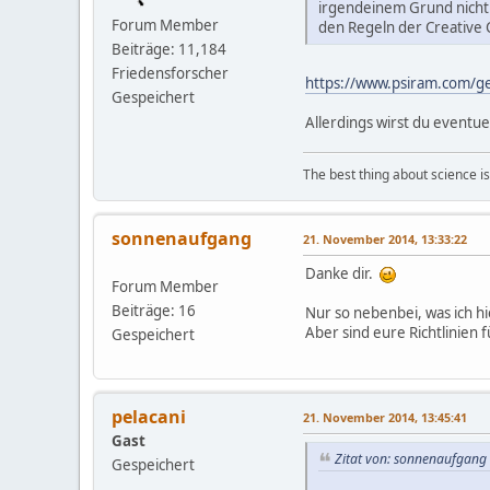
irgendeinem Grund nicht m
Forum Member
den Regeln der Creative 
Beiträge: 11,184
Friedensforscher
https://www.psiram.com/ge
Gespeichert
Allerdings wirst du eventu
The best thing about science is t
sonnenaufgang
21. November 2014, 13:33:22
Danke dir.
Forum Member
Beiträge: 16
Nur so nebenbei, was ich hi
Aber sind eure Richtlinien
Gespeichert
pelacani
21. November 2014, 13:45:41
Gast
Zitat von: sonnenaufgang
Gespeichert