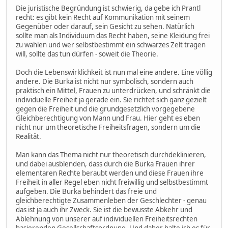
Die juristische Begründung ist schwierig, da gebe ich Prantl
recht: es gibt kein Recht auf Kommunikation mit seinem
Gegenüber oder darauf, sein Gesicht zu sehen. Natürlich
sollte man als Individuum das Recht haben, seine Kleidung frei
zu wählen und wer selbstbestimmt ein schwarzes Zelt tragen
will, sollte das tun dürfen - soweit die Theorie.
Doch die Lebenswirklichkeit ist nun mal eine andere. Eine völlig
andere. Die Burka ist nicht nur symbolisch, sondern auch
praktisch ein Mittel, Frauen zu unterdrücken, und schränkt die
individuelle Freiheit ja gerade ein. Sie richtet sich ganz gezielt
gegen die Freiheit und die grundgesetzlich vorgegebene
Gleichberechtigung von Mann und Frau. Hier geht es eben
nicht nur um theoretische Freiheitsfragen, sondern um die
Realität.
Man kann das Thema nicht nur theoretisch durchdeklinieren,
und dabei ausblenden, dass durch die Burka Frauen ihrer
elementaren Rechte beraubt werden und diese Frauen ihre
Freiheit in aller Regel eben nicht freiwillig und selbstbestimmt
aufgeben. Die Burka behindert das freie und
gleichberechtigte Zusammenleben der Geschlechter - genau
das ist ja auch ihr Zweck. Sie ist die bewusste Abkehr und
Ablehnung von unserer auf individuellen Freiheitsrechten