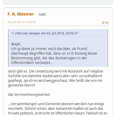
F. A. Mesmer
Gast
03. Juli 2014, 07:03:22
#10
Zitat von: sweeper am 02. Juli 2014, 20:56:37
@ajki:
Ich grübele ja immer noch darüber, ob Prantl
überhaupt begriffen hat, dass es in D bislang keine
Bestimmung gibt, die das Burkatragen in der
Öffentlichkeit verbietet...
doch gibt es. Die Umsetzung wird mit Rücksicht auf religiöse
Gefühle (verdammte Kackbrazen) aber sehr zurückhaltend
gepflegt, sprich es wird weggeschaut. Wie heißt die von mir
gemeinte Norm?
das Vermummungsverbot
...Versammlungen und Demonstrationen werden nun einige
murmeln. Stimmt schon, aber bekanntermaßen ist auch das
Private politisch, erstrecht im öffentlichen Raum, faktisch ist es