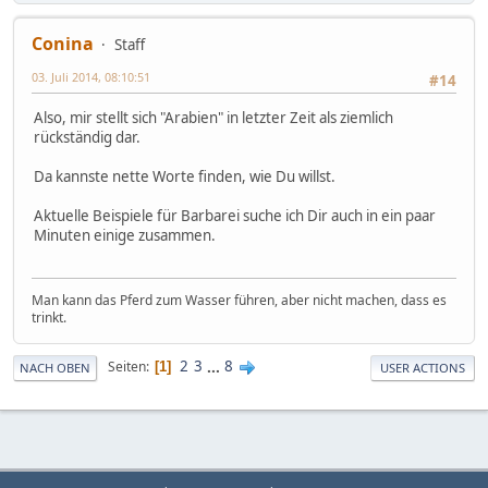
Conina
Staff
03. Juli 2014, 08:10:51
#14
Also, mir stellt sich "Arabien" in letzter Zeit als ziemlich
rückständig dar.
Da kannste nette Worte finden, wie Du willst.
Aktuelle Beispiele für Barbarei suche ich Dir auch in ein paar
Minuten einige zusammen.
Man kann das Pferd zum Wasser führen, aber nicht machen, dass es
trinkt.
2
3
...
8
Seiten
1
NACH OBEN
USER ACTIONS