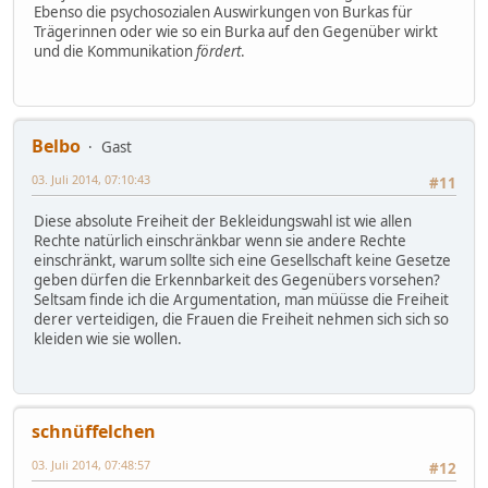
Ebenso die psychosozialen Auswirkungen von Burkas für
Trägerinnen oder wie so ein Burka auf den Gegenüber wirkt
und die Kommunikation
fördert
.
Belbo
Gast
03. Juli 2014, 07:10:43
#11
Diese absolute Freiheit der Bekleidungswahl ist wie allen
Rechte natürlich einschränkbar wenn sie andere Rechte
einschränkt, warum sollte sich eine Gesellschaft keine Gesetze
geben dürfen die Erkennbarkeit des Gegenübers vorsehen?
Seltsam finde ich die Argumentation, man müüsse die Freiheit
derer verteidigen, die Frauen die Freiheit nehmen sich sich so
kleiden wie sie wollen.
schnüffelchen
03. Juli 2014, 07:48:57
#12