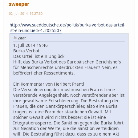
sweeper
02. Juli 2014, 19:27:30
http://www.sueddeutsche.de/politik/burka-verbot-das-urteil-
ist-ein-unglueck-1.2025507
Zitat
1. Juli 2014 19:46
Burka-Verbot
Das Urteil ist ein Unglück
Hilft das Burka-Verbot des Europäischen Gerichtshofs
für Menschenrechte unterdrückten Frauen? Nein, es
befördert eher Ressentiments.
Ein Kommentar von Heribert Prantl
Die Verschleierung der muslimischen Frau ist eine
verstörende Angelegenheit. Noch verstörender aber ist
ihre gewaltsame Entschleierung. Die Bestrafung der
Frauen, die den Ganzkörperschleier, also eine Burka
tragen, ist eine Form der staatlichen Gewalt. Mit
solcher Gewalt wird nichts besser; sie ist eine
Integrationssperre. Die Sanktion gegen die Burka führt
zur Negation der Werte, die die Sanktion verteidigen
will. Die Bestrafung führt dazu, dass es zu einem Akt