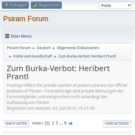
Einloggen
Registrieren
Psiram Forum
Main Menu
Psiram Forum
Deutsch
Allgemeine Diskussionen
►
►
Politik und Gesellschaft
Zum Burka-Verbot: Heribert Prantl
►
►
Zum Burka-Verbot: Heribert
Prantl
Postings reflect the private opinion of posters and are not official
positions of Psiram - Foreneinträge sind private Meinungen der
Forenmitglieder und entsprechen nicht unbedingt der
Auffassung von Psiram
Begonnen von sweeper, 02. Juli 2014, 19:27:30
2
3
...
8
Seiten
1
NACH UNTEN
USER ACTIONS