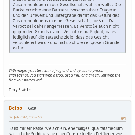
Zusammenleben in der Gesellschaft wahren wolle. Die
Burka errichte eine Barriere zwischen ihrer Trägerin
und der Umwelt und untergrabe damit das Gefühl des
Zusammenlebens in einer Gesellschaft, hieß es. Das
Verbot sei daher angemessen. Es verstoße auch nicht
gegen den Grundsatz der Verhältnismäßigkeit, da es
lediglich auf die Tatsache ziele, dass das Gesicht
verschleiert wird - und nicht auf die religiösen Gründe
dafür.
With magic, you start with a frog and end up with a prince.
With science, you start with a frog, get a PhD and are still left with the
frog you started with...
Terry Pratchett
Belbo
Gast
02. Juli 2014, 20:36:50
#1
Es ist mir ein Rätsel wie sich ein, ehemaliges, qualitätsmedium
wie sich die Süddeutsche einen Intellektuellen Tiefflieger wie