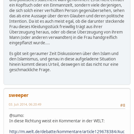
ein Kopftuch oder ein Einmannzelt, sondern viele derjenigen,
die sich solch einer verhüllten Person gegenübersehen, sehen
das als eine Aussage über deren Glauben und deren politische
Intention. Da ist es auch meist egal, ob die darunter steckende
Frau dieses Kleidungsstück freiwillig trägt aus ihrer
Überzeugung heraus, oder ob diese Überzeugung von ihrem
Mann (oder anderen verwandten) in die Frau handgreiflich
eingepflanzt wurde....
Es gibt seit geraumer Zeit Diskussionen über den Islam und
den Islamismus, und genau in diese aufgeladene Situation
hinein kommt dieses Urteil, deswegen ist das nicht nur eine
geschmackliche Frage.
sweeper
03. Juli 2014, 06:20:49
#8
@sumo:
In diese Richtung weist ein Kommentar in der WELT:
http://m.welt.de/debatte/kommentare/article129678384/Auc