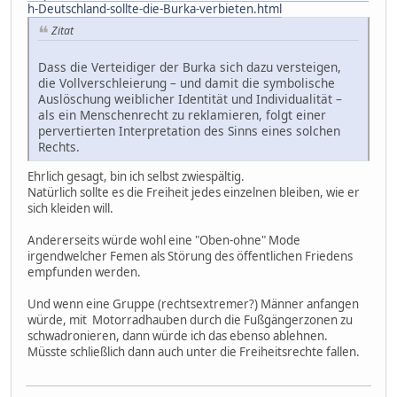
h-Deutschland-sollte-die-Burka-verbieten.html
Zitat
Dass die Verteidiger der Burka sich dazu versteigen,
die Vollverschleierung – und damit die symbolische
Auslöschung weiblicher Identität und Individualität –
als ein Menschenrecht zu reklamieren, folgt einer
pervertierten Interpretation des Sinns eines solchen
Rechts.
Ehrlich gesagt, bin ich selbst zwiespältig.
Natürlich sollte es die Freiheit jedes einzelnen bleiben, wie er
sich kleiden will.
Andererseits würde wohl eine "Oben-ohne" Mode
irgendwelcher Femen als Störung des öffentlichen Friedens
empfunden werden.
Und wenn eine Gruppe (rechtsextremer?) Männer anfangen
würde, mit Motorradhauben durch die Fußgängerzonen zu
schwadronieren, dann würde ich das ebenso ablehnen.
Müsste schließlich dann auch unter die Freiheitsrechte fallen.