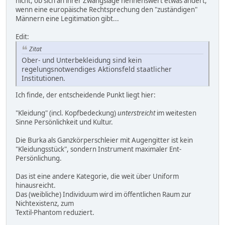
nicht, ob sich an ihrer Zwangslage nennenswert etwas ändert,
wenn eine europäische Rechtsprechung den "zuständigen"
Männern eine Legitimation gibt...
Edit:
Zitat
Ober- und Unterbekleidung sind kein
regelungsnotwendiges Aktionsfeld staatlicher
Institutionen.
Ich finde, der entscheidende Punkt liegt hier:
"Kleidung" (incl. Kopfbedeckung)
unterstreicht
im weitesten
Sinne Persönlichkeit und Kultur.
Die Burka als Ganzkörperschleier mit Augengitter ist kein
"Kleidungsstück", sondern Instrument maximaler Ent-
Persönlichung.
Das ist eine andere Kategorie, die weit über Uniform
hinausreicht.
Das (weibliche) Individuum wird im öffentlichen Raum zur
Nichtexistenz, zum
Textil-Phantom reduziert.