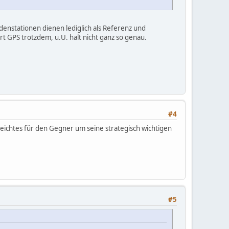
odenstationen dienen lediglich als Referenz und
t GPS trotzdem, u.U. halt nicht ganz so genau.
#4
leichtes für den Gegner um seine strategisch wichtigen
#5