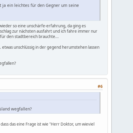
t ja ein leichtes für den Gegner um seine
wieder so eine unschärfe-erfahrung, da ging es
rschlag zur nächsten ausfahrt und ich fahre immer nur
für den stadtbereich brauchte...
gf. etwas unschlüssig in der gegend herumstehen lassen
egfallen?
#6
ssland wegfallen?
 dass das eine Frage ist wie "Herr Doktor, um wieviel