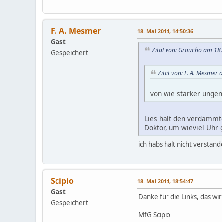
F. A. Mesmer
18. Mai 2014, 14:50:36
Gast
Zitat von: Groucho am 18
Gespeichert
Zitat von: F. A. Mesmer
von wie starker ungen
Lies halt den verdammte
Doktor, um wieviel Uhr 
ich habs halt nicht verstan
Scipio
18. Mai 2014, 18:54:47
Gast
Danke für die Links, das wi
Gespeichert
MfG Scipio