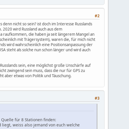
#2
denn nicht so sein? ist doch im Interesse Russlands
n. 2020 wird Russland auch aus dem
da raufkommen, die haben ja seit längerem Mangel an
heinlich mit Trägersystem), waren die, für mich nicht
ands wird wahrscheinlich eine Positionsanpassung der
 USA steht als solche nun schon länger und wird auch
e Russlands sein, eine möglichst große Unschärfe auf
icht zwingend sein muss, dass die nur für GPS zu
cht aber etwas von Politik und Täuschung.
#3
 Quelle für 8 Stationen finden:
nd liegt, weiss also jemand von euch welche