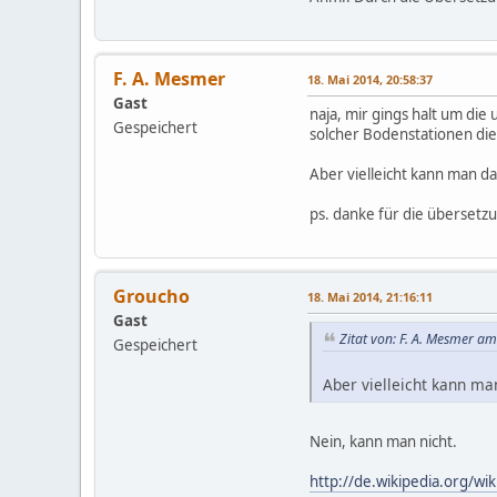
F. A. Mesmer
18. Mai 2014, 20:58:37
Gast
naja, mir gings halt um die
Gespeichert
solcher Bodenstationen die
Aber vielleicht kann man das
ps. danke für die übersetz
Groucho
18. Mai 2014, 21:16:11
Gast
Zitat von: F. A. Mesmer a
Gespeichert
Aber vielleicht kann man
Nein, kann man nicht.
http://de.wikipedia.org/w