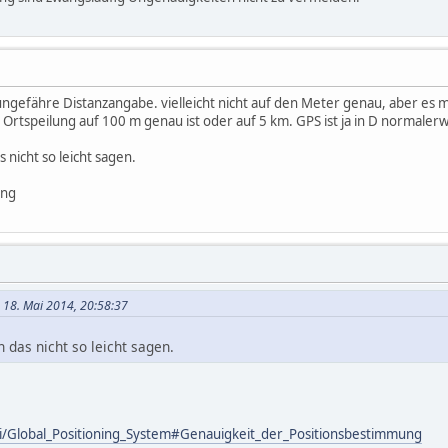
 ungefähre Distanzangabe. vielleicht nicht auf den Meter genau, aber es 
 Ortspeilung auf 100 m genau ist oder auf 5 km. GPS ist ja in D normaler
 nicht so leicht sagen.
ung
m 18. Mai 2014, 20:58:37
 das nicht so leicht sagen.
iki/Global_Positioning_System#Genauigkeit_der_Positionsbestimmung