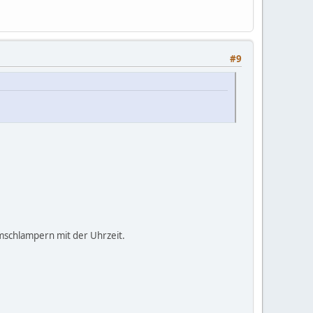
#9
rumschlampern mit der Uhrzeit.