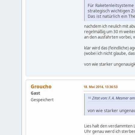
Für Raketenleitsysteme 
strategisch wichtigen Zi
Das ist natürlich ein T
nachdem ich neulich mit ab
regelmäßig um 30 m weiter 
an den ausfahrten vorbei, 
klar wird das (feindliche) 
(wobei ich nicht glaube, da
von wie starker ungenauigk
Groucho
18. Mai 2014, 13:36:53
Gast
Zitat von: F. A. Mesmer a
Gespeichert
von wie starker ungenau
Lies halt den verdammten Li
Uhr genau werd ich sterben