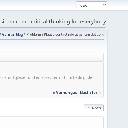
siram.com - critical thinking for everybody
*
German blog
* Problems? Please contact info at psiram dot com
er Forenmitglieder und entsprechen nicht unbedingt der
« Vorheriges
-
Nächstes »
DRUCKEN