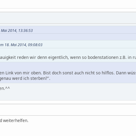
. Mai 2014, 13:36:53
 am 18. Mai 2014, 09:08:03
auigkeit reden wir denn eigentlich, wenn so bodenstationen z.B. in r
n Link von mir oben. Bist doch sonst auch nicht so hilflos. Dann wüs
genau werd ich sterben?".
den.^^
rd weiterhelfen.