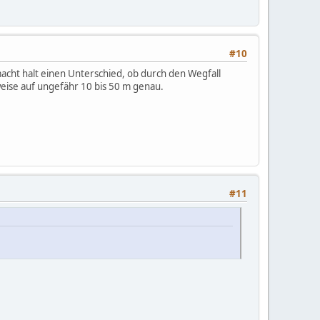
#10
macht halt einen Unterschied, ob durch den Wegfall
weise auf ungefähr 10 bis 50 m genau.
#11