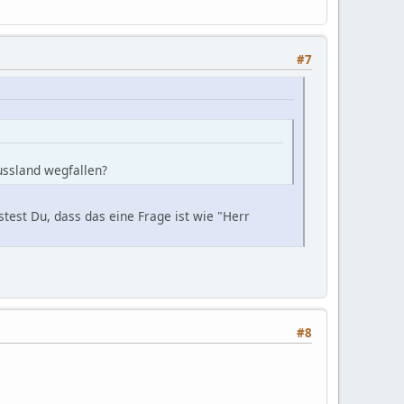
#7
ussland wegfallen?
stest Du, dass das eine Frage ist wie "Herr
#8