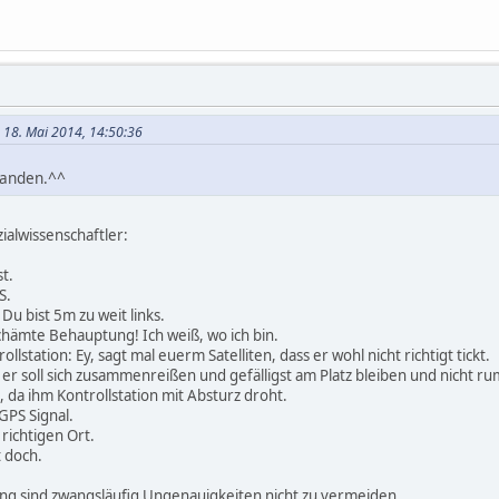
m 18. Mai 2014, 14:50:36
standen.^^
ialwissenschaftler:
t.
S.
Du bist 5m zu weit links.
hämte Behauptung! Ich weiß, wo ich bin.
llstation: Ey, sagt mal euerm Satelliten, dass er wohl nicht richtigt tickt.
it, er soll sich zusammenreißen und gefälligst am Platz bleiben und nicht 
g, da ihm Kontrollstation mit Absturz droht.
GPS Signal.
m richtigen Ort.
t doch.
ng sind zwangsläufig Ungenauigkeiten nicht zu vermeiden.