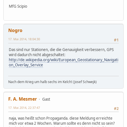
MfG Scipio
Nogro
17. Mai 2014, 18:04:30
#1
Das sind nur Stationen, die die Genauigkeit verbessern, GPS
wird dadurch nicht abgeschaltet:
http://de.wikipedia.org/wiki/European_Geostationary_Navigati
on_Overlay_Service
Nach dem Krieg um halb sechs im Kelch! (Josef Schwejk)
F. A. Mesmer
Gast
17. Mai 2014, 22:37:47
#2
naja, was heißt schon Propaganda. diese Meldung erreichte
mich vor etwa 2 Wochen. Warum sollte es denn nicht so sein?