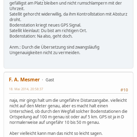
gefälligst am Platz bleiben und nicht rumschlampern mit der
Uhrzeit.
Satellit gehorcht widerwillig, da ihm Kontrollstation mit Absturz
droht.
Bodenstation kriegt neues GPS Signal.
Satellit kleinlaut: Du bist am richtigen Ort.
Bodenstation: Na also, geht doch.
Anm.: Durch die Übersetzung sind zwangsläufig
Ungenauigkeiten nicht zu vermeiden.
F. A. Mesmer
Gast
18. Mai 2014, 20:58:37
#10
naja, mir gings halt um die ungefähre Distanzangabe. vielleicht
nicht auf den Meter genau, aber es macht halt einen
Unterschied, ob durch den Wegfall solcher Bodenstationen die
Ortspeilung auf 100 m genau ist oder auf 5 km. GPS ist ja in D
normalerweise auf ungefähr 10 bis 50 m genau.
Aber vielleicht kann man das nicht so leicht sagen.