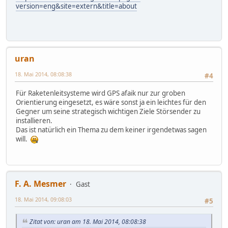
version=eng&site=extern&title=about
uran
18. Mai 2014, 08:08:38
#4
Für Raketenleitsysteme wird GPS afaik nur zur groben
Orientierung eingesetzt, es wäre sonst ja ein leichtes für den
Gegner um seine strategisch wichtigen Ziele Störsender zu
installieren.
Das ist natürlich ein Thema zu dem keiner irgendetwas sagen
will.
F. A. Mesmer
Gast
18. Mai 2014, 09:08:03
#5
Zitat von: uran am 18. Mai 2014, 08:08:38