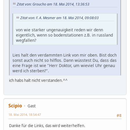
Zitat von: Groucho am 18. Mai 2014, 13:36:53
Zitat von: F. A. Mesmer am 18. Mai 2014, 09:08:03
von wie starker ungenauigkeit reden wir denn
eigentlich, wenn so bodenstationen z.B. in russland
wegfallen?
Lies halt den verdammten Link von mir oben. Bist doch
sonst auch nicht so hilflos. Dann wüsstest Du, dass das
eine Frage ist wie "Herr Doktor, um wieviel Uhr genau
werd ich sterben?".
ich habs halt nicht verstanden.^^
Scipio
Gast
18. Mai 2014, 18:54:47
#8
Danke für die Links, das wird weiterhelfen.