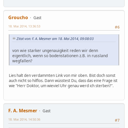
Groucho
Gast
18. Mai 2014, 13:36:53
#6
Zitat von: F. A. Mesmer am 18. Mai 2014, 09:08:03
von wie starker ungenauigkeit reden wir denn
eigentlich, wenn so bodenstationen z.B. in russland
wegfallen?
Lies halt den verdammten Link von mir oben. Bist doch sonst
auch nicht so hilflos. Dann wüsstest Du, dass das eine Frage ist
wie "Herr Doktor, um wieviel Uhr genau werd ich sterben?".
F. A. Mesmer
Gast
18. Mai 2014, 14:50:36
#7