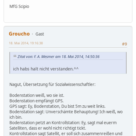
MfG Scipio
Groucho
Gast
18. Mai 2014, 19:16:38
#9
Zitat von: F. A. Mesmer am 18. Mai 2014, 14:50:36
ich habs halt nicht verstanden.^^
Nagut, Übersetzung für Sozialwissenschaftler:
Bodenstation weiß, wo sie ist.
Bodenstation empfängt GPS.
GPS sagt: Ey, Bodenstation, Du bist 5m zu weit links.
Bodenstation sagt: Unverschämte Behauptung! Ich weiß, wo
ich bin.
Bodenstation petzt an Kontrollstation: Ey, sagt mal euerm
Satelliten, dass er wohl nicht richtigt tickt.
Kontrollstation sagt Satellit, er soll sich zusammenreißen und