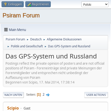
Einloggen
Registrieren
Psiram Forum
Main Menu
Psiram Forum
Deutsch
Allgemeine Diskussionen
►
►
Politik und Gesellschaft
Das GPS-System und Russland
►
►
Das GPS-System und Russland
Postings reflect the private opinion of posters and are not official
positions of Psiram - Foreneinträge sind private Meinungen der
Forenmitglieder und entsprechen nicht unbedingt der
Auffassung von Psiram
Begonnen von Scipio, 17. Mai 2014, 17:38:14
2
Seiten
1
NACH UNTEN
USER ACTIONS
Scipio
Gast