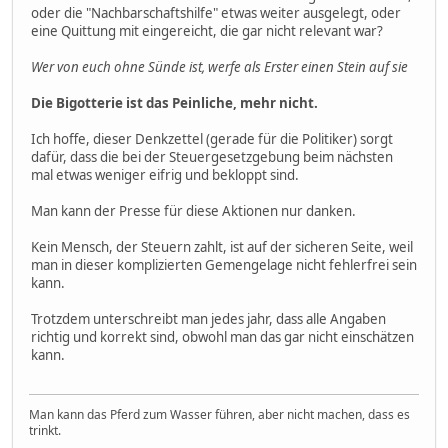
oder die "Nachbarschaftshilfe" etwas weiter ausgelegt, oder
eine Quittung mit eingereicht, die gar nicht relevant war?
Wer von euch ohne Sünde ist, werfe als Erster einen Stein auf sie
Die Bigotterie ist das Peinliche, mehr nicht.
Ich hoffe, dieser Denkzettel (gerade für die Politiker) sorgt
dafür, dass die bei der Steuergesetzgebung beim nächsten
mal etwas weniger eifrig und bekloppt sind.
Man kann der Presse für diese Aktionen nur danken.
Kein Mensch, der Steuern zahlt, ist auf der sicheren Seite, weil
man in dieser komplizierten Gemengelage nicht fehlerfrei sein
kann.
Trotzdem unterschreibt man jedes jahr, dass alle Angaben
richtig und korrekt sind, obwohl man das gar nicht einschätzen
kann.
Man kann das Pferd zum Wasser führen, aber nicht machen, dass es
trinkt.