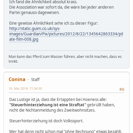
Ich fand die Ähnlichkeit absolut krass.
Die Assoziation war sofort da, die wäre bei jeder anderen
Partei genauso dagewesen.
Eine gewisse Ähnlichkeit sehe ich zu dieser Figur:
http://static.guim.co.uk/sys-
images/Guardian/Pix/pictures/2012/8/22/1345642863334/pil
ate-film-008.jpg
Man kann das Pferd zum Wasser führen, aber nicht machen, dass es
trinkt.
Conina
Staff
16. Mai 2014, 11:54:30
#6
Das Lustige ist ja, dass die Ertappten bei Hoeness alle:
"Steuerhinterziehung ist eine Straftat"
gebrüllt haben,
nicht die Nichtanmeldung des Zweitwohnsitzes.
Steuerhinterziehung ist doch Volkssport.
Wer hat denn nicht schon mal "ohne Rechnung" etwas bezahlt,