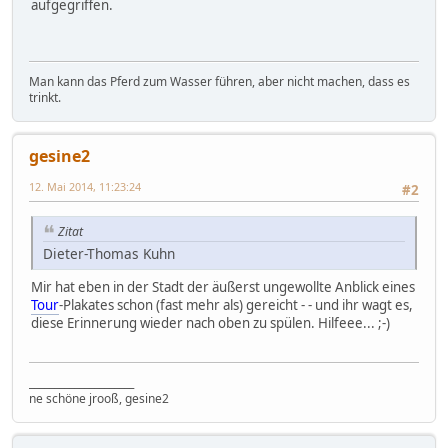
aufgegriffen.
Man kann das Pferd zum Wasser führen, aber nicht machen, dass es
trinkt.
gesine2
12. Mai 2014, 11:23:24
#2
Zitat
Dieter-Thomas Kuhn
Mir hat eben in der Stadt der äußerst ungewollte Anblick eines
Tour
-Plakates schon (fast mehr als) gereicht - - und ihr wagt es,
diese Erinnerung wieder nach oben zu spülen. Hilfeee... ;-)
_____________________
ne schöne jrooß, gesine2