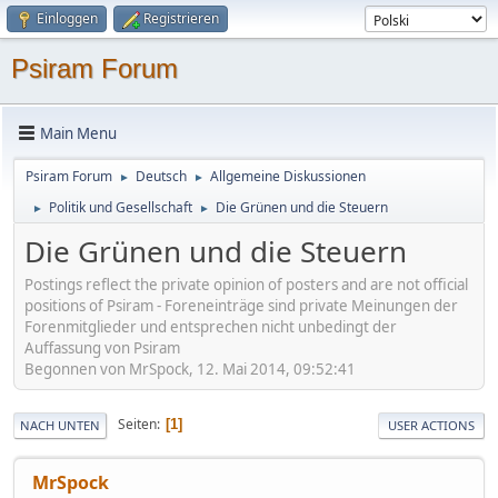
Einloggen
Registrieren
Psiram Forum
Main Menu
Psiram Forum
Deutsch
Allgemeine Diskussionen
►
►
Politik und Gesellschaft
Die Grünen und die Steuern
►
►
Die Grünen und die Steuern
Postings reflect the private opinion of posters and are not official
positions of Psiram - Foreneinträge sind private Meinungen der
Forenmitglieder und entsprechen nicht unbedingt der
Auffassung von Psiram
Begonnen von MrSpock, 12. Mai 2014, 09:52:41
Seiten
1
NACH UNTEN
USER ACTIONS
MrSpock