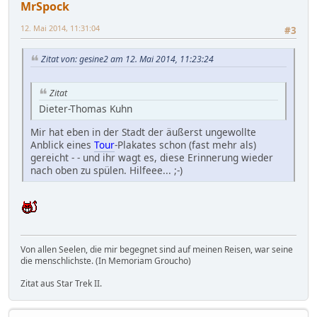
MrSpock
12. Mai 2014, 11:31:04
#3
Zitat von: gesine2 am 12. Mai 2014, 11:23:24
Zitat
Dieter-Thomas Kuhn
Mir hat eben in der Stadt der äußerst ungewollte
Anblick eines
Tour
-Plakates schon (fast mehr als)
gereicht - - und ihr wagt es, diese Erinnerung wieder
nach oben zu spülen. Hilfeee... ;-)
Von allen Seelen, die mir begegnet sind auf meinen Reisen, war seine
die menschlichste. (In Memoriam Groucho)
Zitat aus Star Trek II.