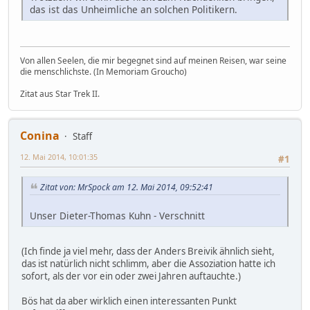
das ist das Unheimliche an solchen Politikern.
Von allen Seelen, die mir begegnet sind auf meinen Reisen, war seine
die menschlichste. (In Memoriam Groucho)
Zitat aus Star Trek II.
Conina
Staff
12. Mai 2014, 10:01:35
#1
Zitat von: MrSpock am 12. Mai 2014, 09:52:41
Unser Dieter-Thomas Kuhn - Verschnitt
(Ich finde ja viel mehr, dass der Anders Breivik ähnlich sieht,
das ist natürlich nicht schlimm, aber die Assoziation hatte ich
sofort, als der vor ein oder zwei Jahren auftauchte.)
Bös hat da aber wirklich einen interessanten Punkt