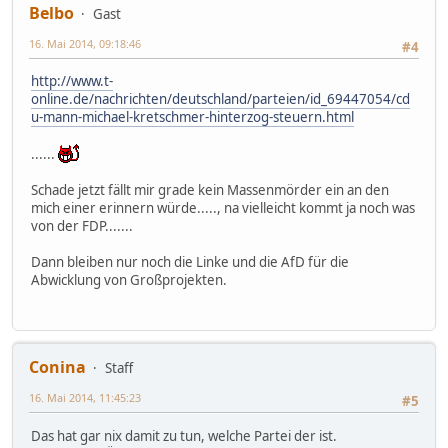
Belbo
Gast
16. Mai 2014, 09:18:46
#4
http://www.t-
online.de/nachrichten/deutschland/parteien/id_69447054/cd
u-mann-michael-kretschmer-hinterzog-steuern.html
......
Schade jetzt fällt mir grade kein Massenmörder ein an den
mich einer erinnern würde....., na vielleicht kommt ja noch was
von der FDP.......
Dann bleiben nur noch die Linke und die AfD für die
Abwicklung von Großprojekten.
Conina
Staff
16. Mai 2014, 11:45:23
#5
Das hat gar nix damit zu tun, welche Partei der ist.