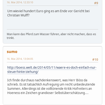
16. Mai 2014, 12:33:10
#9
Um wieviel hundert Euro ging es am Ende vor Gericht bei
Christian Wulff?
Man kann das Pferd zum Wasser führen, aber nicht machen, dass es
trinkt.
sumo
16. Mai 2014, 13:04:05
#10
http://boess.welt.de/2014/05/11/waere-es-doch-einfach-nur-
steuerhinterziehung/
Ich finde durchaus nachdenkenswert, was Herr Böss da
schrieb. Es ist tatsächlich Aufregung um recht unbedeutende
Summen. Allerdings ist die volltönende Kritik Hofreiters an
Hoeness ein Zeichen grandioser Selbstüberschätzung....