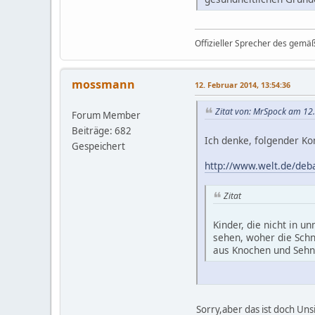
Offizieller Sprecher des gemä
mossmann
12. Februar 2014, 13:54:36
Zitat von: MrSpock am 12
Forum Member
Beiträge: 682
Ich denke, folgender Ko
Gespeichert
http://www.welt.de/deb
Zitat
Kinder, die nicht in 
sehen, woher die Schn
aus Knochen und Sehne
Sorry,aber das ist doch Un