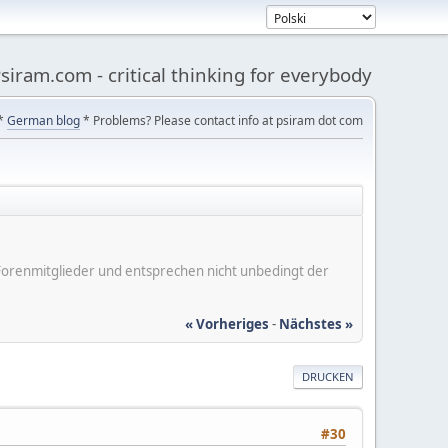
siram.com - critical thinking for everybody
*
German blog
* Problems? Please contact info at psiram dot com
er Forenmitglieder und entsprechen nicht unbedingt der
« Vorheriges
-
Nächstes »
DRUCKEN
#30