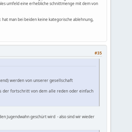
iales umfeld eine erhebliche schnittmenge mit dem von
 hat man bei beiden keine kategorische ablehnung,
#35
kend) werden von unserer gesellschaft
as der fortschritt von dem alle reden oder einfach
 den Jugendwahn geschürt wird - also sind wir wieder