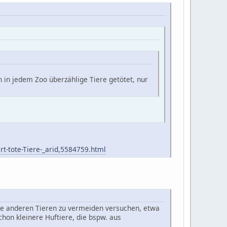
 in jedem Zoo überzählige Tiere getötet, nur
ert-tote-Tiere-_arid,5584759.html
wie anderen Tieren zu vermeiden versuchen, etwa
hon kleinere Huftiere, die bspw. aus