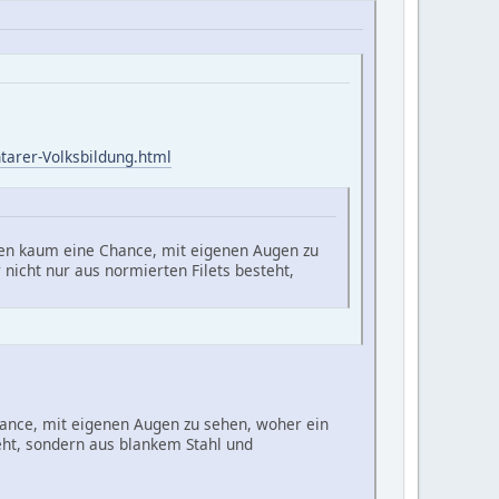
tarer-Volksbildung.html
aben kaum eine Chance, mit eigenen Augen zu
nicht nur aus normierten Filets besteht,
hance, mit eigenen Augen zu sehen, woher ein
teht, sondern aus blankem Stahl und