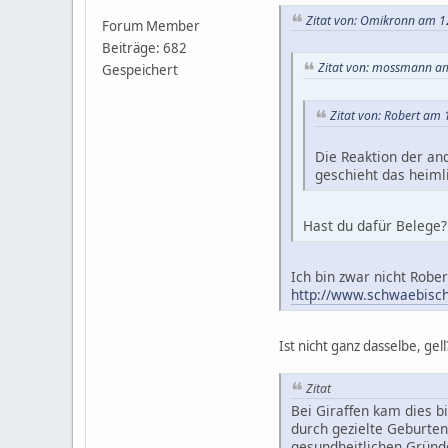
Zitat von: Omikronn am 1
Forum Member
Beiträge: 682
Zitat von: mossmann am
Gespeichert
Zitat von: Robert am 
Die Reaktion der an
geschieht das heiml
Hast du dafür Belege? J
Ich bin zwar nicht Rober
http://www.schwaebische.
Ist nicht ganz dasselbe, gell
Zitat
Bei Giraffen kam dies b
durch gezielte Geburten
gesundheitlichen Gründ