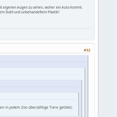
mit eigenen Augen zu sehen, woher ein Auto kommt.
nkem Stahl und unbehandeltem Plastik?
#32
en in jedem Zoo überzählige Tiere getötet,