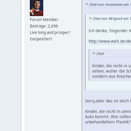
Zitat von: mossmann am 1
Zitat von: MrSpock am 
Forum Member
Beiträge: 2,696
Ich denke, folgender 
Live long and prosper!
Gespeichert
http://www.welt.de/d
Zitat
Kinder, die nicht i
sehen, woher die Sch
sondern aus Knochen
Sorry,aber das ist doch
Kinder, die nicht in un
Auto kommt. Wie sollen 
unbehandeltem Plastik?