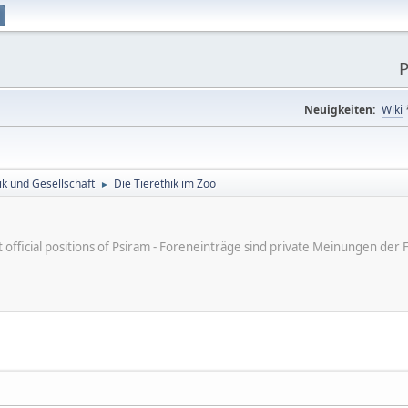
P
Neuigkeiten:
Wiki
tik und Gesellschaft
Die Tierethik im Zoo
►
ot official positions of Psiram - Foreneinträge sind private Meinungen d