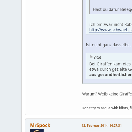
Hast du dafür Belege?
Ich bin zwar nicht Rob
http://www.schwaebisch
Ist nicht ganz dasselbe, 
Zitat
Bei Giraffen kam dies
etwa durch gezielte G
aus gesundheitliche
Warum? Weils keine Giraffe
Don't try to argue with idiots, 
MrSpock
12. Februar 2014, 14:27:31