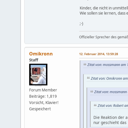
Kinder, die nicht in unmit
Wie sollen sie lernen, dass
;-)
Offizieller Sprecher des gemä
Omikronn
12. Februar 2014, 13:59:28
Staff
Zitat von: mossmann am 1
Zitat von: Omikronn am
Forum Member
Zitat von: mossmann 
Beiträge: 1,819
Vorsicht, Klavier!
Zitat von: Robert a
Gespeichert
Die Reaktion der a
nur geschieht das 