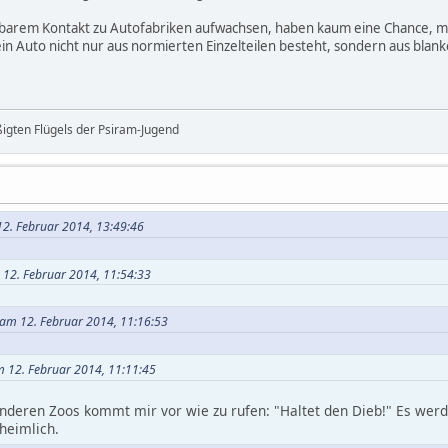
telbarem Kontakt zu Autofabriken aufwachsen, haben kaum eine Chance, 
 ein Auto nicht nur aus normierten Einzelteilen besteht, sondern aus bla
ßigten Flügels der Psiram-Jugend
2. Februar 2014, 13:49:46
 12. Februar 2014, 11:54:33
am 12. Februar 2014, 11:16:53
m 12. Februar 2014, 11:11:45
nderen Zoos kommt mir vor wie zu rufen: "Haltet den Dieb!" Es werd
heimlich.