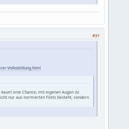
#31
rer-Volksbildung.html
en kaum eine Chance, mit eigenen Augen zu
icht nur aus normierten Filets besteht, sondern