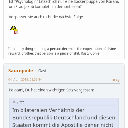
Ist "Psychologin" tatsächlich nur eine Sockenpuppe von Psiram,
um Frau Jakob komplett zu demontieren?
Verpassen sie auch nicht die nächste Folge...
If the only thing keeping a person decent is the expectation of divine
reward, brother, that person is a piece of shit. Rusty Cohle
Sauropode
Gast
04. April 2015, 08:36:44
#73
Pelacani, Du hat einen wichtigen Satz vergessen:
Zitat
Im bilateralen Verhältnis der
Bundesrepublik Deutschland und diesen
Staaten kommt die Apostille daher nicht