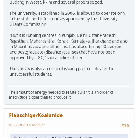
Budang in West Sikkim and several papers seized.
The university, established in 2006, is allowed to operate only
in the state and offer courses approved by the University
Grants Commission.
"But it is running centres in Punjab, Delhi, Uttar Pradesh,
Rajasthan, Maharashtra, Kerala, Karnataka, Jharkhand and also
in Mauritius violating all norms. It is also offering 20 degree
and postgraduate (distance) courses that have not been
approved by UGC," said a police officer.
The varsity is also accused of issuing pass certificates to
unsuccessful students.
The amount of energy needed to refute bullshit is an order of
magnitude bigger than to produce it.
FlauschigerKoalanide
04. April 2015, 03:02:37
#70