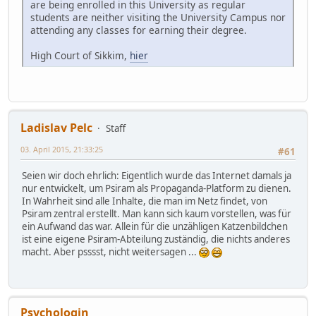
are being enrolled in this University as regular
students are neither visiting the University Campus nor
attending any classes for earning their degree.
High Court of Sikkim,
hier
Ladislav Pelc
Staff
03. April 2015, 21:33:25
#61
Seien wir doch ehrlich: Eigentlich wurde das Internet damals ja
nur entwickelt, um Psiram als Propaganda-Platform zu dienen.
In Wahrheit sind alle Inhalte, die man im Netz findet, von
Psiram zentral erstellt. Man kann sich kaum vorstellen, was für
ein Aufwand das war. Allein für die unzähligen Katzenbildchen
ist eine eigene Psiram-Abteilung zuständig, die nichts anderes
macht. Aber psssst, nicht weitersagen ...
Psychologin