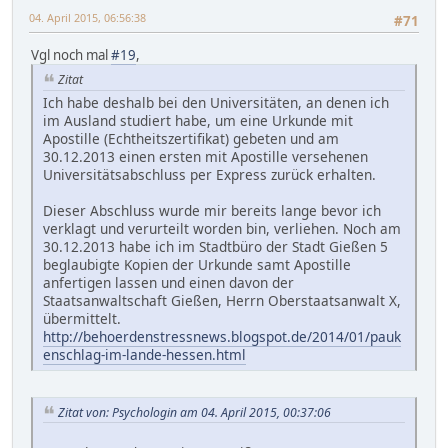
04. April 2015, 06:56:38
#71
Vgl noch mal
#19
,
Zitat
Ich habe deshalb bei den Universitäten, an denen ich
im Ausland studiert habe, um eine Urkunde mit
Apostille (Echtheitszertifikat) gebeten und am
30.12.2013 einen ersten mit Apostille versehenen
Universitätsabschluss per Express zurück erhalten.
Dieser Abschluss wurde mir bereits lange bevor ich
verklagt und verurteilt worden bin, verliehen. Noch am
30.12.2013 habe ich im Stadtbüro der Stadt Gießen 5
beglaubigte Kopien der Urkunde samt Apostille
anfertigen lassen und einen davon der
Staatsanwaltschaft Gießen, Herrn Oberstaatsanwalt X,
übermittelt.
http://behoerdenstressnews.blogspot.de/2014/01/pauk
enschlag-im-lande-hessen.html
Zitat von: Psychologin am 04. April 2015, 00:37:06