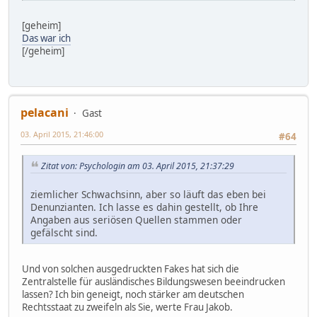
[geheim]
Das war ich
[/geheim]
pelacani
Gast
03. April 2015, 21:46:00
#64
Zitat von: Psychologin am 03. April 2015, 21:37:29
ziemlicher Schwachsinn, aber so läuft das eben bei
Denunzianten. Ich lasse es dahin gestellt, ob Ihre
Angaben aus seriösen Quellen stammen oder
gefälscht sind.
Und von solchen ausgedruckten Fakes hat sich die
Zentralstelle für ausländisches Bildungswesen beeindrucken
lassen? Ich bin geneigt, noch stärker am deutschen
Rechtsstaat zu zweifeln als Sie, werte Frau Jakob.