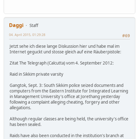
Daggi
Staff
04. April 2015, 01:29:28
#69
Jetzt sehe ich diese lange Diskussion hier und habe mal im
Internet geguckt und stosse gleich auf eine Räuberpistole:
Zitat The Telegraph (Calcutta) vom 4. September 2012:
Raid in Sikkim private varsity
Gangtok, Sept. 3: South Sikkim police seized documents and
computers from the Eastern Institute for Integrated Learning
in Management University's office at Jorethang yesterday
following a complaint alleging cheating, forgery and other
allegations.
Although regular classes are being held, the university's office
has been sealed.
Raids have also been conducted in the institution's branch at