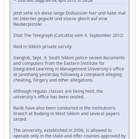
Zitat von: Daggi am 04. April 2015, 01:29:28
Jetzt sehe ich diese lange Diskussion hier und habe mal
im Internet geguckt und stosse gleich auf eine
Räuberpistole:
Zitat The Telegraph (Calcutta) vom 4. September 2012:
Raid in Sikkim private varsity
Gangtok, Sept. 3: South Sikkim police seized documents
and computers from the Eastern Institute for
Integrated Learning in Management University's office
at Jorethang yesterday following a complaint alleging
cheating, forgery and other allegations.
Although regular classes are being held, the
university's office has been sealed.
Raids have also been conducted in the institution's
branch at Budang in West Sikkim and several papers
seized.
The university, established in 2006, is allowed to
operate only in the state and offer courses approved by