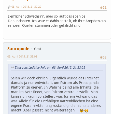
03. April 2015, 21:37:29
#62
ziemlicher Schwachsinn, aber so läuft das eben bei
Denunzianten. Ich lasse es dahin gestellt, ob Ihre Angaben aus
seriösen Quellen stammen oder gefälscht sind.
Sauropode
Gast
03. April 2015, 21:39:08
#63
Zitat von: Ladislav Pelc am 03. April 2015, 21:33:25
Seien wir doch ehrlich: Eigentlich wurde das Internet
damals ja nur entwickelt, um Psiram als Propaganda-
Platform zu dienen. In Wahrheit sind alle Inhalte, die
man im Netz findet, von Psiram zentral erstellt. Man
kann sich kaum vorstellen, was für ein Aufwand das
war. Allein für die unzähligen Katzenbildchen ist eine
eigene Psiram-Abteilung zuständig, die nichts anderes
macht. Aber psssst, nicht weitersagen ...