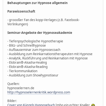
Behauptungen zur Hypnose allgemein
Parawissenschaft
- groooßer Fan des kopp-Verlages (z.B. Facebook-
Verlinkungen)
Seminar-Angebote der Hypnoseakademie
- Tiefenpsychologische Hypnotherapie
- Blitz- und Schnellhypnose
- Aufbauseminar zum Hypnosecoach
- Ausbildung zum Reinkarnationstherapeuten mit Hypnose
- Analytik, Rückführung und Reinkarnation mit Hypnose
- Elobrain®-Akasha-Healing
- Elobrain®-Akasha-Reading
- Tierkommunikation
- Ausbildung zum Showhypnotiseur
Quellen:
hypnoselernen.de
http://hypnoselernenkritik.wordpress.com
Bilder:
Cover von Künzels Hypnosebuch
Imho ein echter Knaller