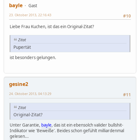
bayle
Gast
23. Oktober 2013, 22:16:43
#10
Liebe Frau Kuchen, ist das ein Original-Zitat?
Zitat
Pupertät
ist besonders gelungen.
gesine2
24. Oktober 2013, 04:13:29
#11
Zitat
Original-Zitat?
Unter Garantie,
bayle
, das ist ein ebensolch valider bullshit-
Indikator wie 'Beweiße'. Beides schon gefühlt milliardenmal
gelesen...