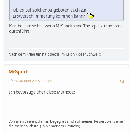
Ob es bei solchen Angeboten auch zur
Erstverschlimmerung kommen kann?
Klar, bei ihm selbst, wenn MrSpock seine Therapie zu spontan
durchführt:
Nach dem Krieg um halb sechs im Kelch! (Josef Schwejk)
MrSpock
23. Oktober 2013, 14:23:39
#4
Ich bevorzuge eher diese Methode:
Von allen Seelen, die mir begegnet sind auf meinen Reisen, war seine
die menschlichste. (In Memoriam Groucho)