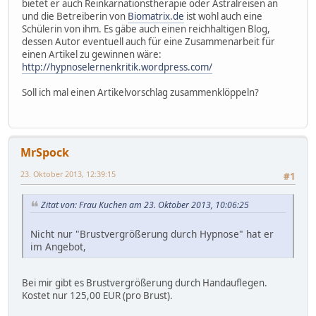
bietet er auch Reinkarnationstherapie oder Astralreisen an
und die Betreiberin von
Biomatrix.de
ist wohl auch eine
Schülerin von ihm. Es gäbe auch einen reichhaltigen Blog,
dessen Autor eventuell auch für eine Zusammenarbeit für
einen Artikel zu gewinnen wäre:
http://hypnoselernenkritik.wordpress.com/
Soll ich mal einen Artikelvorschlag zusammenklöppeln?
MrSpock
23. Oktober 2013, 12:39:15
#1
Zitat von: Frau Kuchen am 23. Oktober 2013, 10:06:25
Nicht nur "Brustvergrößerung durch Hypnose" hat er
im Angebot,
Bei mir gibt es Brustvergrößerung durch Handauflegen.
Kostet nur 125,00 EUR (pro Brust).