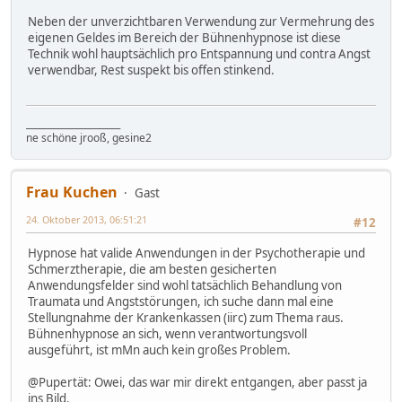
Neben der unverzichtbaren Verwendung zur Vermehrung des
eigenen Geldes im Bereich der Bühnenhypnose ist diese
Technik wohl hauptsächlich pro Entspannung und contra Angst
verwendbar, Rest suspekt bis offen stinkend.
_____________________
ne schöne jrooß, gesine2
Frau Kuchen
Gast
24. Oktober 2013, 06:51:21
#12
Hypnose hat valide Anwendungen in der Psychotherapie und
Schmerztherapie, die am besten gesicherten
Anwendungsfelder sind wohl tatsächlich Behandlung von
Traumata und Angststörungen, ich suche dann mal eine
Stellungnahme der Krankenkassen (iirc) zum Thema raus.
Bühnenhypnose an sich, wenn verantwortungsvoll
ausgeführt, ist mMn auch kein großes Problem.
@Pupertät: Owei, das war mir direkt entgangen, aber passt ja
ins Bild.