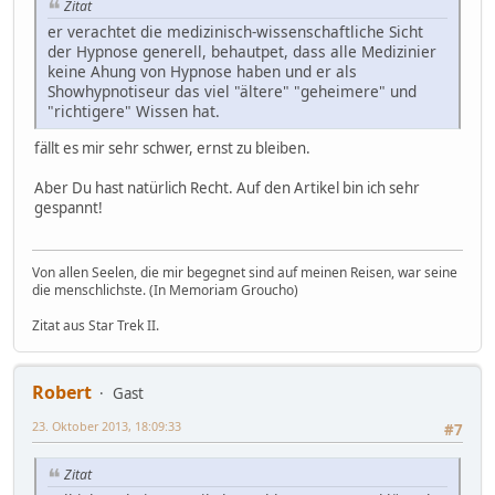
Zitat
er verachtet die medizinisch-wissenschaftliche Sicht
der Hypnose generell, behautpet, dass alle Medizinier
keine Ahung von Hypnose haben und er als
Showhypnotiseur das viel "ältere" "geheimere" und
"richtigere" Wissen hat.
fällt es mir sehr schwer, ernst zu bleiben.
Aber Du hast natürlich Recht. Auf den Artikel bin ich sehr
gespannt!
Von allen Seelen, die mir begegnet sind auf meinen Reisen, war seine
die menschlichste. (In Memoriam Groucho)
Zitat aus Star Trek II.
Robert
Gast
23. Oktober 2013, 18:09:33
#7
Zitat