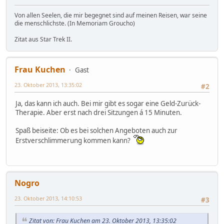
Von allen Seelen, die mir begegnet sind auf meinen Reisen, war seine
die menschlichste. (In Memoriam Groucho)
Zitat aus Star Trek II.
Frau Kuchen
Gast
23. Oktober 2013, 13:35:02
#2
Ja, das kann ich auch. Bei mir gibt es sogar eine Geld-Zurück-
Therapie. Aber erst nach drei Sitzungen á 15 Minuten.
Spaß beiseite: Ob es bei solchen Angeboten auch zur
Erstverschlimmerung kommen kann?
Nogro
23. Oktober 2013, 14:10:53
#3
Zitat von: Frau Kuchen am 23. Oktober 2013, 13:35:02