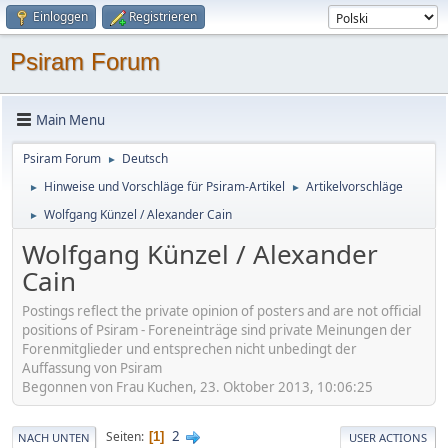
Einloggen
Registrieren
Psiram Forum
Main Menu
Psiram Forum
Deutsch
►
Hinweise und Vorschläge für Psiram-Artikel
Artikelvorschläge
►
►
Wolfgang Künzel / Alexander Cain
►
Wolfgang Künzel / Alexander
Cain
Postings reflect the private opinion of posters and are not official
positions of Psiram - Foreneinträge sind private Meinungen der
Forenmitglieder und entsprechen nicht unbedingt der
Auffassung von Psiram
Begonnen von Frau Kuchen, 23. Oktober 2013, 10:06:25
2
Seiten
1
NACH UNTEN
USER ACTIONS