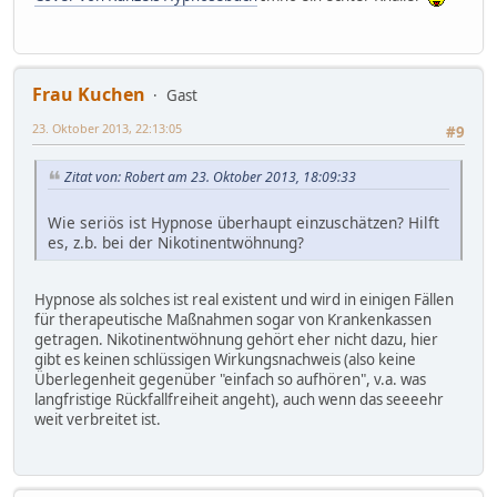
Frau Kuchen
Gast
23. Oktober 2013, 22:13:05
#9
Zitat von: Robert am 23. Oktober 2013, 18:09:33
Wie seriös ist Hypnose überhaupt einzuschätzen? Hilft
es, z.b. bei der Nikotinentwöhnung?
Hypnose als solches ist real existent und wird in einigen Fällen
für therapeutische Maßnahmen sogar von Krankenkassen
getragen. Nikotinentwöhnung gehört eher nicht dazu, hier
gibt es keinen schlüssigen Wirkungsnachweis (also keine
Überlegenheit gegenüber "einfach so aufhören", v.a. was
langfristige Rückfallfreiheit angeht), auch wenn das seeeehr
weit verbreitet ist.