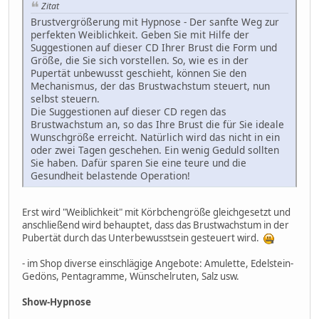
Zitat
Brustvergrößerung mit Hypnose - Der sanfte Weg zur
perfekten Weiblichkeit. Geben Sie mit Hilfe der
Suggestionen auf dieser CD Ihrer Brust die Form und
Größe, die Sie sich vorstellen. So, wie es in der
Pupertät unbewusst geschieht, können Sie den
Mechanismus, der das Brustwachstum steuert, nun
selbst steuern.
Die Suggestionen auf dieser CD regen das
Brustwachstum an, so das Ihre Brust die für Sie ideale
Wunschgröße erreicht. Natürlich wird das nicht in ein
oder zwei Tagen geschehen. Ein wenig Geduld sollten
Sie haben. Dafür sparen Sie eine teure und die
Gesundheit belastende Operation!
Erst wird "Weiblichkeit" mit Körbchengröße gleichgesetzt und
anschließend wird behauptet, dass das Brustwachstum in der
Pubertät durch das Unterbewusstsein gesteuert wird.
- im Shop diverse einschlägige Angebote: Amulette, Edelstein-
Gedöns, Pentagramme, Wünschelruten, Salz usw.
Show-Hypnose