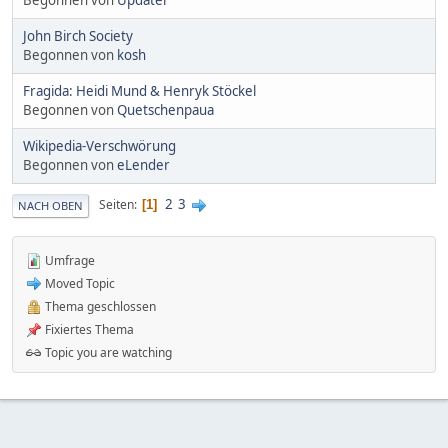
John Birch Society
Begonnen von
kosh
Fragida: Heidi Mund & Henryk Stöckel
Begonnen von
Quetschenpaua
Wikipedia-Verschwörung
Begonnen von
eLender
2
3
Seiten
1
NACH OBEN
Umfrage
Moved Topic
Thema geschlossen
Fixiertes Thema
Topic you are watching