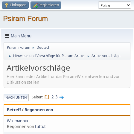
Einloggen
Registrieren
Psiram Forum
Main Menu
Psiram Forum
Deutsch
►
Hinweise und Vorschläge für Psiram-Artikel
Artikelvorschläge
►
►
Artikelvorschläge
Hier kann jeder Artikel für das Psiram-Wiki entwerfen und zur
Diskussion stellen
2
3
Seiten
1
NACH UNTEN
Betreff
/
Begonnen von
Wikimannia
Begonnen von
tuttut