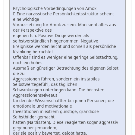
Psychologische Vorbedingungen von Amok
 Eine narzisstische Persönlichkeitsstruktur scheint
eine wichtige
Voraussetzung für Amok zu sein. Man sieht alles aus
der Perspektive des
eigenen Ich. Positive Dinge werden als
selbstverständlich hingenommen. Negative
Ereignisse werden leicht und schnell als persönliche
Kränkung betrachtet.
Offenbar sind es weniger eine geringe Selbstachtung,
noch ein hohes
Ausmaß an günstiger Betrachtung des eigenen Selbst,
die zu
Aggressionen führen, sondern ein instabiles
Selbstwertegefühl, das täglichen
Schwankungen unterliegen kann. Die höchsten
AggressionensNiveaus
fanden die Wissenschaftler bei jenen Personen, die
emotionale und motivationale
Investitionen in extrem günstige, grandiose
Selbstbilder gemacht
hatten (Narzissten). Diese reagierten sogar aggressiv
gegenüber jemandem,
der sie positiv bewertet, gelobt hatte.