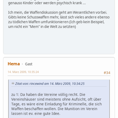
genauso Kinder oder werden psychisch krank ...
Ich mein, die Waffendiskussion geht am Wesentlichen vorbei.
Gibts keine Schusswaffen mehr, lässt sich vieles andere ebenso
zu tödlichen Waffen umfunktionieren (Ich geb kein Beispiel,
um nicht ein "Mem" in die Welt zu setzten)
Hema
Gast
14. März 2009, 10:35:24
#34
Zitat von: rincewind am 14. März 2009, 10:34:25
zu 1: Da haben die Vereine völlig recht. Die
Vereinshäuser sind meistens ohne Aufsicht, oft über
Tage, es wäre eine Einladung für Kriminelle, die sich
Waffen beschaffen wollen. Die Munition im Verein
lassen ist ev. eine gute Idee.