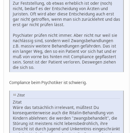
Zur Feststellung, ob etwas erheblich ist oder (noch)
nicht, bedarf es der Entscheidung von Ärzten und
Juristen. Oft wird aber diese Entscheidung auch erst
gar nicht getroffen, wenn man sich zurücklehnt und das
erst gar nicht prüfen lässt.
Psychiater prüfen nicht immer. Aber nicht nur weil sie
nachlässig sind, sondern weil Zwangsbehandlungen
z.B. massiv weitere Behandlungen gefährden. Das ist
ein langer Weg, den so ein Patient vor sich hat und er
muß von vorne bis hinten mit Compliance gepflastert
sein. Sonst ist der Patient verloren. Deswegen ziehen
die sich so.
Compliance beim Psychotiker ist schwierig.
Zitat
Zitat
Wäre das tatsächlich irrelevant, müßtest Du
konsequenterweise auch die Ritalin-Behandlung von
Kindern ablehnen: die werden "zwangsbehandelt", die
Störung ist meistens nicht lebensbedrohlich, ihre
Einsicht ist durch Jugend und Unkenntnis eingeschränkt