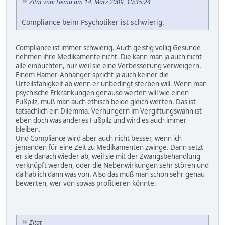
Zitat von: Hema am 14. März 2009, 10:35:24
Compliance beim Psychotiker ist schwierig.
Compliance ist immer schwierig. Auch geistig völlig Gesunde
nehmen ihre Medikamente nicht. Die kann man ja auch nicht
alle einbuchten, nur weil sie eine Verbesserung verweigern.
Einem Hamer-Anhänger spricht ja auch keiner die
Urteilsfähigkeit ab wenn er unbedingt sterben will. Wenn man
psychische Erkrankungen genauso werten will wie einen
Fußpilz, muß man auch ethisch beide gleich werten. Das ist
tatsächlich ein Dilemma. Verhungern im Vergiftungswahn ist
eben doch was anderes Fußpilz und wird es auch immer
bleiben.
Und Compliance wird aber auch nicht besser, wenn ich
jemanden für eine Zeit zu Medikamenten zwinge. Dann setzt
er sie danach wieder ab, weil sie mit der Zwangsbehandlung
verknüpft werden, oder die Nebenwirkungen sehr stören und
da hab ich dann was von. Also das muß man schon sehr genau
bewerten, wer von sowas profitieren könnte.
Zitat