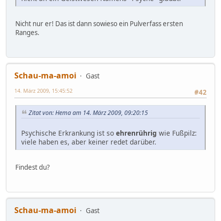
Nicht nur er! Das ist dann sowieso ein Pulverfass ersten
Ranges.
Schau-ma-amoi
Gast
14. März 2009, 15:45:52
#42
Zitat von: Hema am 14. März 2009, 09:20:15
Psychische Erkrankung ist so
ehrenrührig
wie Fußpilz:
viele haben es, aber keiner redet darüber.
Findest du?
Schau-ma-amoi
Gast