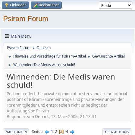
Einloggen
Registrieren
Psiram Forum
Main Menu
Psiram Forum
Deutsch
►
Hinweise und Vorschläge für Psiram-Artikel
Gewünschte Artikel
►
►
Winnenden: Die Medis waren schuld!
►
Winnenden: Die Medis waren
schuld!
Postings reflect the private opinion of posters and are not official
positions of Psiram - Foreneinträge sind private Meinungen der
Forenmitglieder und entsprechen nicht unbedingt der
Auffassung von Psiram
Begonnen von Derrick, 13. März 2009, 21:18:31
1
2
4
Seiten
3
NACH UNTEN
USER ACTIONS