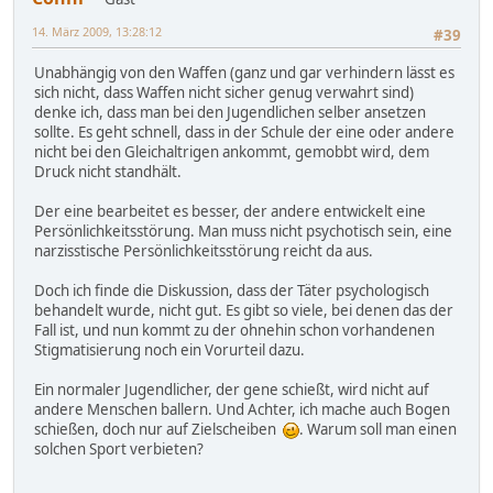
14. März 2009, 13:28:12
#39
Unabhängig von den Waffen (ganz und gar verhindern lässt es
sich nicht, dass Waffen nicht sicher genug verwahrt sind)
denke ich, dass man bei den Jugendlichen selber ansetzen
sollte. Es geht schnell, dass in der Schule der eine oder andere
nicht bei den Gleichaltrigen ankommt, gemobbt wird, dem
Druck nicht standhält.
Der eine bearbeitet es besser, der andere entwickelt eine
Persönlichkeitsstörung. Man muss nicht psychotisch sein, eine
narzisstische Persönlichkeitsstörung reicht da aus.
Doch ich finde die Diskussion, dass der Täter psychologisch
behandelt wurde, nicht gut. Es gibt so viele, bei denen das der
Fall ist, und nun kommt zu der ohnehin schon vorhandenen
Stigmatisierung noch ein Vorurteil dazu.
Ein normaler Jugendlicher, der gene schießt, wird nicht auf
andere Menschen ballern. Und Achter, ich mache auch Bogen
schießen, doch nur auf Zielscheiben
. Warum soll man einen
solchen Sport verbieten?