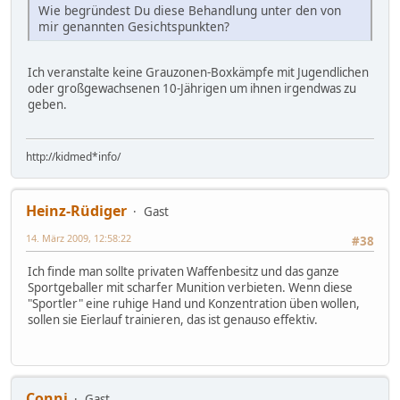
Wie begründest Du diese Behandlung unter den von
mir genannten Gesichtspunkten?
Ich veranstalte keine Grauzonen-Boxkämpfe mit Jugendlichen
oder großgewachsenen 10-Jährigen um ihnen irgendwas zu
geben.
http://kidmed*info/
Heinz-Rüdiger
Gast
14. März 2009, 12:58:22
#38
Ich finde man sollte privaten Waffenbesitz und das ganze
Sportgeballer mit scharfer Munition verbieten. Wenn diese
"Sportler" eine ruhige Hand und Konzentration üben wollen,
sollen sie Eierlauf trainieren, das ist genauso effektiv.
Conni
Gast