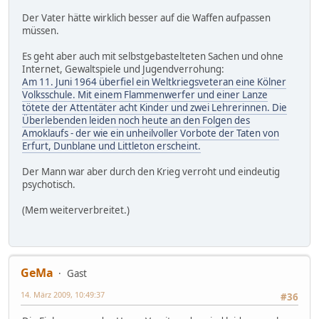
Der Vater hätte wirklich besser auf die Waffen aufpassen
müssen.
Es geht aber auch mit selbstgebastelteten Sachen und ohne
Internet, Gewaltspiele und Jugendverrohung:
Am 11. Juni 1964 überfiel ein Weltkriegsveteran eine Kölner
Volksschule. Mit einem Flammenwerfer und einer Lanze
tötete der Attentäter acht Kinder und zwei Lehrerinnen. Die
Überlebenden leiden noch heute an den Folgen des
Amoklaufs - der wie ein unheilvoller Vorbote der Taten von
Erfurt, Dunblane und Littleton erscheint.
Der Mann war aber durch den Krieg verroht und eindeutig
psychotisch.
(Mem weiterverbreitet.)
GeMa
Gast
14. März 2009, 10:49:37
#36