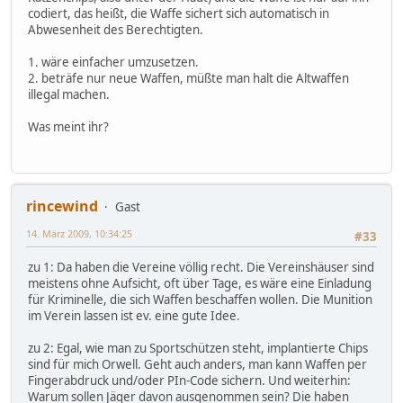
codiert, das heißt, die Waffe sichert sich automatisch in
Abwesenheit des Berechtigten.
1. wäre einfacher umzusetzen.
2. beträfe nur neue Waffen, müßte man halt die Altwaffen
illegal machen.
Was meint ihr?
rincewind
Gast
14. März 2009, 10:34:25
#33
zu 1: Da haben die Vereine völlig recht. Die Vereinshäuser sind
meistens ohne Aufsicht, oft über Tage, es wäre eine Einladung
für Kriminelle, die sich Waffen beschaffen wollen. Die Munition
im Verein lassen ist ev. eine gute Idee.
zu 2: Egal, wie man zu Sportschützen steht, implantierte Chips
sind für mich Orwell. Geht auch anders, man kann Waffen per
Fingerabdruck und/oder PIn-Code sichern. Und weiterhin:
Warum sollen Jäger davon ausgenommen sein? Die haben