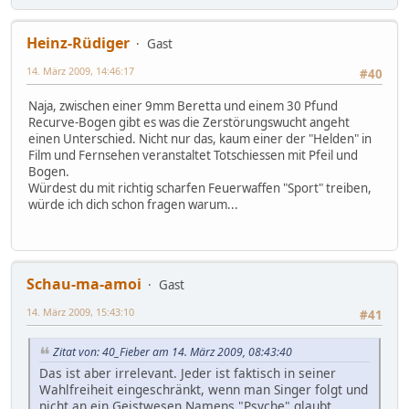
Heinz-Rüdiger
Gast
14. März 2009, 14:46:17
#40
Naja, zwischen einer 9mm Beretta und einem 30 Pfund
Recurve-Bogen gibt es was die Zerstörungswucht angeht
einen Unterschied. Nicht nur das, kaum einer der "Helden" in
Film und Fernsehen veranstaltet Totschiessen mit Pfeil und
Bogen.
Würdest du mit richtig scharfen Feuerwaffen "Sport" treiben,
würde ich dich schon fragen warum...
Schau-ma-amoi
Gast
14. März 2009, 15:43:10
#41
Zitat von: 40_Fieber am 14. März 2009, 08:43:40
Das ist aber irrelevant. Jeder ist faktisch in seiner
Wahlfreiheit eingeschränkt, wenn man Singer folgt und
nicht an ein Geistwesen Namens "Psyche" glaubt.