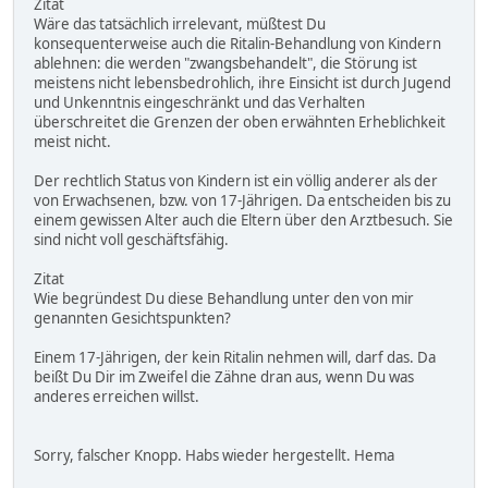
Zitat
Wäre das tatsächlich irrelevant, müßtest Du
konsequenterweise auch die Ritalin-Behandlung von Kindern
ablehnen: die werden "zwangsbehandelt", die Störung ist
meistens nicht lebensbedrohlich, ihre Einsicht ist durch Jugend
und Unkenntnis eingeschränkt und das Verhalten
überschreitet die Grenzen der oben erwähnten Erheblichkeit
meist nicht.
Der rechtlich Status von Kindern ist ein völlig anderer als der
von Erwachsenen, bzw. von 17-Jährigen. Da entscheiden bis zu
einem gewissen Alter auch die Eltern über den Arztbesuch. Sie
sind nicht voll geschäftsfähig.
Zitat
Wie begründest Du diese Behandlung unter den von mir
genannten Gesichtspunkten?
Einem 17-Jährigen, der kein Ritalin nehmen will, darf das. Da
beißt Du Dir im Zweifel die Zähne dran aus, wenn Du was
anderes erreichen willst.
Sorry, falscher Knopp. Habs wieder hergestellt. Hema