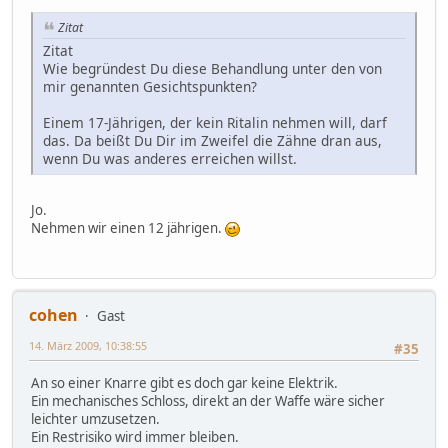
Zitat
Zitat
Wie begründest Du diese Behandlung unter den von
mir genannten Gesichtspunkten?
Einem 17-Jährigen, der kein Ritalin nehmen will, darf
das. Da beißt Du Dir im Zweifel die Zähne dran aus,
wenn Du was anderes erreichen willst.
Jo.
Nehmen wir einen 12 jährigen.
cohen
Gast
14. März 2009, 10:38:55
#35
An so einer Knarre gibt es doch gar keine Elektrik.
Ein mechanisches Schloss, direkt an der Waffe wäre sicher
leichter umzusetzen.
Ein Restrisiko wird immer bleiben.