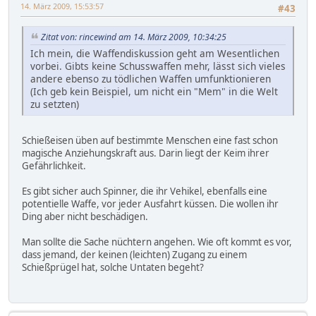
14. März 2009, 15:53:57
#43
Zitat von: rincewind am 14. März 2009, 10:34:25
Ich mein, die Waffendiskussion geht am Wesentlichen
vorbei. Gibts keine Schusswaffen mehr, lässt sich vieles
andere ebenso zu tödlichen Waffen umfunktionieren
(Ich geb kein Beispiel, um nicht ein "Mem" in die Welt
zu setzten)
Schießeisen üben auf bestimmte Menschen eine fast schon
magische Anziehungskraft aus. Darin liegt der Keim ihrer
Gefährlichkeit.
Es gibt sicher auch Spinner, die ihr Vehikel, ebenfalls eine
potentielle Waffe, vor jeder Ausfahrt küssen. Die wollen ihr
Ding aber nicht beschädigen.
Man sollte die Sache nüchtern angehen. Wie oft kommt es vor,
dass jemand, der keinen (leichten) Zugang zu einem
Schießprügel hat, solche Untaten begeht?