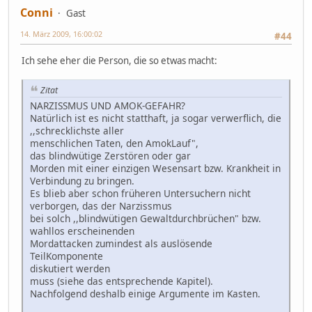
Conni
Gast
14. März 2009, 16:00:02
#44
Ich sehe eher die Person, die so etwas macht:
Zitat
NARZISSMUS UND AMOK-GEFAHR?
Natürlich ist es nicht statthaft, ja sogar verwerflich, die
,,schrecklichste aller
menschlichen Taten, den AmokLauf",
das blindwütige Zerstören oder gar
Morden mit einer einzigen Wesensart bzw. Krankheit in
Verbindung zu bringen.
Es blieb aber schon früheren Untersuchern nicht
verborgen, das der Narzissmus
bei solch ,,blindwütigen Gewaltdurchbrüchen" bzw.
wahllos erscheinenden
Mordattacken zumindest als auslösende
TeilKomponente
diskutiert werden
muss (siehe das entsprechende Kapitel).
Nachfolgend deshalb einige Argumente im Kasten.