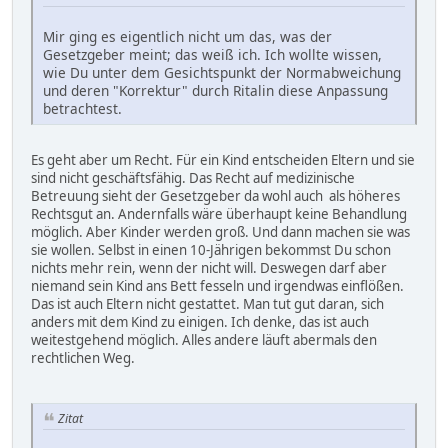
Mir ging es eigentlich nicht um das, was der
Gesetzgeber meint; das weiß ich. Ich wollte wissen,
wie Du unter dem Gesichtspunkt der Normabweichung
und deren "Korrektur" durch Ritalin diese Anpassung
betrachtest.
Es geht aber um Recht. Für ein Kind entscheiden Eltern und sie
sind nicht geschäftsfähig. Das Recht auf medizinische
Betreuung sieht der Gesetzgeber da wohl auch als höheres
Rechtsgut an. Andernfalls wäre überhaupt keine Behandlung
möglich. Aber Kinder werden groß. Und dann machen sie was
sie wollen. Selbst in einen 10-Jährigen bekommst Du schon
nichts mehr rein, wenn der nicht will. Deswegen darf aber
niemand sein Kind ans Bett fesseln und irgendwas einflößen.
Das ist auch Eltern nicht gestattet. Man tut gut daran, sich
anders mit dem Kind zu einigen. Ich denke, das ist auch
weitestgehend möglich. Alles andere läuft abermals den
rechtlichen Weg.
Zitat