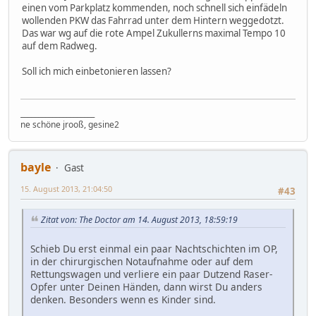
einen vom Parkplatz kommenden, noch schnell sich einfädeln
wollenden PKW das Fahrrad unter dem Hintern weggedotzt.
Das war wg auf die rote Ampel Zukullerns maximal Tempo 10
auf dem Radweg.
Soll ich mich einbetonieren lassen?
_____________________
ne schöne jrooß, gesine2
bayle
Gast
15. August 2013, 21:04:50
#43
Zitat von: The Doctor am 14. August 2013, 18:59:19
Schieb Du erst einmal ein paar Nachtschichten im OP,
in der chirurgischen Notaufnahme oder auf dem
Rettungswagen und verliere ein paar Dutzend Raser-
Opfer unter Deinen Händen, dann wirst Du anders
denken. Besonders wenn es Kinder sind.