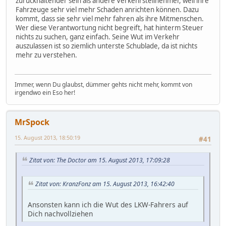
zurückhaltender sein als andere Verkehrsteilnehmer, weil ihre
Fahrzeuge sehr viel mehr Schaden anrichten können. Dazu
kommt, dass sie sehr viel mehr fahren als ihre Mitmenschen.
Wer diese Verantwortung nicht begreift, hat hinterm Steuer
nichts zu suchen, ganz einfach. Seine Wut im Verkehr
auszulassen ist so ziemlich unterste Schublade, da ist nichts
mehr zu verstehen.
Immer, wenn Du glaubst, dümmer gehts nicht mehr, kommt von
irgendwo ein Eso her!
MrSpock
15. August 2013, 18:50:19
#41
Zitat von: The Doctor am 15. August 2013, 17:09:28
Zitat von: KranzFonz am 15. August 2013, 16:42:40
Ansonsten kann ich die Wut des LKW-Fahrers auf
Dich nachvollziehen