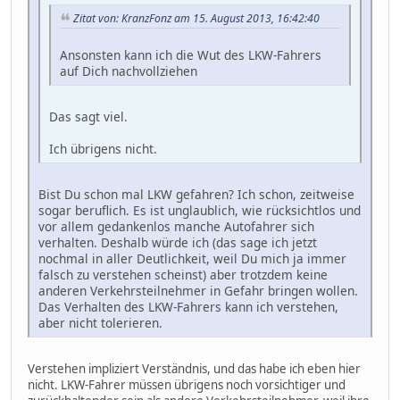
Zitat von: KranzFonz am 15. August 2013, 16:42:40
Ansonsten kann ich die Wut des LKW-Fahrers
auf Dich nachvollziehen
Das sagt viel.
Ich übrigens nicht.
Bist Du schon mal LKW gefahren? Ich schon, zeitweise
sogar beruflich. Es ist unglaublich, wie rücksichtlos und
vor allem gedankenlos manche Autofahrer sich
verhalten. Deshalb würde ich (das sage ich jetzt
nochmal in aller Deutlichkeit, weil Du mich ja immer
falsch zu verstehen scheinst) aber trotzdem keine
anderen Verkehrsteilnehmer in Gefahr bringen wollen.
Das Verhalten des LKW-Fahrers kann ich verstehen,
aber nicht tolerieren.
Verstehen impliziert Verständnis, und das habe ich eben hier
nicht. LKW-Fahrer müssen übrigens noch vorsichtiger und