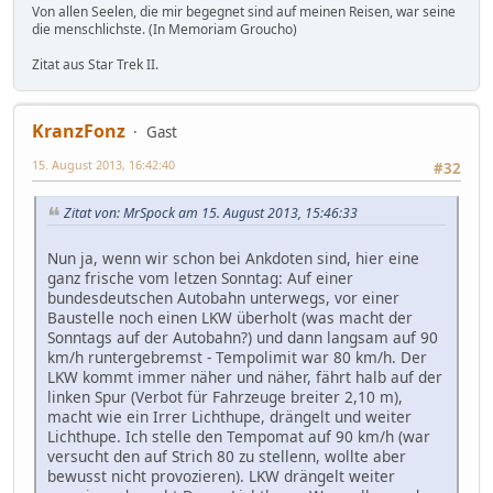
Von allen Seelen, die mir begegnet sind auf meinen Reisen, war seine
die menschlichste. (In Memoriam Groucho)
Zitat aus Star Trek II.
KranzFonz
Gast
15. August 2013, 16:42:40
#32
Zitat von: MrSpock am 15. August 2013, 15:46:33
Nun ja, wenn wir schon bei Ankdoten sind, hier eine
ganz frische vom letzen Sonntag: Auf einer
bundesdeutschen Autobahn unterwegs, vor einer
Baustelle noch einen LKW überholt (was macht der
Sonntags auf der Autobahn?) und dann langsam auf 90
km/h runtergebremst - Tempolimit war 80 km/h. Der
LKW kommt immer näher und näher, fährt halb auf der
linken Spur (Verbot für Fahrzeuge breiter 2,10 m),
macht wie ein Irrer Lichthupe, drängelt und weiter
Lichthupe. Ich stelle den Tempomat auf 90 km/h (war
versucht den auf Strich 80 zu stellenn, wollte aber
bewusst nicht provozieren). LKW drängelt weiter