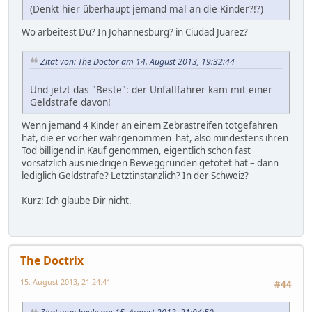
(Denkt hier überhaupt jemand mal an die Kinder?!?)
Wo arbeitest Du? In Johannesburg? in Ciudad Juarez?
Zitat von: The Doctor am 14. August 2013, 19:32:44
Und jetzt das "Beste": der Unfallfahrer kam mit einer
Geldstrafe davon!
Wenn jemand 4 Kinder an einem Zebrastreifen totgefahren
hat, die er vorher wahrgenommen hat, also mindestens ihren
Tod billigend in Kauf genommen, eigentlich schon fast
vorsätzlich aus niedrigen Beweggründen getötet hat – dann
lediglich Geldstrafe? Letztinstanzlich? In der Schweiz?
Kurz: Ich glaube Dir nicht.
The Doctrix
15. August 2013, 21:24:41
#44