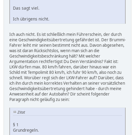
Das sagt viel.
Ich übrigens nicht.
Ich auch nicht. Es ist schließlich mein Führerschein, der durch
eine Geschwindigkeitsübertretung gefährdet ist. Der Brummi-
Fahrer leiht mir seinen bestimmt nicht aus. Davon abgesehen,
was ist daran Rücksichtslos, wenn man sich an die
Geschwindigkeitsbeschränkung hält? Mit welcher
Argumentation rechtfertigst Du Dein Verständnis? Fakt ist:
LKW dürfen max. 80 km/h fahren, darüber hinaus war ein
Schild mit Tempolimit 80 km/h, ich fuhr 90 km/h, also noch zu
schnell. Worüber regt sich der LKW-Fahrer auf? Darüber, dass
ich ihn durch mein korrektes Verhalten an seiner vorsätzlichen
Geschwindigkeitsübertretung gehindert habe - durch meine
Anwesenheit auf der Autobahn? Dir scheint folgender
Paragraph nicht geläufig zu sein:
Zitat
§ 1
Grundregeln.