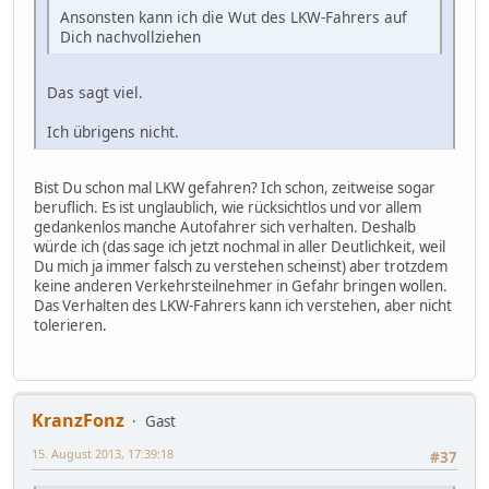
Ansonsten kann ich die Wut des LKW-Fahrers auf
Dich nachvollziehen
Das sagt viel.
Ich übrigens nicht.
Bist Du schon mal LKW gefahren? Ich schon, zeitweise sogar
beruflich. Es ist unglaublich, wie rücksichtlos und vor allem
gedankenlos manche Autofahrer sich verhalten. Deshalb
würde ich (das sage ich jetzt nochmal in aller Deutlichkeit, weil
Du mich ja immer falsch zu verstehen scheinst) aber trotzdem
keine anderen Verkehrsteilnehmer in Gefahr bringen wollen.
Das Verhalten des LKW-Fahrers kann ich verstehen, aber nicht
tolerieren.
KranzFonz
Gast
15. August 2013, 17:39:18
#37