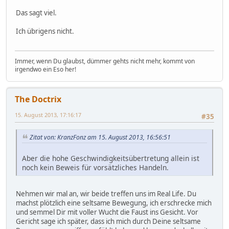
Das sagt viel.
Ich übrigens nicht.
Immer, wenn Du glaubst, dümmer gehts nicht mehr, kommt von
irgendwo ein Eso her!
The Doctrix
15. August 2013, 17:16:17
#35
Zitat von: KranzFonz am 15. August 2013, 16:56:51
Aber die hohe Geschwindigkeitsübertretung allein ist
noch kein Beweis für vorsätzliches Handeln.
Nehmen wir mal an, wir beide treffen uns im Real Life. Du
machst plötzlich eine seltsame Bewegung, ich erschrecke mich
und semmel Dir mit voller Wucht die Faust ins Gesicht. Vor
Gericht sage ich später, dass ich mich durch Deine seltsame