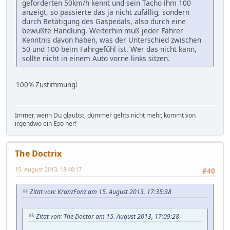
geforderten 50km/h kennt und sein Tacho ihm 100
anzeigt, so passierte das ja nicht zufällig, sondern
durch Betätigung des Gaspedals, also durch eine
bewußte Handlung. Weiterhin muß jeder Fahrer
Kenntnis davon haben, was der Unterschied zwischen
50 und 100 beim Fahrgefühl ist. Wer das nicht kann,
sollte nicht in einem Auto vorne links sitzen.
100% Zustimmung!
Immer, wenn Du glaubst, dümmer gehts nicht mehr, kommt von
irgendwo ein Eso her!
The Doctrix
15. August 2013, 18:48:17
#40
Zitat von: KranzFonz am 15. August 2013, 17:35:38
Zitat von: The Doctor am 15. August 2013, 17:09:28