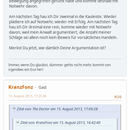
Bewegung angegriffen gefühlt habe und komme deshalb mit
Notwehr davon.
Am nächsten Tag hau ich Dir zweimal in die Kauleiste. Wieder
plädiere ich auf Notwehr, wieder mit Erfolg. Am nächsten Tag
hau ich Dir dreimal eine rein, komme wieder mit Notwehr
davon, weil mein Anwalt argumentiert, die Anzahl meiner
Schläge sei allein noch kein Beweis für vorsätzliches Handeln.
Merkst Du jetzt, wie dämlich Deine Argumentation ist?
Immer, wenn Du glaubst, dümmer gehts nicht mehr, kommt von
irgendwo ein Eso her!
KranzFonz
Gast
15. August 2013, 17:35:38
#36
Zitat von: The Doctor am 15. August 2013, 17:09:28
Zitat von: KranzFonz am 15. August 2013, 16:42:40