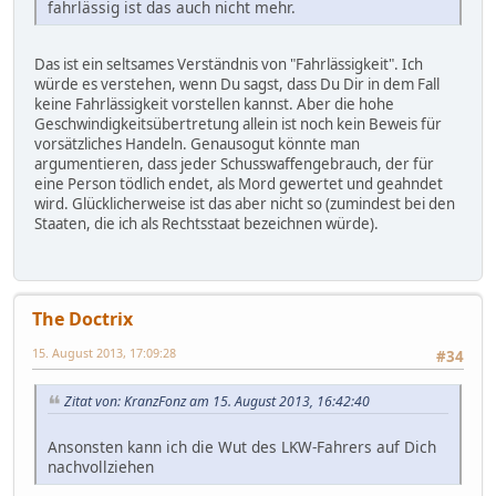
fahrlässig ist das auch nicht mehr.
Das ist ein seltsames Verständnis von "Fahrlässigkeit". Ich
würde es verstehen, wenn Du sagst, dass Du Dir in dem Fall
keine Fahrlässigkeit vorstellen kannst. Aber die hohe
Geschwindigkeitsübertretung allein ist noch kein Beweis für
vorsätzliches Handeln. Genausogut könnte man
argumentieren, dass jeder Schusswaffengebrauch, der für
eine Person tödlich endet, als Mord gewertet und geahndet
wird. Glücklicherweise ist das aber nicht so (zumindest bei den
Staaten, die ich als Rechtsstaat bezeichnen würde).
The Doctrix
15. August 2013, 17:09:28
#34
Zitat von: KranzFonz am 15. August 2013, 16:42:40
Ansonsten kann ich die Wut des LKW-Fahrers auf Dich
nachvollziehen