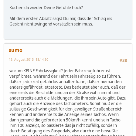
Kochen da wieder Deine Gefühle hoch?
Mit dem ersten Absatz sagst Du mir, dass der Schlag ins
Gesicht nicht zwingend vorsätzlich sein muss.
sumo
15. August 2013, 18:14:30
#38
warum KEINE Fahrlässigkeit? Jeder Fahrzeugführer ist
verpflichtet, während der Fahrt sein Fahrzeug so zu führen,
daß er jederzeit gefahrlos anhalten kann, daß er niemanden
anders gefährdet, etcetcetc. Das bedeutet aber auch, daß der
einerseits die Beschilderung an der Straße wahrnimmt und
andererseits auch die Meldungen, die ihm sein Auto gibt. Dazu
gehört auch die Anzeige des Tachometers. Somit muß er die
zulässige Geschwindigkeit für den jeweiligen Straßenbereich
kennen und andererseits die Anzeige seines Tachos. Wenn
dann jemand die geforderten 50km/h kennt und sein Tacho
ihm 100 anzeigt, so passierte das ja nicht zufällig, sondern
durch Betätigung des Gaspedals, also durch eine bewußte