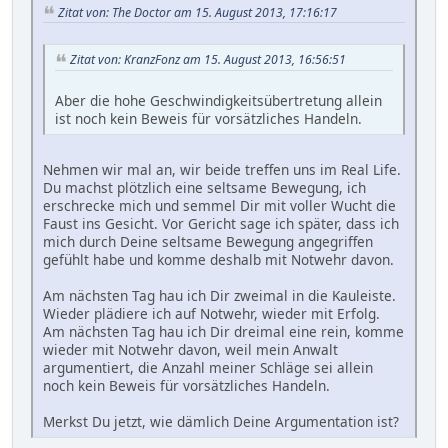
Zitat von: The Doctor am 15. August 2013, 17:16:17
Zitat von: KranzFonz am 15. August 2013, 16:56:51
Aber die hohe Geschwindigkeitsübertretung allein
ist noch kein Beweis für vorsätzliches Handeln.
Nehmen wir mal an, wir beide treffen uns im Real Life.
Du machst plötzlich eine seltsame Bewegung, ich
erschrecke mich und semmel Dir mit voller Wucht die
Faust ins Gesicht. Vor Gericht sage ich später, dass ich
mich durch Deine seltsame Bewegung angegriffen
gefühlt habe und komme deshalb mit Notwehr davon.
Am nächsten Tag hau ich Dir zweimal in die Kauleiste.
Wieder plädiere ich auf Notwehr, wieder mit Erfolg.
Am nächsten Tag hau ich Dir dreimal eine rein, komme
wieder mit Notwehr davon, weil mein Anwalt
argumentiert, die Anzahl meiner Schläge sei allein
noch kein Beweis für vorsätzliches Handeln.
Merkst Du jetzt, wie dämlich Deine Argumentation ist?