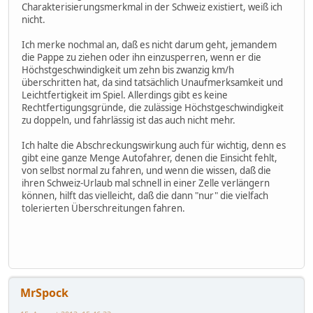
Charakterisierungsmerkmal in der Schweiz existiert, weiß ich
nicht.
Ich merke nochmal an, daß es nicht darum geht, jemandem
die Pappe zu ziehen oder ihn einzusperren, wenn er die
Höchstgeschwindigkeit um zehn bis zwanzig km/h
überschritten hat, da sind tatsächlich Unaufmerksamkeit und
Leichtfertigkeit im Spiel. Allerdings gibt es keine
Rechtfertigungsgründe, die zulässige Höchstgeschwindigkeit
zu doppeln, und fahrlässig ist das auch nicht mehr.
Ich halte die Abschreckungswirkung auch für wichtig, denn es
gibt eine ganze Menge Autofahrer, denen die Einsicht fehlt,
von selbst normal zu fahren, und wenn die wissen, daß die
ihren Schweiz-Urlaub mal schnell in einer Zelle verlängern
können, hilft das vielleicht, daß die dann "nur" die vielfach
tolerierten Überschreitungen fahren.
MrSpock