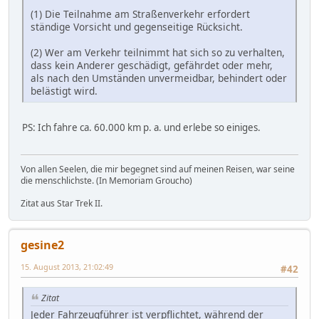
(1) Die Teilnahme am Straßenverkehr erfordert
ständige Vorsicht und gegenseitige Rücksicht.
(2) Wer am Verkehr teilnimmt hat sich so zu verhalten,
dass kein Anderer geschädigt, gefährdet oder mehr,
als nach den Umständen unvermeidbar, behindert oder
belästigt wird.
PS: Ich fahre ca. 60.000 km p. a. und erlebe so einiges.
Von allen Seelen, die mir begegnet sind auf meinen Reisen, war seine
die menschlichste. (In Memoriam Groucho)
Zitat aus Star Trek II.
gesine2
15. August 2013, 21:02:49
#42
Zitat
Jeder Fahrzeugführer ist verpflichtet, während der