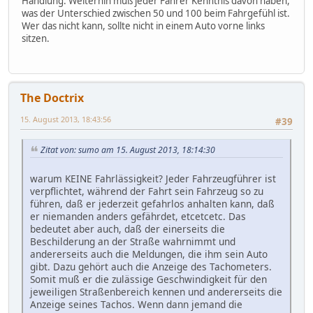
Handlung. Weiterhin muß jeder Fahrer Kenntnis davon haben,
was der Unterschied zwischen 50 und 100 beim Fahrgefühl ist.
Wer das nicht kann, sollte nicht in einem Auto vorne links
sitzen.
The Doctrix
15. August 2013, 18:43:56
#39
Zitat von: sumo am 15. August 2013, 18:14:30
warum KEINE Fahrlässigkeit? Jeder Fahrzeugführer ist
verpflichtet, während der Fahrt sein Fahrzeug so zu
führen, daß er jederzeit gefahrlos anhalten kann, daß
er niemanden anders gefährdet, etcetcetc. Das
bedeutet aber auch, daß der einerseits die
Beschilderung an der Straße wahrnimmt und
andererseits auch die Meldungen, die ihm sein Auto
gibt. Dazu gehört auch die Anzeige des Tachometers.
Somit muß er die zulässige Geschwindigkeit für den
jeweiligen Straßenbereich kennen und andererseits die
Anzeige seines Tachos. Wenn dann jemand die