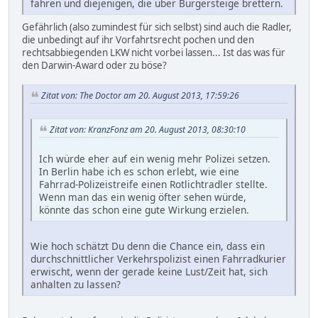
fahren und diejenigen, die über Bürgersteige brettern.
Gefährlich (also zumindest für sich selbst) sind auch die Radler,
die unbedingt auf ihr Vorfahrtsrecht pochen und den
rechtsabbiegenden LKW nicht vorbei lassen... Ist das was für
den Darwin-Award oder zu böse?
Zitat von: The Doctor am 20. August 2013, 17:59:26
Zitat von: KranzFonz am 20. August 2013, 08:30:10
Ich würde eher auf ein wenig mehr Polizei setzen.
In Berlin habe ich es schon erlebt, wie eine
Fahrrad-Polizeistreife einen Rotlichtradler stellte.
Wenn man das ein wenig öfter sehen würde,
könnte das schon eine gute Wirkung erzielen.
Wie hoch schätzt Du denn die Chance ein, dass ein
durchschnittlicher Verkehrspolizist einen Fahrradkurier
erwischt, wenn der gerade keine Lust/Zeit hat, sich
anhalten zu lassen?