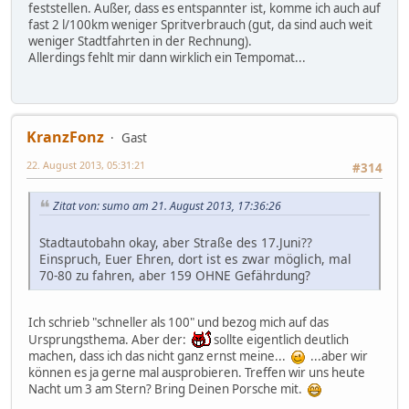
feststellen. Außer, dass es entspannter ist, komme ich auch auf
fast 2 l/100km weniger Spritverbrauch (gut, da sind auch weit
weniger Stadtfahrten in der Rechnung).
Allerdings fehlt mir dann wirklich ein Tempomat...
KranzFonz
Gast
22. August 2013, 05:31:21
#314
Zitat von: sumo am 21. August 2013, 17:36:26
Stadtautobahn okay, aber Straße des 17.Juni??
Einspruch, Euer Ehren, dort ist es zwar möglich, mal
70-80 zu fahren, aber 159 OHNE Gefährdung?
Ich schrieb "schneller als 100" und bezog mich auf das
Ursprungsthema. Aber der:
sollte eigentlich deutlich
machen, dass ich das nicht ganz ernst meine...
...aber wir
können es ja gerne mal ausprobieren. Treffen wir uns heute
Nacht um 3 am Stern? Bring Deinen Porsche mit.