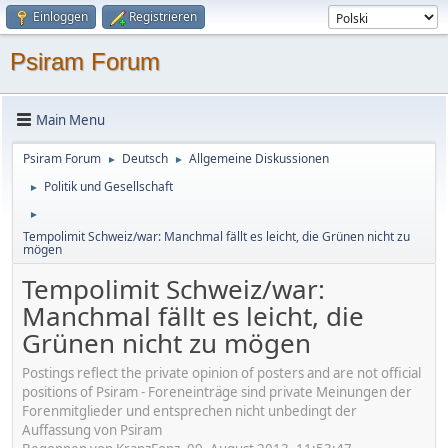
Einloggen
Registrieren
Psiram Forum
Main Menu
Psiram Forum
Deutsch
Allgemeine Diskussionen
►
►
Politik und Gesellschaft
►
►
Tempolimit Schweiz/war: Manchmal fällt es leicht, die Grünen nicht zu
mögen
Tempolimit Schweiz/war:
Manchmal fällt es leicht, die
Grünen nicht zu mögen
Postings reflect the private opinion of posters and are not official
positions of Psiram - Foreneinträge sind private Meinungen der
Forenmitglieder und entsprechen nicht unbedingt der
Auffassung von Psiram