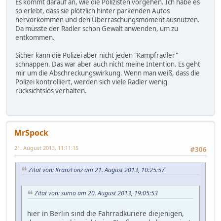
Es kommt darauf an, wie die Polizisten vorgehen. Ich habe es
so erlebt, dass sie plötzlich hinter parkenden Autos
hervorkommen und den Überraschungsmoment ausnutzen.
Da müsste der Radler schon Gewalt anwenden, um zu
entkommen.
Sicher kann die Polizei aber nicht jeden "Kampfradler"
schnappen. Das war aber auch nicht meine Intention. Es geht
mir um die Abschreckungswirkung. Wenn man weiß, dass die
Polizei kontrolliert, werden sich viele Radler wenig
rücksichtslos verhalten.
MrSpock
21. August 2013, 11:11:15
#306
Zitat von: KranzFonz am 21. August 2013, 10:25:57
Zitat von: sumo am 20. August 2013, 19:05:53
hier in Berlin sind die Fahrradkuriere diejenigen,