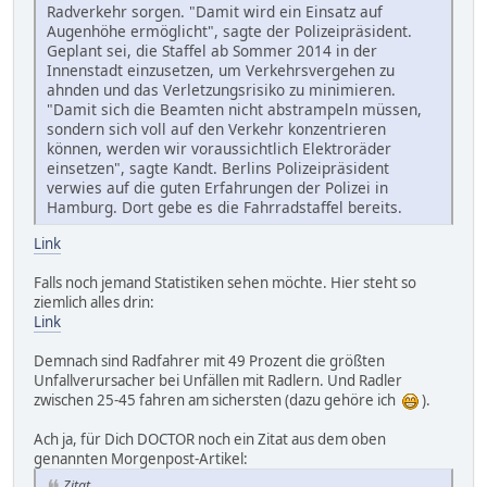
Radverkehr sorgen. "Damit wird ein Einsatz auf
Augenhöhe ermöglicht", sagte der Polizeipräsident.
Geplant sei, die Staffel ab Sommer 2014 in der
Innenstadt einzusetzen, um Verkehrsvergehen zu
ahnden und das Verletzungsrisiko zu minimieren.
"Damit sich die Beamten nicht abstrampeln müssen,
sondern sich voll auf den Verkehr konzentrieren
können, werden wir voraussichtlich Elektroräder
einsetzen", sagte Kandt. Berlins Polizeipräsident
verwies auf die guten Erfahrungen der Polizei in
Hamburg. Dort gebe es die Fahrradstaffel bereits.
Link
Falls noch jemand Statistiken sehen möchte. Hier steht so
ziemlich alles drin:
Link
Demnach sind Radfahrer mit 49 Prozent die größten
Unfallverursacher bei Unfällen mit Radlern. Und Radler
zwischen 25-45 fahren am sichersten (dazu gehöre ich
).
Ach ja, für Dich DOCTOR noch ein Zitat aus dem oben
genannten Morgenpost-Artikel:
Zitat