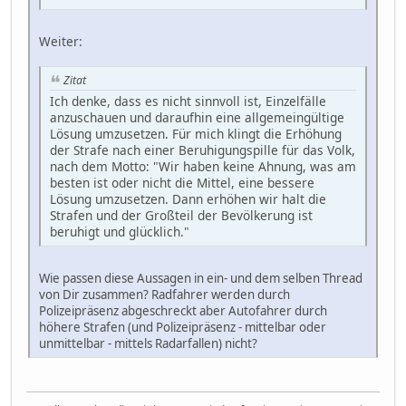
Weiter:
Zitat
Ich denke, dass es nicht sinnvoll ist, Einzelfälle
anzuschauen und daraufhin eine allgemeingültige
Lösung umzusetzen. Für mich klingt die Erhöhung
der Strafe nach einer Beruhigungspille für das Volk,
nach dem Motto: "Wir haben keine Ahnung, was am
besten ist oder nicht die Mittel, eine bessere
Lösung umzusetzen. Dann erhöhen wir halt die
Strafen und der Großteil der Bevölkerung ist
beruhigt und glücklich."
Wie passen diese Aussagen in ein- und dem selben Thread
von Dir zusammen? Radfahrer werden durch
Polizeipräsenz abgeschreckt aber Autofahrer durch
höhere Strafen (und Polizeipräsenz - mittelbar oder
unmittelbar - mittels Radarfallen) nicht?