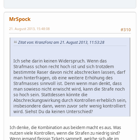
MrSpock
21. August 2013, 15:48:08
#310
Zitat von: KranzFonz am 21. August 2013, 11:53:28
Ich sehe darin keinen Widerspruch. Wenn das
Strafmass schon recht hoch ist und sich trotzdem
bestimmte Raser davon nicht abschrecken lassen, darf
man hinterfragen, ob eine weitere Erhöhung des
Strafmasses sinnvoll ist. Denn wenn man denkt, dass
man sowieso nicht erwischt wird, kann die Strafe noch
so hoch sein. Stattdessen könnte die
Abschreckungswirkung durch Kontrollen erheblich sein,
insbesondere dann, wenn zuvor sehr wenig kontrolliert
wird. Siehst Du da keinen Unterschied?
Ich denke, die Kombination aus beidem macht es aus. Was
nutzen viele Kontrollen, wenn die Strafen zu niedrig sind?
Wenn jemand fleissig Tickets sammelt, welche sich alle im