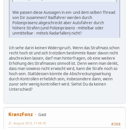
Wie passen diese Aussagen in ein- und dem selben Thread
von Dir zusammen? Radfahrer werden durch
Polizeipräsenz abgeschreckt aber Autofahrer durch
höhere Strafen (und Polizeipräsenz - mittelbar oder
unmittelbar - mittels Radarfallen) nicht?
Ich sehe darin keinen Widerspruch. Wenn das Strafmass schon
recht hoch ist und sich trotzdem bestimmte Raser davon nicht
abschrecken lassen, darf man hinterfragen, ob eine weitere
Erhöhung des Strafmasses sinnvoll ist. Denn wenn man denkt,
dass man sowieso nicht erwischt wird, kann die Strafe noch so
hoch sein. Stattdessen könnte die Abschreckungswirkung
durch Kontrollen erheblich sein, insbesondere dann, wenn
zuvor sehr wenig kontrolliert wird. Siehst Du da keinen
Unterschied?
KranzFonz
Gast
21. August 2013, 11:56:18
#308