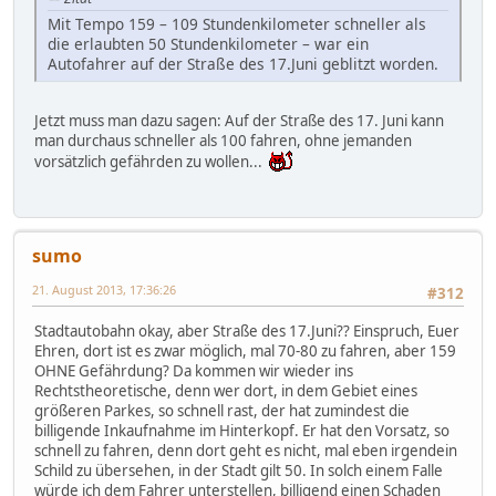
Mit Tempo 159 – 109 Stundenkilometer schneller als
die erlaubten 50 Stundenkilometer – war ein
Autofahrer auf der Straße des 17.Juni geblitzt worden.
Jetzt muss man dazu sagen: Auf der Straße des 17. Juni kann
man durchaus schneller als 100 fahren, ohne jemanden
vorsätzlich gefährden zu wollen...
sumo
21. August 2013, 17:36:26
#312
Stadtautobahn okay, aber Straße des 17.Juni?? Einspruch, Euer
Ehren, dort ist es zwar möglich, mal 70-80 zu fahren, aber 159
OHNE Gefährdung? Da kommen wir wieder ins
Rechtstheoretische, denn wer dort, in dem Gebiet eines
größeren Parkes, so schnell rast, der hat zumindest die
billigende Inkaufnahme im Hinterkopf. Er hat den Vorsatz, so
schnell zu fahren, denn dort geht es nicht, mal eben irgendein
Schild zu übersehen, in der Stadt gilt 50. In solch einem Falle
würde ich dem Fahrer unterstellen, billigend einen Schaden