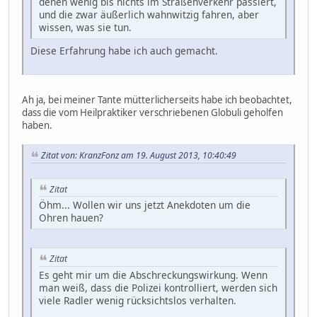
denen wenig bis nichts im Straßenverkehr passiert,
und die zwar äußerlich wahnwitzig fahren, aber
wissen, was sie tun.
Diese Erfahrung habe ich auch gemacht.
Ah ja, bei meiner Tante mütterlicherseits habe ich beobachtet,
dass die vom Heilpraktiker verschriebenen Globuli geholfen
haben.
Zitat von: KranzFonz am 19. August 2013, 10:40:49
Zitat
Öhm... Wollen wir uns jetzt Anekdoten um die
Ohren hauen?
Zitat
Es geht mir um die Abschreckungswirkung. Wenn
man weiß, dass die Polizei kontrolliert, werden sich
viele Radler wenig rücksichtslos verhalten.