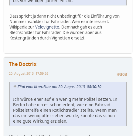
bis vor wenigen Jahren Pflicht.
Dass spricht ja dann nicht unbedingt für die Einführung von
Nummernschilder für Fahrräder. Wen es interessiert:
Wikipedia zur
Velovignette
. Demnach gab es auch
Blechschilder für Fahrräder. Die wurden aber aus
Kostengründen durch Vignetten ersetzt.
The Doctrix
20. August 2013, 17:59:26
#303
Zitat von: KranzFonz am 20. August 2013, 08:30:10
Ich würde eher auf ein wenig mehr Polizei setzen. In
Berlin habe ich es schon erlebt, wie eine Fahrrad-
Polizeistreife einen Rotlichtradler stellte. Wenn man
das ein wenig öfter sehen würde, könnte das schon
eine gute Wirkung erzielen.