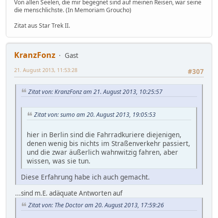
Von allen Seelen, die mir begegnet sind auf meinen Reisen, war seine
die menschlichste. (In Memoriam Groucho)
Zitat aus Star Trek II.
KranzFonz
Gast
21. August 2013, 11:53:28
#307
Zitat von: KranzFonz am 21. August 2013, 10:25:57
Zitat von: sumo am 20. August 2013, 19:05:53
hier in Berlin sind die Fahrradkuriere diejenigen,
denen wenig bis nichts im Straßenverkehr passiert,
und die zwar äußerlich wahnwitzig fahren, aber
wissen, was sie tun.
Diese Erfahrung habe ich auch gemacht.
...sind m.E. adäquate Antworten auf
Zitat von: The Doctor am 20. August 2013, 17:59:26