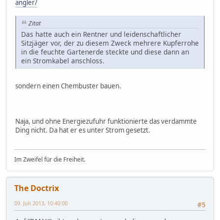
angler/
Zitat
Das hatte auch ein Rentner und leidenschaftlicher
Sitzjäger vor, der zu diesem Zweck mehrere Kupferrohe
in die feuchte Gartenerde steckte und diese dann an
ein Stromkabel anschloss.
sondern einen Chembuster bauen.
Naja, und ohne Energiezufuhr funktionierte das verdammte
Ding nicht. Da hat er es unter Strom gesetzt.
Im Zweifel für die Freiheit.
The Doctrix
09. Juli 2013, 10:40:00
#5