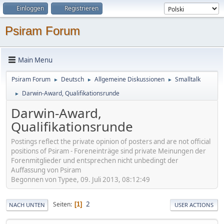
Einloggen
Registrieren
Psiram Forum
Main Menu
Psiram Forum
Deutsch
Allgemeine Diskussionen
Smalltalk
►
►
►
Darwin-Award, Qualifikationsrunde
►
Darwin-Award,
Qualifikationsrunde
Postings reflect the private opinion of posters and are not official
positions of Psiram - Foreneinträge sind private Meinungen der
Forenmitglieder und entsprechen nicht unbedingt der
Auffassung von Psiram
Begonnen von Typee, 09. Juli 2013, 08:12:49
2
Seiten
1
NACH UNTEN
USER ACTIONS