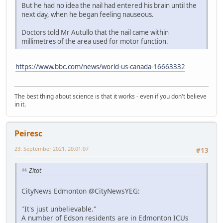
But he had no idea the nail had entered his brain until the
next day, when he began feeling nauseous.
Doctors told Mr Autullo that the nail came within
millimetres of the area used for motor function.
https://www.bbc.com/news/world-us-canada-16663332
The best thing about science is that it works - even if you don't believe
in it.
Peiresc
23. September 2021, 20:01:07
#13
Zitat
CityNews Edmonton @CityNewsYEG:
"It's just unbelievable."
A number of Edson residents are in Edmonton ICUs