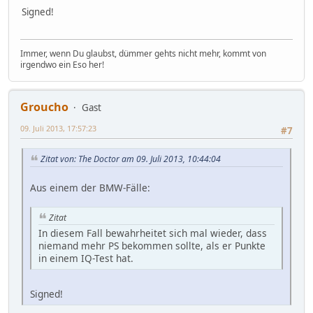
Signed!
Immer, wenn Du glaubst, dümmer gehts nicht mehr, kommt von
irgendwo ein Eso her!
Groucho
Gast
09. Juli 2013, 17:57:23
#7
Zitat von: The Doctor am 09. Juli 2013, 10:44:04
Aus einem der BMW-Fälle:
Zitat
In diesem Fall bewahrheitet sich mal wieder, dass
niemand mehr PS bekommen sollte, als er Punkte
in einem IQ-Test hat.
Signed!