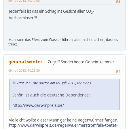
09. Juli 2013, 10:10:08
#3
Jedenfalls ist das ein Schlag ins Gesicht aller CO
-
2
Verharmloser!!!
Man kann das Pferd zum Wasser führen, aber nicht machen, dass es
trinkt.
general winter
Zugriff Sonderboard Geheimkammer
09. Juli 2013, 10:23:30
#4
Zitat von: The Doctor am 09. Juli 2013, 09:15:23
Schön ist auch die deutsche Dependence:
http://www.darwinpreis.de/
Vielleicht wollte dieser Mann gar keine Regenwürmer fangen.
http://www.darwinpreis.de/regenwuermerstromfalle-toetet-