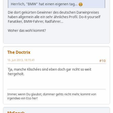
Herrlich, "BMW" hat einen eigenen tag...
Die dort gekürten Gewinner des deutschen Darwinpreises
haben allgemein alle ein sehr ähnliches Profil. Do-it-yourself
Fanatiker, BMW-Fahrer, Radfahrer...
Woher das wohl kommt?
The Doctrix
16. Juli 2013, 18:15:41
#10
Tja, manche Klischées sind eben doch gar nciht so weit
hergeholt.
Immer, wenn Du glaubst, dümmer gehts nicht mehr, kommt von
irgendwo ein Eso her!
MrSpock