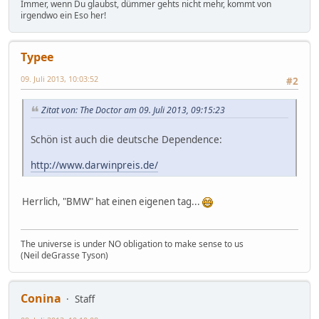
Immer, wenn Du glaubst, dümmer gehts nicht mehr, kommt von
irgendwo ein Eso her!
Typee
09. Juli 2013, 10:03:52
#2
Zitat von: The Doctor am 09. Juli 2013, 09:15:23
Schön ist auch die deutsche Dependence:
http://www.darwinpreis.de/
Herrlich, "BMW" hat einen eigenen tag...
The universe is under NO obligation to make sense to us
(Neil deGrasse Tyson)
Conina
Staff