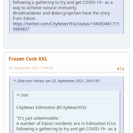
following a gathering to try and get COVID-19-- as a
way to achieve natural immunity.
@rodmaldaner and @darcyropchan have the story
from Edson.
https://twitter.com/CityNewsYEG/status/144083481715
9884807
Frozen Cock XXL
24. September 2021, 17:34:28
#14
Zitat von: Peiresc am 23. September 2021, 20:01:07
Zitat
CityNews Edmonton @CityNewsYEG:
"It's just unbelievable."
A number of Edson residents are in Edmonton ICUs
following a gathering to try and get COVID-19-- as a