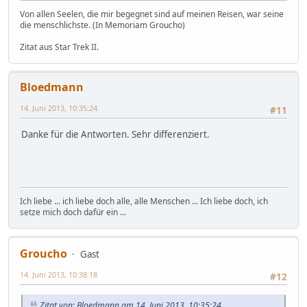
Von allen Seelen, die mir begegnet sind auf meinen Reisen, war seine
die menschlichste. (In Memoriam Groucho)
Zitat aus Star Trek II.
Bloedmann
14. Juni 2013, 10:35:24
#11
Danke für die Antworten. Sehr differenziert.
Ich liebe ... ich liebe doch alle, alle Menschen ... Ich liebe doch, ich
setze mich doch dafür ein ...
Groucho
Gast
14. Juni 2013, 10:38:18
#12
Zitat von: Bloedmann am 14. Juni 2013, 10:35:24