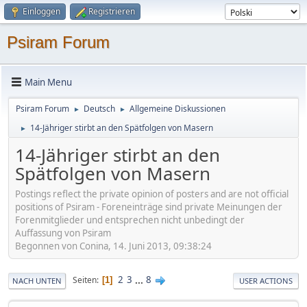
Einloggen
Registrieren
Psiram Forum
Main Menu
Psiram Forum
Deutsch
Allgemeine Diskussionen
►
►
14-Jähriger stirbt an den Spätfolgen von Masern
►
14-Jähriger stirbt an den
Spätfolgen von Masern
Postings reflect the private opinion of posters and are not official
positions of Psiram - Foreneinträge sind private Meinungen der
Forenmitglieder und entsprechen nicht unbedingt der
Auffassung von Psiram
Begonnen von Conina, 14. Juni 2013, 09:38:24
2
3
...
8
Seiten
1
NACH UNTEN
USER ACTIONS