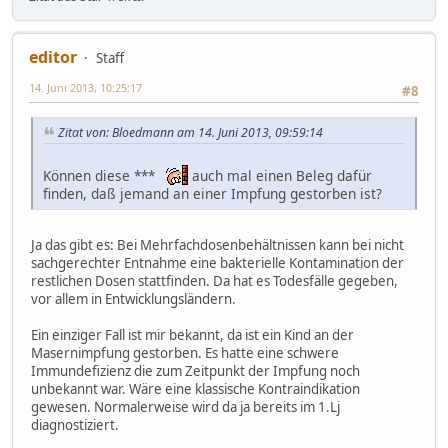
editor
Staff
14. Juni 2013, 10:25:17
#8
Zitat von: Bloedmann am 14. Juni 2013, 09:59:14
Können diese ***
auch mal einen Beleg dafür
finden, daß jemand an einer Impfung gestorben ist?
Ja das gibt es: Bei Mehrfachdosenbehältnissen kann bei nicht
sachgerechter Entnahme eine bakterielle Kontamination der
restlichen Dosen stattfinden. Da hat es Todesfälle gegeben,
vor allem in Entwicklungsländern.
Ein einziger Fall ist mir bekannt, da ist ein Kind an der
Masernimpfung gestorben. Es hatte eine schwere
Immundefizienz die zum Zeitpunkt der Impfung noch
unbekannt war. Wäre eine klassische Kontraindikation
gewesen. Normalerweise wird da ja bereits im 1.Lj
diagnostiziert.