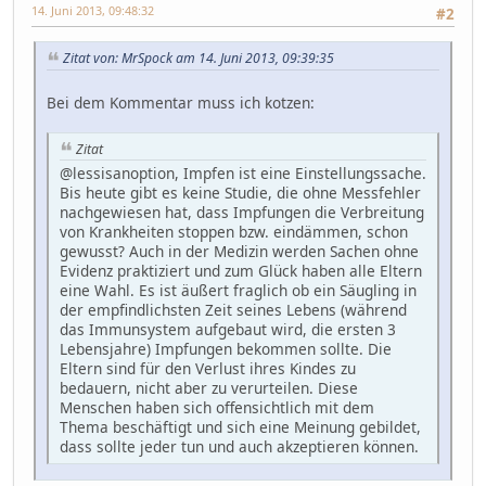
14. Juni 2013, 09:48:32
#2
Zitat von: MrSpock am 14. Juni 2013, 09:39:35
Bei dem Kommentar muss ich kotzen:
Zitat
@lessisanoption, Impfen ist eine Einstellungssache.
Bis heute gibt es keine Studie, die ohne Messfehler
nachgewiesen hat, dass Impfungen die Verbreitung
von Krankheiten stoppen bzw. eindämmen, schon
gewusst? Auch in der Medizin werden Sachen ohne
Evidenz praktiziert und zum Glück haben alle Eltern
eine Wahl. Es ist äußert fraglich ob ein Säugling in
der empfindlichsten Zeit seines Lebens (während
das Immunsystem aufgebaut wird, die ersten 3
Lebensjahre) Impfungen bekommen sollte. Die
Eltern sind für den Verlust ihres Kindes zu
bedauern, nicht aber zu verurteilen. Diese
Menschen haben sich offensichtlich mit dem
Thema beschäftigt und sich eine Meinung gebildet,
dass sollte jeder tun und auch akzeptieren können.