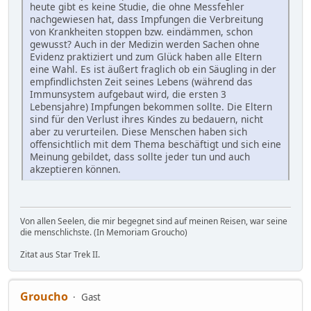
heute gibt es keine Studie, die ohne Messfehler
nachgewiesen hat, dass Impfungen die Verbreitung
von Krankheiten stoppen bzw. eindämmen, schon
gewusst? Auch in der Medizin werden Sachen ohne
Evidenz praktiziert und zum Glück haben alle Eltern
eine Wahl. Es ist äußert fraglich ob ein Säugling in der
empfindlichsten Zeit seines Lebens (während das
Immunsystem aufgebaut wird, die ersten 3
Lebensjahre) Impfungen bekommen sollte. Die Eltern
sind für den Verlust ihres Kindes zu bedauern, nicht
aber zu verurteilen. Diese Menschen haben sich
offensichtlich mit dem Thema beschäftigt und sich eine
Meinung gebildet, dass sollte jeder tun und auch
akzeptieren können.
Von allen Seelen, die mir begegnet sind auf meinen Reisen, war seine
die menschlichste. (In Memoriam Groucho)
Zitat aus Star Trek II.
Groucho
Gast