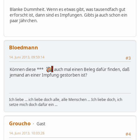
Blanke Dummheit. Wenn es etwas gibt, was tausendfach gut
erforscht ist, dann sind es Impfungen. Gibts ja auch schon ein
paar Jährchen.
Bloedmann
14. Juni 2013, 09:59:14
#3
Können diese ***
auch mal einen Beleg dafür finden, daß
jemand an einer Impfung gestorben ist?
Ich liebe ... ich liebe doch alle, alle Menschen ... Ich liebe doch, ich
setze mich doch dafür ein ...
Groucho
Gast
14. Juni 2013, 10:03:28
#4