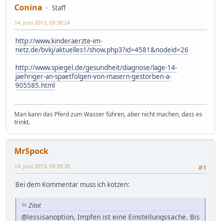
Conina
Staff
14. Juni 2013, 09:38:24
http://www.kinderaerzte-im-
netz.de/bvkj/aktuelles1/show.php3?id=4581&nodeid=26
http://www.spiegel.de/gesundheit/diagnose/lage-14-
jaehriger-an-spaetfolgen-von-masern-gestorben-a-
905585.html
Man kann das Pferd zum Wasser führen, aber nicht machen, dass es
trinkt.
MrSpock
14. Juni 2013, 09:39:35
#1
Bei dem Kommentar muss ich kotzen:
Zitat
@lessisanoption, Impfen ist eine Einstellungssache. Bis