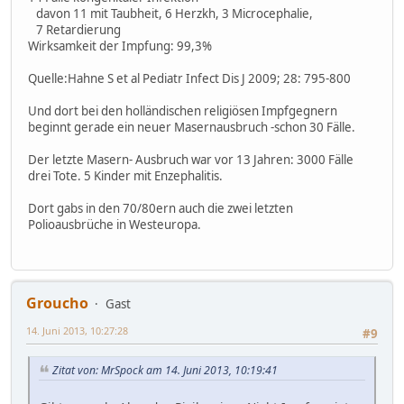
davon 11 mit Taubheit, 6 Herzkh, 3 Microcephalie,
7 Retardierung
Wirksamkeit der Impfung: 99,3%
Quelle:Hahne S et al Pediatr Infect Dis J 2009; 28: 795-800
Und dort bei den holländischen religiösen Impfgegnern
beginnt gerade ein neuer Masernausbruch -schon 30 Fälle.
Der letzte Masern- Ausbruch war vor 13 Jahren: 3000 Fälle
drei Tote. 5 Kinder mit Enzephalitis.
Dort gabs in den 70/80ern auch die zwei letzten
Polioausbrüche in Westeuropa.
Groucho
Gast
14. Juni 2013, 10:27:28
#9
Zitat von: MrSpock am 14. Juni 2013, 10:19:41