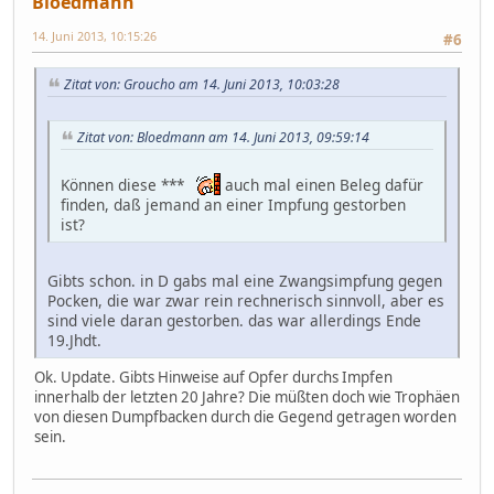
Bloedmann
14. Juni 2013, 10:15:26
#6
Zitat von: Groucho am 14. Juni 2013, 10:03:28
Zitat von: Bloedmann am 14. Juni 2013, 09:59:14
Können diese ***
auch mal einen Beleg dafür
finden, daß jemand an einer Impfung gestorben
ist?
Gibts schon. in D gabs mal eine Zwangsimpfung gegen
Pocken, die war zwar rein rechnerisch sinnvoll, aber es
sind viele daran gestorben. das war allerdings Ende
19.Jhdt.
Ok. Update. Gibts Hinweise auf Opfer durchs Impfen
innerhalb der letzten 20 Jahre? Die müßten doch wie Trophäen
von diesen Dumpfbacken durch die Gegend getragen worden
sein.