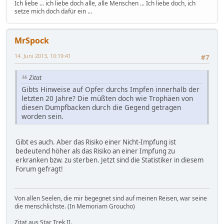
Ich liebe ... ich liebe doch alle, alle Menschen ... Ich liebe doch, ich
setze mich doch dafür ein ...
MrSpock
14. Juni 2013, 10:19:41
#7
Zitat
Gibts Hinweise auf Opfer durchs Impfen innerhalb der
letzten 20 Jahre? Die müßten doch wie Trophäen von
diesen Dumpfbacken durch die Gegend getragen
worden sein.
Gibt es auch. Aber das Risiko einer Nicht-Impfung ist
bedeutend höher als das Risiko an einer Impfung zu
erkranken bzw. zu sterben. Jetzt sind die Statistiker in diesem
Forum gefragt!
Von allen Seelen, die mir begegnet sind auf meinen Reisen, war seine
die menschlichste. (In Memoriam Groucho)
Zitat aus Star Trek II.