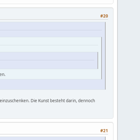
#20
en.
 einzuschenken. Die Kunst besteht darin, dennoch
#21