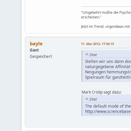
"Umgekehrt mußte die Psychoa
erscheinen."
Jetzt im Trend: »irgendwas mit 
bayle
11. Mai 2013, 17:56:15
Gast
Zitat
Gespeichert
Stellen wir uns dann do
naturgegebene Affinität 
Neigungen hemmungslos 
Spielraum für ganzheitl
Mark Crislip sagt dazu:
Zitat
The default mode of the 
http://www.sciencebased