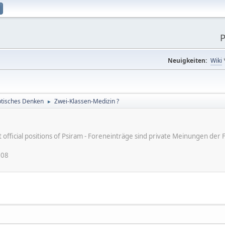
P
Neuigkeiten:
Wiki
tisches Denken
Zwei-Klassen-Medizin ?
►
ot official positions of Psiram - Foreneinträge sind private Meinungen d
:08