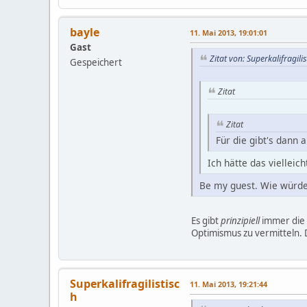
bayle
11. Mai 2013, 19:01:01
Gast
Zitat von: Superkalifragil
Gespeichert
Zitat
Zitat
Für die gibt's dann
Ich hätte das vielleic
Be my guest. Wie würde
Es gibt
prinzipiell
immer die 
Optimismus zu vermitteln. 
Superkalifragilistisc
11. Mai 2013, 19:21:44
h