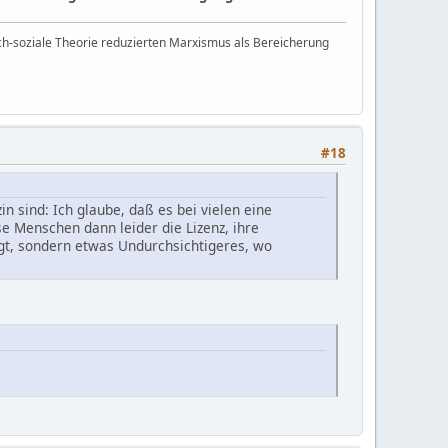
h-soziale Theorie reduzierten Marxismus als Bereicherung
#18
n sind: Ich glaube, daß es bei vielen eine
se Menschen dann leider die Lizenz, ihre
gt, sondern etwas Undurchsichtigeres, wo