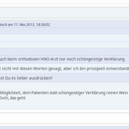
istisch am 11. Mai 2013, 18:38:02
 auch beim orthodoxen HNO-Arzt nur noch schöngeistige Verklärung.
ht nicht mit diesen Worten gesagt, aber ich bin prinzipiell einverstand
st Du es lieber ausdrücken?
Möglichkeit, dem Patienten statt schöngeistiger Verklärung reinen Wein
Doch, das geht.