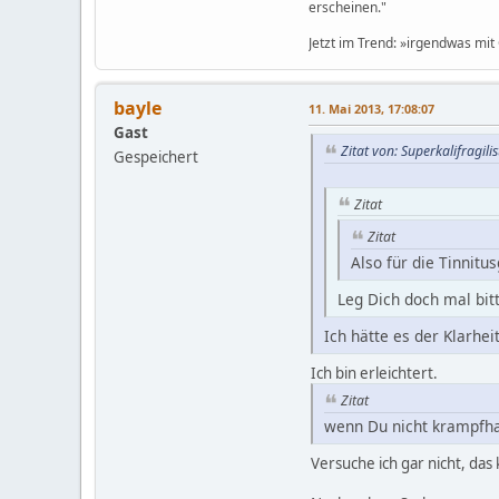
erscheinen."
Jetzt im Trend: »irgendwas mit 
bayle
11. Mai 2013, 17:08:07
Gast
Zitat von: Superkalifragil
Gespeichert
Zitat
Zitat
Also für die Tinnitu
Leg Dich doch mal bitt
Ich hätte es der Klarhe
Ich bin erleichtert.
Zitat
wenn Du nicht krampfh
Versuche ich gar nicht, das