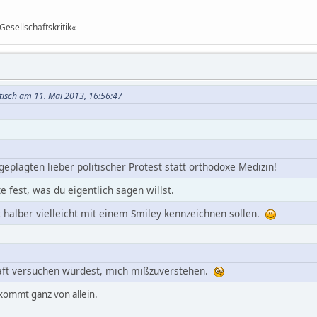
Gesellschaftskritik«
istisch am 11. Mai 2013, 16:56:47
sgeplagten lieber politischer Protest statt orthodoxe Medizin!
e fest, was du eigentlich sagen willst.
it halber vielleicht mit einem Smiley kennzeichnen sollen.
aft versuchen würdest, mich mißzuverstehen.
 kommt ganz von allein.