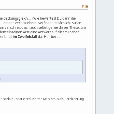
#19
nie deckungsgleich... ) Wie bewertest Du dann die
 und der Verbrauchersuveränität tatsächlich? Susan
zin verschreibt sich auch selbst gerne dieser These, um
 dem einzelnen Arzt eine Antwort auf alles zu haben.
verleitet
im Zweifelsfall
das Heil bei der
.
h-soziale Theorie reduzierten Marxismus als Bereicherung