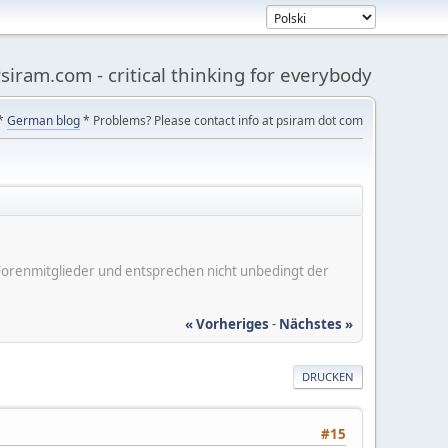
siram.com - critical thinking for everybody
*
German blog
* Problems? Please contact info at psiram dot com
er Forenmitglieder und entsprechen nicht unbedingt der
« Vorheriges
-
Nächstes »
DRUCKEN
#15