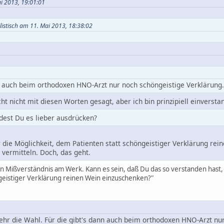
ai 2013, 19:01:01
ilistisch am 11. Mai 2013, 18:38:02
nn auch beim orthodoxen HNO-Arzt nur noch schöngeistige Verklärung.
icht nicht mit diesen Worten gesagt, aber ich bin prinzipiell einversta
dest Du es lieber ausdrücken?
die Möglichkeit, dem Patienten statt schöngeistiger Verklärung rein
vermitteln. Doch, das geht.
ein Mißverständnis am Werk. Kann es sein, daß Du das so verstanden hast, 
geistiger Verklärung reinen Wein einzuschenken?"
hr die Wahl. Für die gibt's dann auch beim orthodoxen HNO-Arzt nur