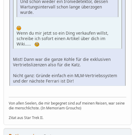
Und schon wieder ein Ironiedetektor, dessen
Wartungsintervall schon lange überzogen
wurde.
Wenn du mir jetzt so ein Ding verkaufen willst,
schreibe ich sofort einen Artikel über dich im
Wiki.....
Mist! Dann war die ganze Kohle für die exklusiven
Vertriebslizenzen also für die Katz.
Nicht ganz: Gründe einfach ein MLM-Vertriebssystem
und der nächste Ferrari ist Dir!
Von allen Seelen, die mir begegnet sind auf meinen Reisen, war seine
die menschlichste. (In Memoriam Groucho)
Zitat aus Star Trek II.