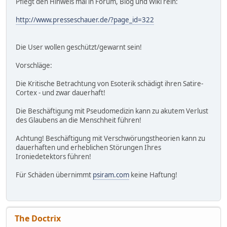
Pflegt den Hinweis mal in Forum, Blog und Wiki rein:
http://www.presseschauer.de/?page_id=322
Die User wollen geschützt/gewarnt sein!
Vorschläge:
Die Kritische Betrachtung von Esoterik schädigt ihren Satire-
Cortex - und zwar dauerhaft!
Die Beschäftigung mit Pseudomedizin kann zu akutem Verlust
des Glaubens an die Menschheit führen!
Achtung! Beschäftigung mit Verschwörungstheorien kann zu
dauerhaften und erheblichen Störungen Ihres
Ironiedetektors führen!
Für Schäden übernimmt
psiram.com
keine Haftung!
The Doctrix