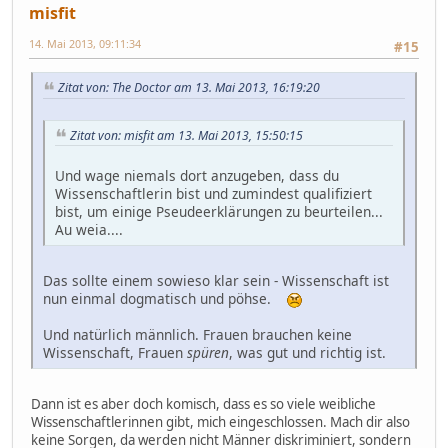
misfit
14. Mai 2013, 09:11:34
#15
Zitat von: The Doctor am 13. Mai 2013, 16:19:20
Zitat von: misfit am 13. Mai 2013, 15:50:15
Und wage niemals dort anzugeben, dass du
Wissenschaftlerin bist und zumindest qualifiziert
bist, um einige Pseudeerklärungen zu beurteilen...
Au weia....
Das sollte einem sowieso klar sein - Wissenschaft ist
nun einmal dogmatisch und pöhse.
Und natürlich männlich. Frauen brauchen keine
Wissenschaft, Frauen
spüren
, was gut und richtig ist.
Dann ist es aber doch komisch, dass es so viele weibliche
Wissenschaftlerinnen gibt, mich eingeschlossen. Mach dir also
keine Sorgen, da werden nicht Männer diskriminiert, sondern