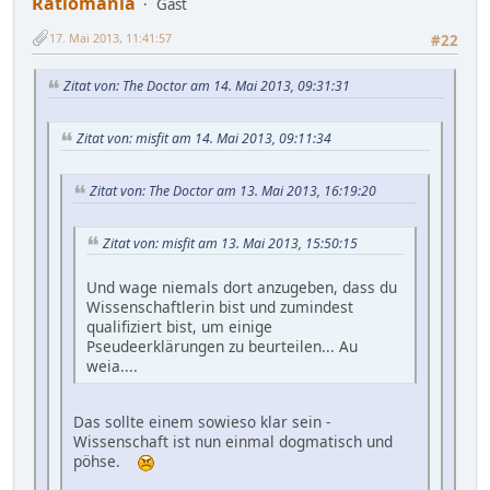
Ratiomania
Gast
17. Mai 2013, 11:41:57
#22
Zitat von: The Doctor am 14. Mai 2013, 09:31:31
Zitat von: misfit am 14. Mai 2013, 09:11:34
Zitat von: The Doctor am 13. Mai 2013, 16:19:20
Zitat von: misfit am 13. Mai 2013, 15:50:15
Und wage niemals dort anzugeben, dass du
Wissenschaftlerin bist und zumindest
qualifiziert bist, um einige
Pseudeerklärungen zu beurteilen... Au
weia....
Das sollte einem sowieso klar sein -
Wissenschaft ist nun einmal dogmatisch und
pöhse.