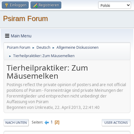
Einloggen
Registrieren
Psiram Forum
Main Menu
Psiram Forum
Deutsch
Allgemeine Diskussionen
►
►
Tierheilpraktiker: Zum Mäusemelken
►
Tierheilpraktiker: Zum
Mäusemelken
Postings reflect the private opinion of posters and are not official
positions of Psiram - Foreneinträge sind private Meinungen der
Forenmitglieder und entsprechen nicht unbedingt der
Auffassung von Psiram
Begonnen von Unkreativ, 22. April 2013, 22:41:40
1
Seiten
2
NACH UNTEN
USER ACTIONS