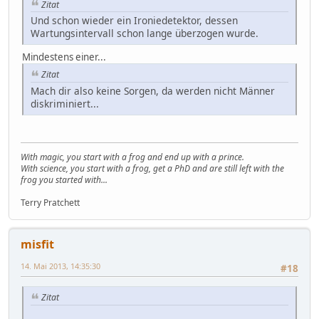
Zitat
Und schon wieder ein Ironiedetektor, dessen
Wartungsintervall schon lange überzogen wurde.
Mindestens einer...
Zitat
Mach dir also keine Sorgen, da werden nicht Männer
diskriminiert...
With magic, you start with a frog and end up with a prince.
With science, you start with a frog, get a PhD and are still left with the
frog you started with...
Terry Pratchett
misfit
14. Mai 2013, 14:35:30
#18
Zitat