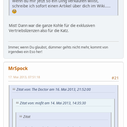
Wenn du mir jetzt so ein Ding verkaufen willst,
schreibe ich sofort einen Artikel über dich im Wiki.....
Mist! Dann war die ganze Kohle für die exklusiven
Vertriebslizenzen also für die Katz.
Immer, wenn Du glaubst, dümmer gehts nicht mehr, kommt von
irgendwo ein Eso her!
MrSpock
17. Mai 2013, 07:51:18
#21
Zitat von: The Doctor am 16. Mai 2013, 21:52:00
Zitat von: misfit am 14. Mai 2013, 14:35:30
Zitat