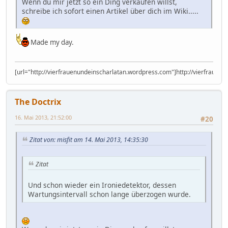
Wenn du mir jetzt so ein Ding verkaufen willst,
schreibe ich sofort einen Artikel über dich im Wiki.....
Made my day.
[url="http://vierfrauenundeinscharlatan.wordpress.com"]http://vierfrauen
The Doctrix
16. Mai 2013, 21:52:00
#20
Zitat von: misfit am 14. Mai 2013, 14:35:30
Zitat
Und schon wieder ein Ironiedetektor, dessen
Wartungsintervall schon lange überzogen wurde.