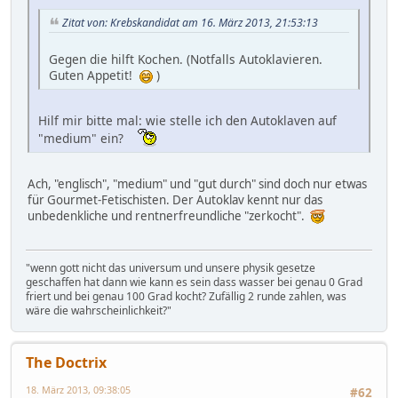
Zitat von: Krebskandidat am 16. März 2013, 21:53:13
Gegen die hilft Kochen. (Notfalls Autoklavieren.
Guten Appetit!
)
Hilf mir bitte mal: wie stelle ich den Autoklaven auf
"medium" ein?
Ach, "englisch", "medium" und "gut durch" sind doch nur etwas
für Gourmet-Fetischisten. Der Autoklav kennt nur das
unbedenkliche und rentnerfreundliche "zerkocht".
"wenn gott nicht das universum und unsere physik gesetze
geschaffen hat dann wie kann es sein dass wasser bei genau 0 Grad
friert und bei genau 100 Grad kocht? Zufällig 2 runde zahlen, was
wäre die wahrscheinlichkeit?"
The Doctrix
18. März 2013, 09:38:05
#62