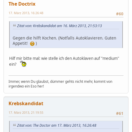
The Doctrix
17. März 2013, 16:26:48
#60
Zitat von: Krebskandidat am 16. März 2013, 21:53:13
Gegen die hilft Kochen. (Notfalls Autoklavieren. Guten
Appetit!
)
Hilf mir bitte mal: wie stelle ich den Autoklaven auf "medium"
ein?
Immer, wenn Du glaubst, dümmer gehts nicht mehr, kommt von
irgendwo ein Eso her!
Krebskandidat
17. März 2013, 21:19:55
#61
Zitat von: The Doctor am 17. März 2013, 16:26:48