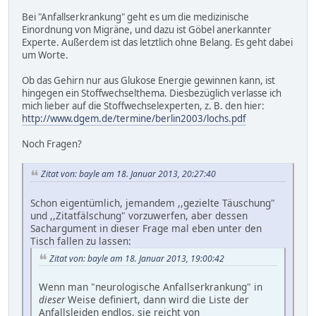
Bei "Anfallserkrankung" geht es um die medizinische
Einordnung von Migräne, und dazu ist Göbel anerkannter
Experte. Außerdem ist das letztlich ohne Belang. Es geht dabei
um Worte.
Ob das Gehirn nur aus Glukose Energie gewinnen kann, ist
hingegen ein Stoffwechselthema. Diesbezüglich verlasse ich
mich lieber auf die Stoffwechselexperten, z. B. den hier:
http://www.dgem.de/termine/berlin2003/lochs.pdf
Noch Fragen?
Zitat von: bayle am 18. Januar 2013, 20:27:40
Schon eigentümlich, jemandem ,,gezielte Täuschung"
und ,,Zitatfälschung" vorzuwerfen, aber dessen
Sachargument in dieser Frage mal eben unter den
Tisch fallen zu lassen:
Zitat von: bayle am 18. Januar 2013, 19:00:42
Wenn man "neurologische Anfallserkrankung" in
dieser
Weise definiert, dann wird die Liste der
Anfallsleiden endlos, sie reicht von