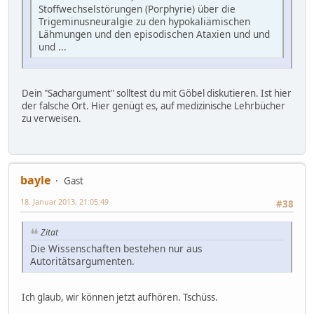
Stoffwechselstörungen (Porphyrie) über die
Trigeminusneuralgie zu den hypokaliämischen
Lähmungen und den episodischen Ataxien und und
und ...
Dein "Sachargument" solltest du mit Göbel diskutieren. Ist hier
der falsche Ort. Hier genügt es, auf medizinische Lehrbücher
zu verweisen.
bayle
Gast
18. Januar 2013, 21:05:49
#38
Zitat
Die Wissenschaften bestehen nur aus
Autoritätsargumenten.
Ich glaub, wir können jetzt aufhören. Tschüss.