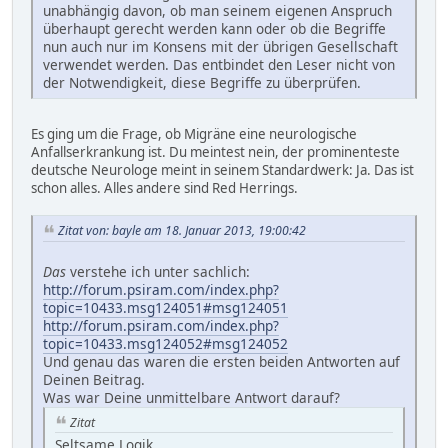
unabhängig davon, ob man seinem eigenen Anspruch
überhaupt gerecht werden kann oder ob die Begriffe
nun auch nur im Konsens mit der übrigen Gesellschaft
verwendet werden. Das entbindet den Leser nicht von
der Notwendigkeit, diese Begriffe zu überprüfen.
Es ging um die Frage, ob Migräne eine neurologische
Anfallserkrankung ist. Du meintest nein, der prominenteste
deutsche Neurologe meint in seinem Standardwerk: Ja. Das ist
schon alles. Alles andere sind Red Herrings.
Zitat von: bayle am 18. Januar 2013, 19:00:42
Das
verstehe ich unter sachlich:
http://forum.psiram.com/index.php?
topic=10433.msg124051#msg124051
http://forum.psiram.com/index.php?
topic=10433.msg124052#msg124052
Und genau das waren die ersten beiden Antworten auf
Deinen Beitrag.
Was war Deine unmittelbare Antwort darauf?
Zitat
Seltsame Logik ...