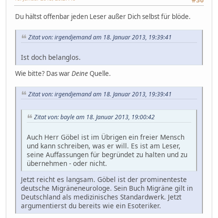
Du hältst offenbar jeden Leser außer Dich selbst für blöde.
Zitat von: irgendjemand am 18. Januar 2013, 19:39:41
Ist doch belanglos.
Wie bitte? Das war
Deine
Quelle.
Zitat von: irgendjemand am 18. Januar 2013, 19:39:41
Zitat von: bayle am 18. Januar 2013, 19:00:42
Auch Herr Göbel ist im Übrigen ein freier Mensch
und kann schreiben, was er will. Es ist am Leser,
seine Auffassungen für begründet zu halten und zu
übernehmen - oder nicht.
Jetzt reicht es langsam. Göbel ist der prominenteste
deutsche Migräneneurologe. Sein Buch Migräne gilt in
Deutschland als medizinisches Standardwerk. Jetzt
argumentierst du bereits wie ein Esoteriker.