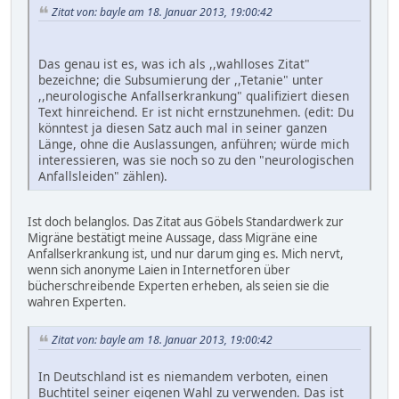
Zitat von: bayle am 18. Januar 2013, 19:00:42
Das genau ist es, was ich als ,,wahlloses Zitat"
bezeichne; die Subsumierung der ,,Tetanie" unter
,,neurologische Anfallserkrankung" qualifiziert diesen
Text hinreichend. Er ist nicht ernstzunehmen. (edit: Du
könntest ja diesen Satz auch mal in seiner ganzen
Länge, ohne die Auslassungen, anführen; würde mich
interessieren, was sie noch so zu den "neurologischen
Anfallsleiden" zählen).
Ist doch belanglos. Das Zitat aus Göbels Standardwerk zur
Migräne bestätigt meine Aussage, dass Migräne eine
Anfallserkrankung ist, und nur darum ging es. Mich nervt,
wenn sich anonyme Laien in Internetforen über
bücherschreibende Experten erheben, als seien sie die
wahren Experten.
Zitat von: bayle am 18. Januar 2013, 19:00:42
In Deutschland ist es niemandem verboten, einen
Buchtitel seiner eigenen Wahl zu verwenden. Das ist