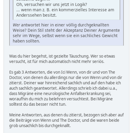
Oh, versuchen wir uns jetzt in Logik?
... wenn man z. B. ein kommerzielles Interesse am
Anderssehen besitzt.
Wer
antwortet hier in einer völlig durchgeknallten
Weise? Dein Stil steht der Akzeptanz Deiner Argumente
sehr im Wege, selbst wenn sie ein sachliches Gewicht
haben sollten.
Was du hier begehst, ist gezielte Täuschung. Wer so etwas
versucht, ist für mich automatisch nicht mehr seriös.
Es gab 3 Antworten, die von Ici Wenn, von dir und von The
Doctor, von denen du allerdings nur die von Wenn und von dir
zitierst. Deiner war hinreichend sachlich und auf den habe ich
auch sachlich geantwortet. Allerdings schrieb ich dabei u.a.,
dass Migräne eine neurologische Anfallserkrankung sei,
woraufhin du mich zu belehren versuchtest. Bei Migräne
solltest du das besser nicht tun.
Meine Antworten, aus denen du zitierst, bezogen sich aber auf
die Beiträge von Wenn und The Doctor, und die waren beide
grob unsachlich bis durchgeknallt.