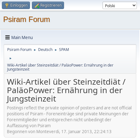
Einloggen
Registrieren
Psiram Forum
Main Menu
Psiram Forum
Deutsch
SPAM
►
►
►
Wiki-Artikel über Steinzeitdiät / PaläoPower: Ernährung in der
Jungsteinzeit
Wiki-Artikel über Steinzeitdiät /
PaläoPower: Ernährung in der
Jungsteinzeit
Postings reflect the private opinion of posters and are not official
positions of Psiram - Foreneinträge sind private Meinungen der
Forenmitglieder und entsprechen nicht unbedingt der
Auffassung von Psiram
Begonnen von Monteverdi, 17. Januar 2013, 22:24:13