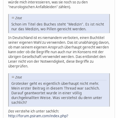
würde mich interessieren, was sie noch so zu den
"neurologischen Anfallsleiden" zählen).
Zitat
Schon im Titel des Buches steht "Medizin". Es ist nicht
nur das Medizin, wo Pillen gereicht werden.
In Deutschland ist es niemandem verboten, einen Buchtitel
seiner eigenen Wahl zu verwenden. Das ist unabhängig davon,
ob man seinem eigenen Anspruch überhaupt gerecht werden
kann oder ob die Begriffe nun auch nur im Konsens mit der
übrigen Gesellschaft verwendet werden. Das entbindet den
Leser nicht von der Notwendigkeit, diese Begriffe zu
überprüfen.
Zitat
Grotesker geht es eigentlich überhaupt nicht mehr.
Mein erster Beitrag in diesem Thread war sachlich.
Darauf geantwortet wurde in einer völlig
durchgeknallten Weise. Was verstehst du denn unter
sachlich?
Das
verstehe ich unter sachlich:
http://forum.psiram.com/index.php?