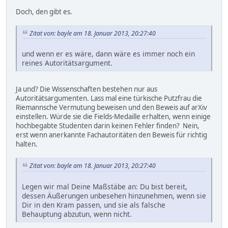
Doch, den gibt es.
Zitat von: bayle am 18. Januar 2013, 20:27:40
und wenn er es wäre, dann wäre es immer noch ein
reines Autoritätsargument.
Ja und? Die Wissenschaften bestehen nur aus
Autoritätsargumenten. Lass mal eine türkische Putzfrau die
Riemannsche Vermutung beweisen und den Beweis auf arXiv
einstellen. Würde sie die Fields-Medaille erhalten, wenn einige
hochbegabte Studenten darin keinen Fehler finden? Nein,
erst wenn anerkannte Fachautoritäten den Beweis für richtig
halten.
Zitat von: bayle am 18. Januar 2013, 20:27:40
Legen wir mal Deine Maßstäbe an: Du bist bereit,
dessen Äußerungen unbesehen hinzunehmen, wenn sie
Dir in den Kram passen, und sie als falsche
Behauptung abzutun, wenn nicht.