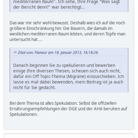
mediterranen Raum". Ich sehe, Ihre Frage "Was sagt
der Bericht denn?" war berechtigt...
Das war mir sehr wohl bewusst. Deshalb wies ich auf die noch
größere Einschränkung hin: Die Bauern, die damals im
westlichen mediterranen Raum lebten, und deren Töpfe man
untersucht hat ...
Zitat von: Flaneur am 18. Januar 2013, 16:18:26
Danach beginnen Sie zu spekulieren und bewerben
einige Ihre diversen Thesen, scheuen sich auch nicht,
dafür ein Off Topic-Thema (Migräne) einzuschieben. Ich
lasse es mal dabei bewenden, mein Beitrag ist ja auch
nicht für Sie gedacht.
Bei dem Thema ist alles Spekulation. Selbst die offiziellen
Ernährungsempfehlungen der DGE und der AHA beruhen auf
Spekulationen.