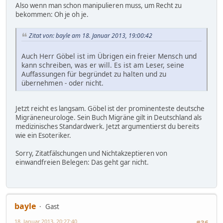
Also wenn man schon manipulieren muss, um Recht zu
bekommen: Oh je oh je.
Zitat von: bayle am 18. Januar 2013, 19:00:42
Auch Herr Göbel ist im Übrigen ein freier Mensch und
kann schreiben, was er will. Es ist am Leser, seine
Auffassungen für begründet zu halten und zu
übernehmen - oder nicht.
Jetzt reicht es langsam. Göbel ist der prominenteste deutsche
Migräneneurologe. Sein Buch Migräne gilt in Deutschland als
medizinisches Standardwerk. Jetzt argumentierst du bereits
wie ein Esoteriker.
Sorry, Zitatfälschungen und Nichtakzeptieren von
einwandfreien Belegen: Das geht gar nicht.
bayle
Gast
18. Januar 2013, 20:27:40
#36