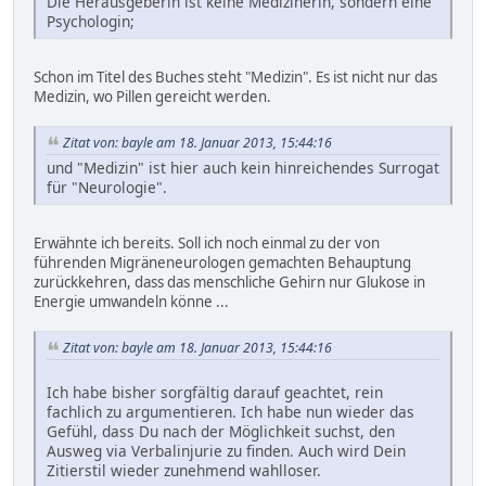
Die Herausgeberin ist keine Medizinerin, sondern eine
Psychologin;
Schon im Titel des Buches steht "Medizin". Es ist nicht nur das
Medizin, wo Pillen gereicht werden.
Zitat von: bayle am 18. Januar 2013, 15:44:16
und "Medizin" ist hier auch kein hinreichendes Surrogat
für "Neurologie".
Erwähnte ich bereits. Soll ich noch einmal zu der von
führenden Migräneneurologen gemachten Behauptung
zurückkehren, dass das menschliche Gehirn nur Glukose in
Energie umwandeln könne ...
Zitat von: bayle am 18. Januar 2013, 15:44:16
Ich habe bisher sorgfältig darauf geachtet, rein
fachlich zu argumentieren. Ich habe nun wieder das
Gefühl, dass Du nach der Möglichkeit suchst, den
Ausweg via Verbalinjurie zu finden. Auch wird Dein
Zitierstil wieder zunehmend wahlloser.