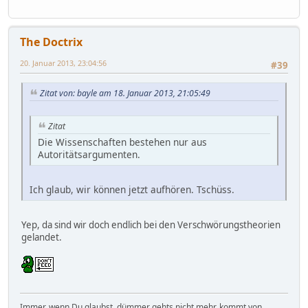
The Doctrix
20. Januar 2013, 23:04:56
#39
Zitat von: bayle am 18. Januar 2013, 21:05:49
Zitat
Die Wissenschaften bestehen nur aus
Autoritätsargumenten.
Ich glaub, wir können jetzt aufhören. Tschüss.
Yep, da sind wir doch endlich bei den Verschwörungstheorien
gelandet.
Immer, wenn Du glaubst, dümmer gehts nicht mehr, kommt von