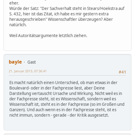
eher.
Würde der Satz: "Der Sachverhalt steht in Stears/Hoekstra auf
S. 432, hier ist das Zitat, ich habe es mir gestern extra
herausgeschrieben" Wissenschaftler überzeugen? Aber
natürlich.
Weil Autoritätsargumente letztlich ziehen.
bayle
Gast
21. Januar 2013, 07:36:41
#41
Es macht natürlich einen Unterschied, ob man etwas in der
Boulevard- oder in der Fachpresse liest, aber Deine
Darstellung vertauscht Ursache und Wirkung. Nicht weil es in
der Fachpresse steht, ist es Wissenschaft, sondern weil es
Wissenschaft ist, steht es in der Fachpresse (so im Großen und
Ganzen). Und auch wenn es in der Fachpresse steht, ist es
nicht immun, sondern - gerade - der Kritik ausgesetzt.