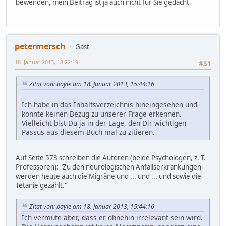
bewenden, mein Beitrag ist ja auch nicht für Sie gedacht.
petermersch
Gast
18. Januar 2013, 18:22:19
#31
Zitat von: bayle am 18. Januar 2013, 15:44:16
Ich habe in das Inhaltsverzeichnis hineingesehen und
konnte keinen Bezug zu unserer Frage erkennen.
Vielleicht bist Du ja in der Lage, den Dir wichtigen
Passus aus diesem Buch mal zu zitieren.
Auf Seite 573 schreiben die Autoren (beide Psychologen, z. T.
Professoren): "Zu den neurologischen Anfallserkrankungen
werden heute auch die Migräne und ... und ... und sowie die
Tetanie gezählt."
Zitat von: bayle am 18. Januar 2013, 15:44:16
Ich vermute aber, dass er ohnehin irrelevant sein wird.