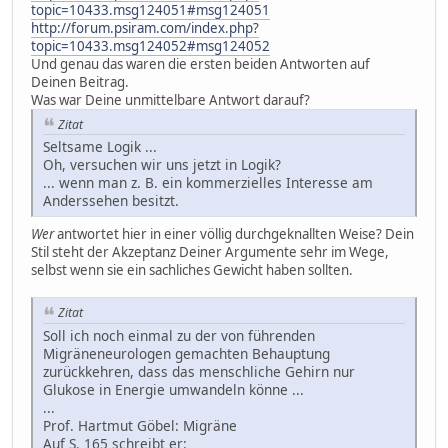
topic=10433.msg124051#msg124051
http://forum.psiram.com/index.php?
topic=10433.msg124052#msg124052
Und genau das waren die ersten beiden Antworten auf
Deinen Beitrag.
Was war Deine unmittelbare Antwort darauf?
Zitat
Seltsame Logik ...
Oh, versuchen wir uns jetzt in Logik?
... wenn man z. B. ein kommerzielles Interesse am
Anderssehen besitzt.
Wer
antwortet hier in einer völlig durchgeknallten Weise? Dein
Stil steht der Akzeptanz Deiner Argumente sehr im Wege,
selbst wenn sie ein sachliches Gewicht haben sollten.
Zitat
Soll ich noch einmal zu der von führenden
Migräneneurologen gemachten Behauptung
zurückkehren, dass das menschliche Gehirn nur
Glukose in Energie umwandeln könne ...
...
Prof. Hartmut Göbel: Migräne
Auf S. 165 schreibt er: