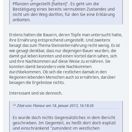
Pflanzen umgestellt [hatten]". Es geht um die
Bestätigung eines bereits vermuteten Zustandes und
nicht um den Weg dorthin, für den Sie eine Erklärung
anbieten.
Erstens hatten die Bauern, deren Töpfe man untersucht hatte,
ihre Ernährung entsprechend umgestellt. Und zweitens
besagt das zum Thema Steinzeiternährung recht wenig. Es ist
wie gesagt denkbar, dass nur diejenigen Bauer wurden, die
damit gut leben konnten und einen Vorteil darin sahen, sich
und ihre Nachkommen auf diese Weise zu ernähren. Sie
konnten damit besonders viele Nachkommen
durchbekommen. Ob sich die restlichen damals in den
Regionen lebenden Menschen auch so ernährten, darüber
besagen die Ergebnisse nichts.
Interessant sind sie dennoch.
Zitat von: Flaneur am 18. Januar 2013, 16:18:26
Es wurde doch nichts Gegensätzliches in dem Bericht
geschrieben. Im Gegenteil, es heißt dort doch explizit
und einschränkend "zumindest im westlichen