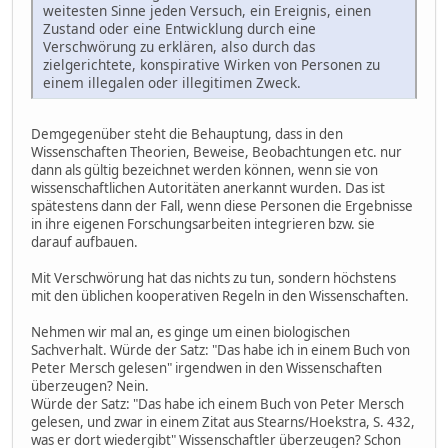
weitesten Sinne jeden Versuch, ein Ereignis, einen
Zustand oder eine Entwicklung durch eine
Verschwörung zu erklären, also durch das
zielgerichtete, konspirative Wirken von Personen zu
einem illegalen oder illegitimen Zweck.
Demgegenüber steht die Behauptung, dass in den
Wissenschaften Theorien, Beweise, Beobachtungen etc. nur
dann als gültig bezeichnet werden können, wenn sie von
wissenschaftlichen Autoritäten anerkannt wurden. Das ist
spätestens dann der Fall, wenn diese Personen die Ergebnisse
in ihre eigenen Forschungsarbeiten integrieren bzw. sie
darauf aufbauen.
Mit Verschwörung hat das nichts zu tun, sondern höchstens
mit den üblichen kooperativen Regeln in den Wissenschaften.
Nehmen wir mal an, es ginge um einen biologischen
Sachverhalt. Würde der Satz: "Das habe ich in einem Buch von
Peter Mersch gelesen" irgendwen in den Wissenschaften
überzeugen? Nein.
Würde der Satz: "Das habe ich einem Buch von Peter Mersch
gelesen, und zwar in einem Zitat aus Stearns/Hoekstra, S. 432,
was er dort wiedergibt" Wissenschaftler überzeugen? Schon