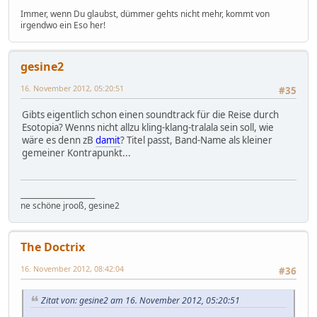
Immer, wenn Du glaubst, dümmer gehts nicht mehr, kommt von
irgendwo ein Eso her!
gesine2
16. November 2012, 05:20:51
#35
Gibts eigentlich schon einen soundtrack für die Reise durch
Esotopia? Wenns nicht allzu kling-klang-tralala sein soll, wie
wäre es denn zB
damit
? Titel passt, Band-Name als kleiner
gemeiner Kontrapunkt...
_____________________
ne schöne jrooß, gesine2
The Doctrix
16. November 2012, 08:42:04
#36
Zitat von: gesine2 am 16. November 2012, 05:20:51