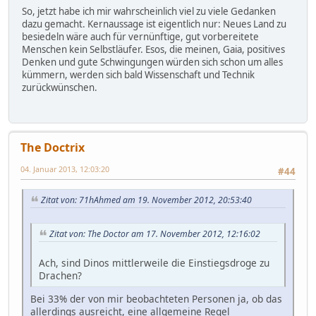
So, jetzt habe ich mir wahrscheinlich viel zu viele Gedanken
dazu gemacht. Kernaussage ist eigentlich nur: Neues Land zu
besiedeln wäre auch für vernünftige, gut vorbereitete
Menschen kein Selbstläufer. Esos, die meinen, Gaia, positives
Denken und gute Schwingungen würden sich schon um alles
kümmern, werden sich bald Wissenschaft und Technik
zurückwünschen.
The Doctrix
04. Januar 2013, 12:03:20
#44
Zitat von: 71hAhmed am 19. November 2012, 20:53:40
Zitat von: The Doctor am 17. November 2012, 12:16:02
Ach, sind Dinos mittlerweile die Einstiegsdroge zu
Drachen?
Bei 33% der von mir beobachteten Personen ja, ob das
allerdings ausreicht, eine allgemeine Regel