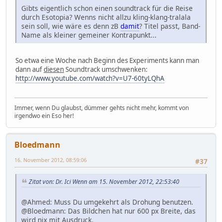
Gibts eigentlich schon einen soundtrack für die Reise
durch Esotopia? Wenns nicht allzu kling-klang-tralala
sein soll, wie wäre es denn zB
damit
? Titel passt, Band-
Name als kleiner gemeiner Kontrapunkt...
So etwa eine Woche nach Beginn des Experiments kann man
dann auf
diesen
Soundtrack umschwenken:
http://www.youtube.com/watch?v=U7-60tyLQhA
Immer, wenn Du glaubst, dümmer gehts nicht mehr, kommt von
irgendwo ein Eso her!
Bloedmann
16. November 2012, 08:59:06
#37
Zitat von: Dr. Ici Wenn am 15. November 2012, 22:53:40
@Ahmed: Muss Du umgekehrt als Drohung benutzen.
@Bloedmann: Das Bildchen hat nur 600 px Breite, das
wird nix mit Ausdruck.