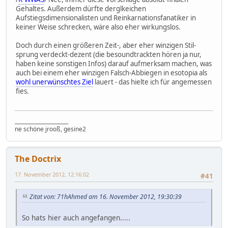
Gehaltes. Außerdem dürfte derglkeichen
Aufstiegsdimensionalisten und Reinkarnationsfanatiker in
keiner Weise schrecken, wäre also eher wirkungslos.
Doch durch einen größeren Zeit-, aber eher winzigen Stil-
sprung verdeckt-dezent (die besoundtrackten hören ja nur,
haben keine sonstigen Infos) darauf aufmerksam machen, was
auch bei einem eher winzigen Falsch-Abbiegen in esotopia als
wohl unerwünschtes Ziel
lauert - das hielte ich für angemessen
fies.
_____________________
ne schöne jrooß, gesine2
The Doctrix
17. November 2012, 12:16:02
#41
Zitat von: 71hAhmed am 16. November 2012, 19:30:39
So hats hier auch angefangen.....