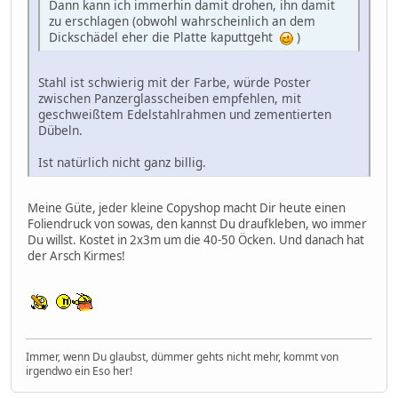
Dann kann ich immerhin damit drohen, ihn damit
zu erschlagen (obwohl wahrscheinlich an dem
Dickschädel eher die Platte kaputtgeht
)
Stahl ist schwierig mit der Farbe, würde Poster
zwischen Panzerglasscheiben empfehlen, mit
geschweißtem Edelstahlrahmen und zementierten
Dübeln.
Ist natürlich nicht ganz billig.
Meine Güte, jeder kleine Copyshop macht Dir heute einen
Foliendruck von sowas, den kannst Du draufkleben, wo immer
Du willst. Kostet in 2x3m um die 40-50 Öcken. Und danach hat
der Arsch Kirmes!
Immer, wenn Du glaubst, dümmer gehts nicht mehr, kommt von
irgendwo ein Eso her!