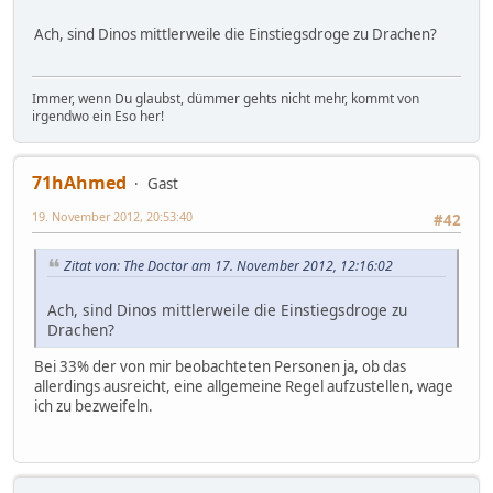
Ach, sind Dinos mittlerweile die Einstiegsdroge zu Drachen?
Immer, wenn Du glaubst, dümmer gehts nicht mehr, kommt von
irgendwo ein Eso her!
71hAhmed
Gast
19. November 2012, 20:53:40
#42
Zitat von: The Doctor am 17. November 2012, 12:16:02
Ach, sind Dinos mittlerweile die Einstiegsdroge zu
Drachen?
Bei 33% der von mir beobachteten Personen ja, ob das
allerdings ausreicht, eine allgemeine Regel aufzustellen, wage
ich zu bezweifeln.