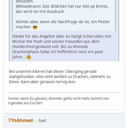
benutzen.
@Bloedmann: Das Bildchen hat nur 600 px Breite,
das wird nix mit Ausdruck.
Könnte aber, wenn die Nachfrage da ist, ein Poster
machen
Danke für das Angebot aber es hängt schon alles mit
Winnie the Pooh und seinen Freunden aus dem
Hundertmorgenwald voll. Bis zu Ahmeds
Drachenphase habe ich hoffentlich noch ein paar
Jahre...
Bei unserem Älteren hat dieser Übergang gerade
stattgefunden. Also nicht wirklich zu Drachen, vielmehr zu
Dinos. Kann aber genauso nervig sein.
Immer, wenn Du glaubst, dümmer gehts nicht mehr, kommt von
irgendwo ein Eso her!
71hAhmed
Gast