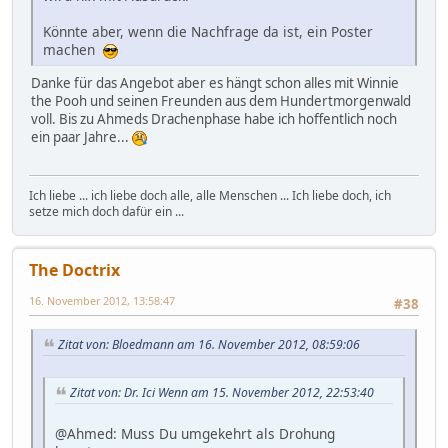
Könnte aber, wenn die Nachfrage da ist, ein Poster
machen
Danke für das Angebot aber es hängt schon alles mit Winnie
the Pooh und seinen Freunden aus dem Hundertmorgenwald
voll. Bis zu Ahmeds Drachenphase habe ich hoffentlich noch
ein paar Jahre...
Ich liebe ... ich liebe doch alle, alle Menschen ... Ich liebe doch, ich
setze mich doch dafür ein ...
The Doctrix
16. November 2012, 13:58:47
#38
Zitat von: Bloedmann am 16. November 2012, 08:59:06
Zitat von: Dr. Ici Wenn am 15. November 2012, 22:53:40
@Ahmed: Muss Du umgekehrt als Drohung