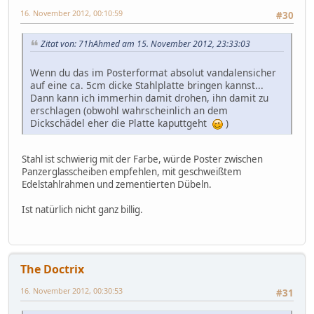
16. November 2012, 00:10:59
#30
Zitat von: 71hAhmed am 15. November 2012, 23:33:03
Wenn du das im Posterformat absolut vandalensicher
auf eine ca. 5cm dicke Stahlplatte bringen kannst...
Dann kann ich immerhin damit drohen, ihn damit zu
erschlagen (obwohl wahrscheinlich an dem
Dickschädel eher die Platte kaputtgeht
)
Stahl ist schwierig mit der Farbe, würde Poster zwischen
Panzerglasscheiben empfehlen, mit geschweißtem
Edelstahlrahmen und zementierten Dübeln.
Ist natürlich nicht ganz billig.
The Doctrix
16. November 2012, 00:30:53
#31