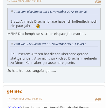
16. November 2012, 19:30:39
#39
Zitat von: Bloedmann am 16. November 2012, 08:59:06
Bis zu Ahmeds Drachenphase habe ich hoffentlich noch
ein paar Jahre...
MEINE Drachenphase ist schon ein paar Jahre vorbei.
Zitat von: The Doctor am 16. November 2012, 13:58:47
Bei unserem Älteren hat dieser Übergang gerade
stattgefunden. Also nicht wirklich zu Drachen, vielmehr
zu Dinos. Kann aber genauso nervig sein.
So hats hier auch angefangen.....
gesine2
17. November 2012, 04:16:59
#40
/
K-WWAS
/ Nee, immer diese Vorschläge absolut-finalen