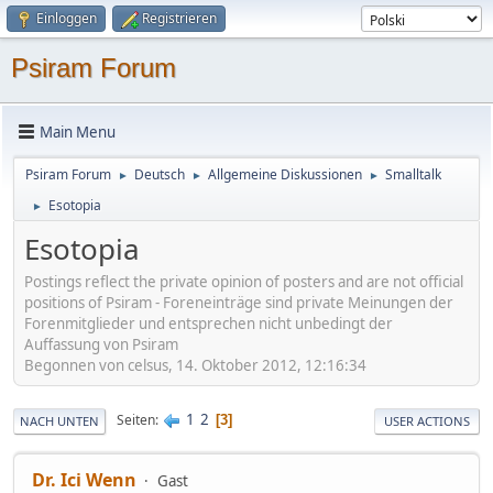
Einloggen
Registrieren
Psiram Forum
Main Menu
Psiram Forum
Deutsch
Allgemeine Diskussionen
Smalltalk
►
►
►
Esotopia
►
Esotopia
Postings reflect the private opinion of posters and are not official
positions of Psiram - Foreneinträge sind private Meinungen der
Forenmitglieder und entsprechen nicht unbedingt der
Auffassung von Psiram
Begonnen von celsus, 14. Oktober 2012, 12:16:34
1
2
Seiten
3
NACH UNTEN
USER ACTIONS
Dr. Ici Wenn
Gast