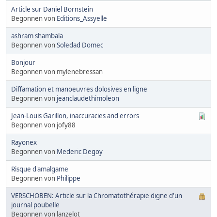
Article sur Daniel Bornstein
Begonnen von
Editions_Assyelle
ashram shambala
Begonnen von
Soledad Domec
Bonjour
Begonnen von mylenebressan
Diffamation et manoeuvres dolosives en ligne
Begonnen von
jeanclaudethimoleon
Jean-Louis Garillon, inaccuracies and errors
Begonnen von jofy88
Rayonex
Begonnen von
Mederic Degoy
Risque d'amalgame
Begonnen von
Philippe
VERSCHOBEN: Article sur la Chromatothérapie digne d'un
journal poubelle
Begonnen von lanzelot