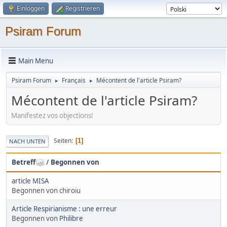
Einloggen
Registrieren
Psiram Forum
Main Menu
Psiram Forum
Français
Mécontent de l'article Psiram?
►
►
Mécontent de l'article Psiram?
Manifestez vos objections!
Seiten
1
NACH UNTEN
Betreff
/
Begonnen von
article MISA
Begonnen von chiroiu
Article Respirianisme : une erreur
Begonnen von
Philibre