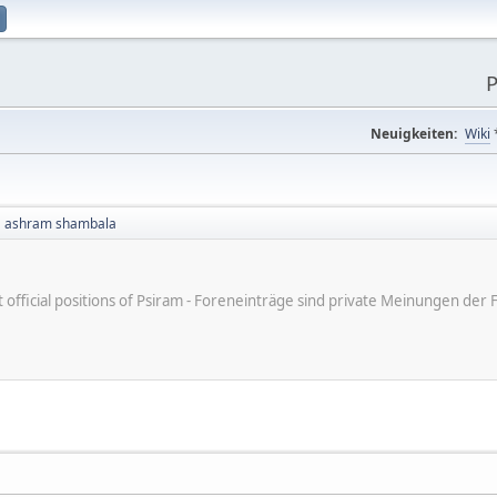
P
Neuigkeiten:
Wiki
ashram shambala
ot official positions of Psiram - Foreneinträge sind private Meinungen d