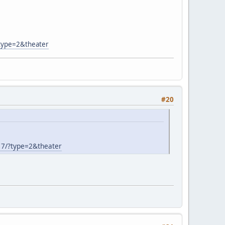
type=2&theater
#20
7/?type=2&theater