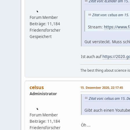
Zitat von: eLender am 15
Zitat von: celsus am 15
Forum Member
Beiträge: 11,184
Stream:
https://www.
Friedensforscher
Gespeichert
Gut versteckt. Muss schl
Ist auch auf
https://2020.g
The best thing about science is t
celsus
15. Dezember 2020, 22:17:45
Administrator
Zitat von: celsus am 15. 
Gibt auch einen Youtub
Forum Member
Beiträge: 11,184
Öh ...
Friedensforscher