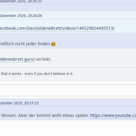
. Dezember 2020, 20:36:35
. Dezember 2020, 20:26:06
facebook.com/DasGoldeneBrett/videos/140529824495513/
ießlich nicht jeder finden
oldenesbrett.guru/
verlinkt.
hat it works - even if you don't believe in it.
Dezember 2020, 20:37:23
e-Stream. Aber der kommt wohl etwas später.
https://www.youtube.