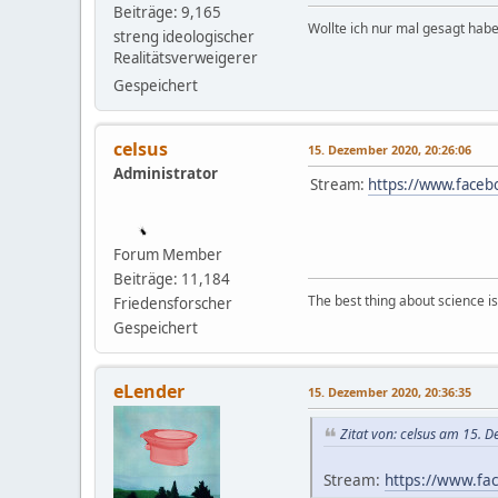
Beiträge: 9,165
Wollte ich nur mal gesagt habe
streng ideologischer
Realitätsverweigerer
Gespeichert
celsus
15. Dezember 2020, 20:26:06
Administrator
Stream:
https://www.face
Forum Member
Beiträge: 11,184
The best thing about science is t
Friedensforscher
Gespeichert
eLender
15. Dezember 2020, 20:36:35
Zitat von: celsus am 15. 
Stream:
https://www.f