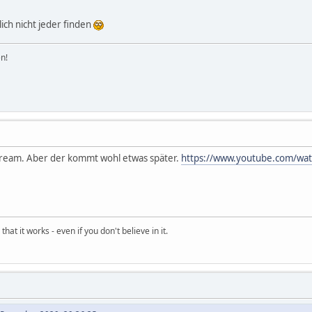
lich nicht jeder finden
n!
tream. Aber der kommt wohl etwas später.
https://www.youtube.com/wa
hat it works - even if you don't believe in it.