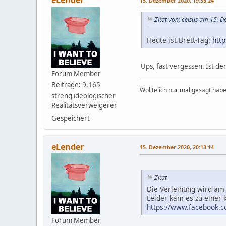
eLender
15. Dezember 2020, 19:35:24
Zitat von: celsus am 15. 
Heute ist Brett-Tag:
htt
Ups, fast vergessen. Ist de
Forum Member
Beiträge: 9,165
Wollte ich nur mal gesagt habe
streng ideologischer
Realitätsverweigerer
Gespeichert
eLender
15. Dezember 2020, 20:13:14
Zitat
Die Verleihung wird am
Leider kam es zu einer 
https://www.facebook.
Forum Member