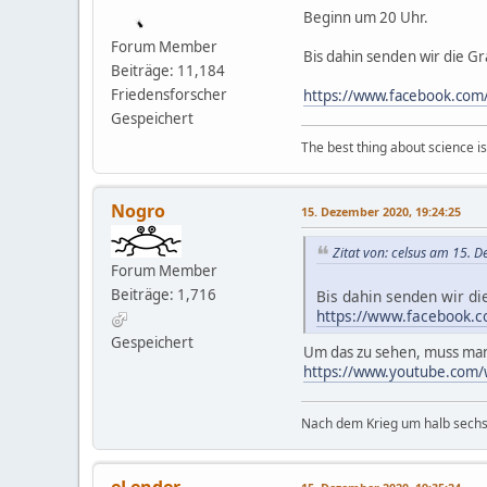
Beginn um 20 Uhr.
Forum Member
Bis dahin senden wir die Gr
Beiträge: 11,184
Friedensforscher
https://www.facebook.co
Gespeichert
The best thing about science is t
Nogro
15. Dezember 2020, 19:24:25
Zitat von: celsus am 15. 
Forum Member
Beiträge: 1,716
Bis dahin senden wir di
https://www.facebook.
Gespeichert
Um das zu sehen, muss man b
https://www.youtube.com/
Nach dem Krieg um halb sechs 