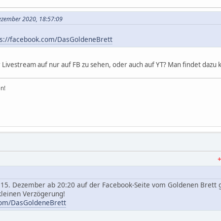
Dezember 2020, 18:57:09
ps://facebook.com/DasGoldeneBrett
r Livestream auf nur auf FB zu sehen, oder auch auf YT? Man findet dazu k
n!
+++Bre
 15. Dezember ab 20:20 auf der Facebook-Seite vom Goldenen Brett 
kleinen Verzögerung!
com/DasGoldeneBrett