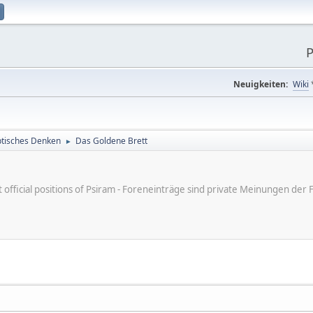
P
Neuigkeiten:
Wiki
tisches Denken
Das Goldene Brett
►
ot official positions of Psiram - Foreneinträge sind private Meinungen d