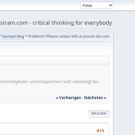
siram.com - critical thinking for everybody
*
German blog
* Problems? Please contact info at psiram dot com
er Forenmitglieder und entsprechen nicht unbedingt der
« Vorheriges
-
Nächstes »
DRUCKEN
#15