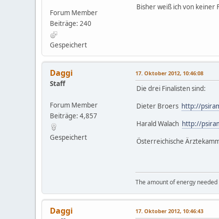
Bisher weiß ich von keiner
Forum Member
Beiträge: 240
Gespeichert
Daggi
17. Oktober 2012, 10:46:08
Staff
Die drei Finalisten sind:
Forum Member
Dieter Broers
http://psir
Beiträge: 4,857
Harald Walach
http://psir
Gespeichert
Österreichische Ärztekam
The amount of energy needed to
Daggi
17. Oktober 2012, 10:46:43