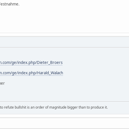
 Festnahme.
am.com/ge/index.php/Dieter_Broers
am.com/ge/index.php/Harald_Walach
mer
 refute bullshit is an order of magnitude bigger than to produce it.