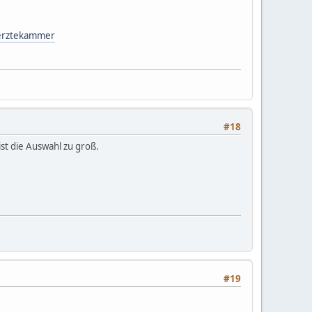
Aerztekammer
#18
ist die Auswahl zu groß.
#19