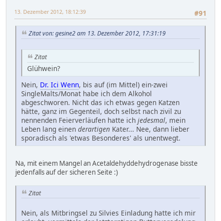
13. Dezember 2012, 18:12:39
#91
Zitat von: gesine2 am 13. Dezember 2012, 17:31:19
Zitat
Glühwein?
Nein,
Dr. Ici Wenn
, bis auf (im Mittel) ein-zwei
SingleMalts/Monat habe ich dem Alkohol
abgeschworen. Nicht das ich etwas gegen Katzen
hätte, ganz im Gegenteil, doch selbst nach zivil zu
nennenden Feierverläufen hatte ich
jedesmal
, mein
Leben lang einen
derartigen
Kater... Nee, dann lieber
sporadisch als 'etwas Besonderes' als unentwegt.
Na, mit einem Mangel an Acetaldehyddehydrogenase bisste
jedenfalls auf der sicheren Seite :)
Zitat
Nein, als Mitbringsel zu Silvies Einladung hatte ich mir