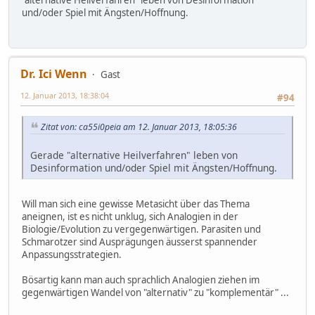
"alternative Heilverfahren" leben von Desinformation
und/oder Spiel mit Ängsten/Hoffnung.
Dr. Ici Wenn
Gast
12. Januar 2013, 18:38:04
#94
Zitat von: ca55i0peia am 12. Januar 2013, 18:05:36
Gerade "alternative Heilverfahren" leben von
Desinformation und/oder Spiel mit Ängsten/Hoffnung.
Will man sich eine gewisse Metasicht über das Thema
aneignen, ist es nicht unklug, sich Analogien in der
Biologie/Evolution zu vergegenwärtigen. Parasiten und
Schmarotzer sind Ausprägungen äusserst spannender
Anpassungsstrategien.
Bösartig kann man auch sprachlich Analogien ziehen im
gegenwärtigen Wandel von "alternativ" zu "komplementär" ...