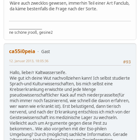
Wäre auch zwecklos gewesen, immerhin Teil einer Art Fanclub,
da käme bestenfalls die Frage nach der Sorte.
_____________________
ne schöne jrooß, gesine2
ca55i0peia
Gast
12. Januar 2013, 18:05:36
#93
Hallo, liebe/r Kaltwasserseife.
Wie gut ich deine Wut nachvollziehen kann! Ich selbst studierte
Sprach-und Kulturwissenschaften, bis mich selbst eine
Krebserkrankung erwischte und jede Menge
pseudowissenschaftlicher Kack auf mich niederprasselte(für
mich immer noch faszinierend, wie schnell die davon erfahren,
wer wann wie erkrankt ist). Erst belustigend, dann tierisch
nervend, und nach der Erkrankung entschloss ich mich von der
Geisteswissenschaft ins medizinische Lager zu wechseln.
Vielleicht auch um Argumente gegen diese Pest zu
bekommen.. Wie also vorgehen mit der Eso-philen
Umgebung? Durch (möglichst) sachliche Information. Gerade