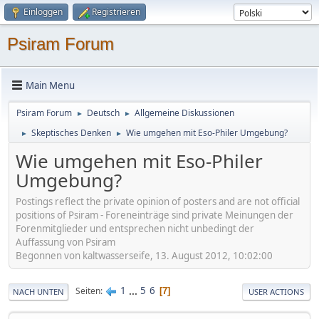
Einloggen
Registrieren
Psiram Forum
Main Menu
Psiram Forum
Deutsch
Allgemeine Diskussionen
►
►
Skeptisches Denken
Wie umgehen mit Eso-Philer Umgebung?
►
►
Wie umgehen mit Eso-Philer
Umgebung?
Postings reflect the private opinion of posters and are not official
positions of Psiram - Foreneinträge sind private Meinungen der
Forenmitglieder und entsprechen nicht unbedingt der
Auffassung von Psiram
Begonnen von kaltwasserseife, 13. August 2012, 10:02:00
1
...
5
6
Seiten
7
NACH UNTEN
USER ACTIONS