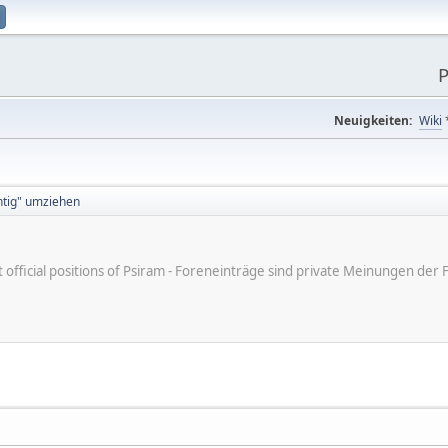
P
Neuigkeiten:
Wiki
htig" umziehen
ot official positions of Psiram - Foreneinträge sind private Meinungen d