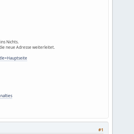
ins Nichts.
ie neue Adresse weiterleitet.
tle=Hauptseite
nalties
#1