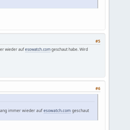
#5
er wieder auf
esowatch.com
geschaut habe. Wird
#6
lang immer wieder auf
esowatch.com
geschaut