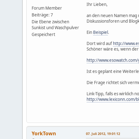
Ihr Lieben,
Forum Member
Beiträge: 7
an den neuen Namen mag man
Diskussionsforen und Blo
Die Ebene zwischen
Sunkist und Waschpulver
Ein
Beispiel
.
Gespeichert
Dort wird auf
http://www.e
Schöner wäre es, wenn der
http://www.esowatch.com/g
Ist es geplant eine Weiterl
Die Frage richtet sich ve
Link-Tipp, falls es wirklich 
http://www.lexiconn.com/b
YorkTown
07. Juli 2012, 19:01:12