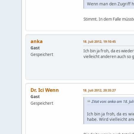
Wenn man den Zugriff ha
Stimmt. In dem Falle müsst
anka
18. Juli 2012, 19:10:45
Gast
Ich bin ja froh, da es wieder
Gespeichert
vielleicht anderen auch so 
Dr. Ici Wenn
18. Juli 2012, 20:35:27
Gast
Zitat von: anka am 18. Jul
Gespeichert
Ich bin ja froh, da es w
habe. Wird vielleicht a