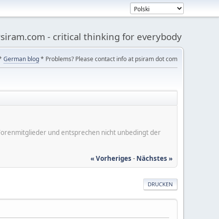
siram.com - critical thinking for everybody
*
German blog
* Problems? Please contact info at psiram dot com
er Forenmitglieder und entsprechen nicht unbedingt der
« Vorheriges
-
Nächstes »
DRUCKEN