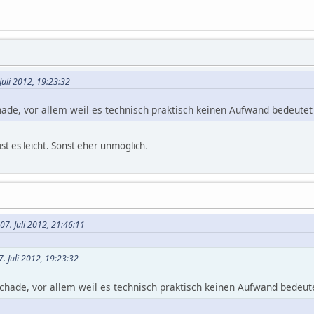
Juli 2012, 19:23:32
chade, vor allem weil es technisch praktisch keinen Aufwand bedeute
st es leicht. Sonst eher unmöglich.
 07. Juli 2012, 21:46:11
. Juli 2012, 19:23:32
 schade, vor allem weil es technisch praktisch keinen Aufwand bedeu