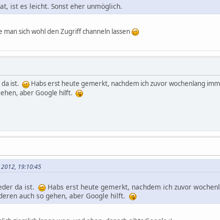
t, ist es leicht. Sonst eher unmöglich.
e man sich wohl den Zugriff channeln lassen
 da ist.
Habs erst heute gemerkt, nachdem ich zuvor wochenlang imm
gehen, aber Google hilft.
i 2012, 19:10:45
ieder da ist.
Habs erst heute gemerkt, nachdem ich zuvor wochen
nderen auch so gehen, aber Google hilft.